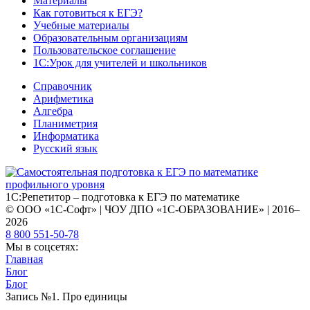
Материалы
Как готовиться к ЕГЭ?
Учебные материалы
Образовательным организациям
Пользовательское соглашение
1С:Урок для учителей и школьников
Справочник
Арифметика
Алгебра
Планиметрия
Информатика
Русский язык
1С:Репетитор – подготовка к ЕГЭ по математике
© ООО «1С-Софт» | ЧОУ ДПО «1С-ОБРАЗОВАНИЕ» | 2016–
2026
8 800 551-50-78
Мы в соцсетях:
Главная
Блог
Блог
Запись №1. Про единицы