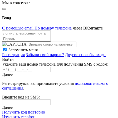
Мы в соцсетях:
Вход
С помощью email
По номеру телефона
через ВКонтакте
Запомнить меня
Регистрация
Забыли свой пароль?
Другие способы входа
Войти
Укажите ваш номер телефона для получения SMS с кодом:
Далее
Регистрируясь, вы принимаете условия
пользовательского
соглашения
.
Введите код из SMS:
Далее
Получить код повторно
Изменить телефон