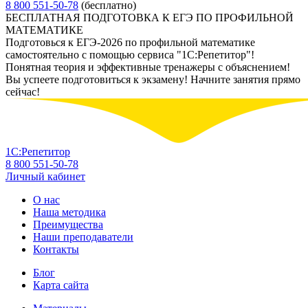
8 800 551-50-78
(бесплатно)
БЕСПЛАТНАЯ ПОДГОТОВКА К ЕГЭ ПО ПРОФИЛЬНОЙ
МАТЕМАТИКЕ
Подготовься к ЕГЭ-2026 по профильной математике
самостоятельно с помощью сервиса "1С:Репетитор"!
Понятная теория и эффективные тренажеры с объяснением!
Вы успеете подготовиться к экзамену! Начните занятия прямо
сейчас!
1С:Репетитор
8 800 551-50-78
Личный кабинет
О нас
Наша методика
Преимущества
Наши преподаватели
Контакты
Блог
Карта сайта