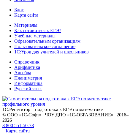
Блог
Карта сайта
Материалы
Как готовиться к ЕГЭ?
Учебные материалы
Образовательным организациям
Пользовательское соглашение
1С:Урок для учителей и школьников
Справочник
Арифметика
Алгебра
Планиметрия
Информатика
Русский язык
1С:Репетитор – подготовка к ЕГЭ по математике
© ООО «1С-Софт» | ЧОУ ДПО «1С-ОБРАЗОВАНИЕ» | 2016–
2026
8 800 551-50-78
|
Карта сайта