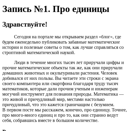
Запись №1. Про единицы
Здравствуйте!
Сегодня на портале мы открываем раздел «блог», где
будем еженедельно публиковать забавные математические
истории и полезные советы о том, как лучше справляться со
строптивой математической наукой.
Люди в течение многих тысяч лет приручали цифры и
прочие математические объекты так же, как они приручали
домашних животных и окультуривали растения. Человек
добивался от них пользы. Вы читаете эти строки с экрана
своего компьютера или смартфона благодаря труду тысяч
математиков, которые дали прочим ученым и инженерам
могучий инструмент для познания природы. Математика —
это живой и причудливый мир, местами настолько
причудливый, что это кажется граничащим с безумием.
В первом посте мы расскажем, конечно, про единицу. Точнее,
про много-много единиц и про то, как они странно ведут
себя, собравшись вместе в большом количестве.