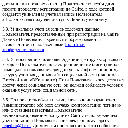
доступными после их оплаты) Пользователю необходимо
пройти процедуру регистрации на Сайте, в ходе которой
создается уникальная учетная запись Пользователя,
а Пользователь получает доступ к Личному кабинету.
3.3. Уникальная учетная запись содержит данные
Пользователя, предоставленные при регистрации на Сайте.
Данные Пользователя хранятся и обрабатываются
в соответствии с положениями
Политики
конфиденциальности
.
3.4. Учетная запись позволяет Администратору авторизовать
каждого Пользователя по электронной почте (логин) либо с
помощью использования для доступа к Информационному
ресурсу учетных данных сайта социальной сети (например,
Facebook или «ВКонтакте»). Если Пользователь осуществляет
доступ через социальную сеть, он должен соблюдать условия
оказания услуг этой социальной сети.
3.5. Пользователь обязан незамедлительно информировать
Администратора обо всех случаях компрометации логина и/
или о ставшем известным Пользователю
несанкционированном доступе на Сайт с использованием
учетной записи Пользователя по электронному адресу:
repetitor@1c.ru
. До момента поступления такого сообщения