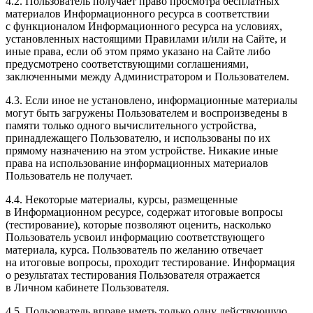
4.2. Пользователь получает право просмотра бесплатных
материалов Информационного ресурса в соответствии
с функционалом Информационного ресурса на условиях,
установленных настоящими Правилами и/или на Сайте, и
иные права, если об этом прямо указано на Сайте либо
предусмотрено соответствующими соглашениями,
заключенными между Администратором и Пользователем.
4.3. Если иное не установлено, информационные материалы
могут быть загружены Пользователем и воспроизведены в
памяти только одного вычислительного устройства,
принадлежащего Пользователю, и использованы по их
прямому назначению на этом устройстве. Никакие иные
права на использование информационных материалов
Пользователь не получает.
4.4. Некоторые материалы, курсы, размещенные
в Информационном ресурсе, содержат итоговые вопросы
(тестирование), которые позволяют оценить, насколько
Пользователь усвоил информацию соответствующего
материала, курса. Пользователь по желанию отвечает
на итоговые вопросы, проходит тестирование. Информация
о результатах тестирования Пользователя отражается
в Личном кабинете Пользователя.
4.5. Пользователь вправе иметь только одну действующую