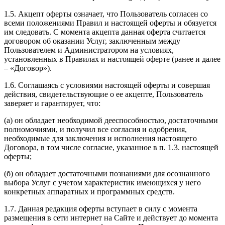
1.5. Акцепт оферты означает, что Пользователь согласен со
всеми положениями Правил и настоящей оферты и обязуется
им следовать. С момента акцепта данная оферта считается
договором об оказании Услуг, заключенным между
Пользователем и Администратором на условиях,
установленных в Правилах и настоящей оферте (ранее и далее
– «Договор»).
1.6. Соглашаясь с условиями настоящей оферты и совершая
действия, свидетельствующие о ее акцепте, Пользователь
заверяет и гарантирует, что:
(а) он обладает необходимой дееспособностью, достаточными
полномочиями, и получил все согласия и одобрения,
необходимые для заключения и исполнения настоящего
Договора, в том числе согласие, указанное в п. 1.3. настоящей
оферты;
(б) он обладает достаточными познаниями для осознанного
выбора Услуг с учетом характеристик имеющихся у него
конкретных аппаратных и программных средств.
1.7. Данная редакция оферты вступает в силу с момента
размещения в сети интернет на Сайте и действует до момента