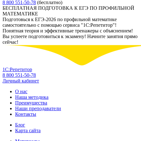
8 800 551-50-78
(бесплатно)
БЕСПЛАТНАЯ ПОДГОТОВКА К ЕГЭ ПО ПРОФИЛЬНОЙ
МАТЕМАТИКЕ
Подготовься к ЕГЭ-2026 по профильной математике
самостоятельно с помощью сервиса "1С:Репетитор"!
Понятная теория и эффективные тренажеры с объяснением!
Вы успеете подготовиться к экзамену! Начните занятия прямо
сейчас!
1С:Репетитор
8 800 551-50-78
Личный кабинет
О нас
Наша методика
Преимущества
Наши преподаватели
Контакты
Блог
Карта сайта