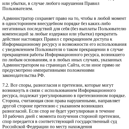
или убытки, в случае любого нарушения Правил
Пользователем.
Администратор сохраняет право на то, чтобы в любой момент
в одностороннем внесудебном порядке без каких-либо
негативных последствий для себя (без выплаты Пользователю
компенсаций за любые издержки или убытки) прекратить
действие настоящих Правил с прекращением доступа к
Информационному ресурсу и возможности его использования
с уведомлением Пользователя о таком прекращении в случае
прекращения работы Информационного ресурса, возникшего
по любым основаниям, и в любых иных случаях, указанных
Администратором на страницах Сайта, если иное прямо не
предусмотрено императивными положениями
законодательства РФ.
7.2. Все споры, разногласия и претензии, которые могут
возникнуть в связи с использованием Информационного
ресурса, подлежат урегулированию в претензионном порядке.
Сторона, считающая свои права нарушенными, направляет
другой стороне претензию с указанием возникших
разногласий. Если спор не будет урегулирован в течение
10 рабочих дней с момента получения стороной претензии,
спор передается в соответствующий государственный суд
Российской Федерации по месту нахождения