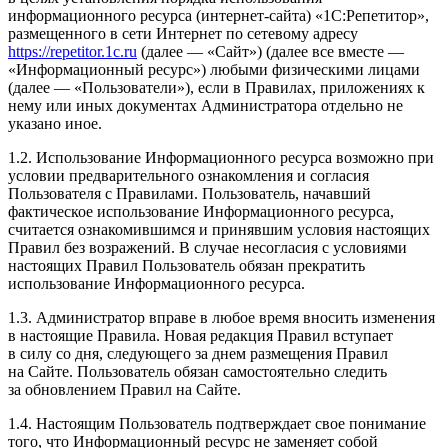
информационного ресурса (интернет-сайта) «1С:Репетитор»,
размещенного в сети Интернет по сетевому адресу
https://repetitor.1c.ru
(далее — «Сайт») (далее все вместе —
«Информационный ресурс») любыми физическими лицами
(далее — «Пользователи»), если в Правилах, приложениях к
нему или иных документах Администратора отдельно не
указано иное.
1.2. Использование Информационного ресурса возможно при
условии предварительного ознакомления и согласия
Пользователя с Правилами. Пользователь, начавший
фактическое использование Информационного ресурса,
считается ознакомившимся и принявшим условия настоящих
Правил без возражений. В случае несогласия с условиями
настоящих Правил Пользователь обязан прекратить
использование Информационного ресурса.
1.3. Администратор вправе в любое время вносить изменения
в настоящие Правила. Новая редакция Правил вступает
в силу со дня, следующего за днем размещения Правил
на Сайте. Пользователь обязан самостоятельно следить
за обновлением Правил на Сайте.
1.4. Настоящим Пользователь подтверждает свое понимание
того, что Информационный ресурс не заменяет собой