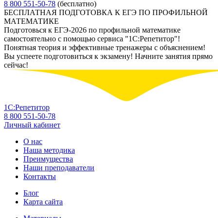
8 800 551-50-78
(бесплатно)
БЕСПЛАТНАЯ ПОДГОТОВКА К ЕГЭ ПО ПРОФИЛЬНОЙ
МАТЕМАТИКЕ
Подготовься к ЕГЭ-2026 по профильной математике
самостоятельно с помощью сервиса "1С:Репетитор"!
Понятная теория и эффективные тренажеры с объяснением!
Вы успеете подготовиться к экзамену! Начните занятия прямо
сейчас!
1С:Репетитор
8 800 551-50-78
Личный кабинет
О нас
Наша методика
Преимущества
Наши преподаватели
Контакты
Блог
Карта сайта