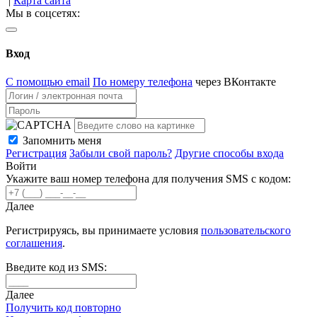
|
Карта сайта
Мы в соцсетях:
Вход
С помощью email
По номеру телефона
через ВКонтакте
Запомнить меня
Регистрация
Забыли свой пароль?
Другие способы входа
Войти
Укажите ваш номер телефона для получения SMS с кодом:
Далее
Регистрируясь, вы принимаете условия
пользовательского
соглашения
.
Введите код из SMS:
Далее
Получить код повторно