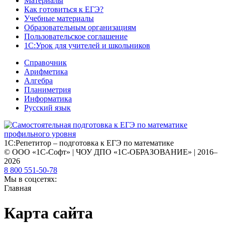
Материалы
Как готовиться к ЕГЭ?
Учебные материалы
Образовательным организациям
Пользовательское соглашение
1С:Урок для учителей и школьников
Справочник
Арифметика
Алгебра
Планиметрия
Информатика
Русский язык
1С:Репетитор – подготовка к ЕГЭ по математике
© ООО «1С-Софт» | ЧОУ ДПО «1С-ОБРАЗОВАНИЕ» | 2016–
2026
8 800 551-50-78
Мы в соцсетях:
Главная
Карта сайта