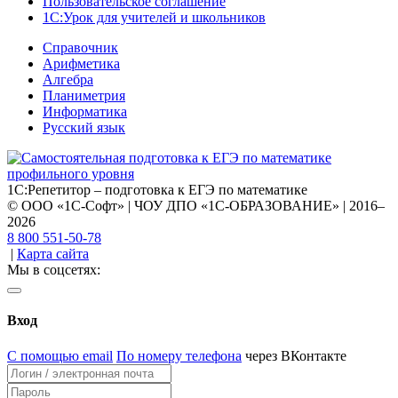
Пользовательское соглашение
1С:Урок для учителей и школьников
Справочник
Арифметика
Алгебра
Планиметрия
Информатика
Русский язык
1С:Репетитор – подготовка к ЕГЭ по математике
© ООО «1С-Софт» | ЧОУ ДПО «1С-ОБРАЗОВАНИЕ» | 2016–
2026
8 800 551-50-78
|
Карта сайта
Мы в соцсетях:
Вход
С помощью email
По номеру телефона
через ВКонтакте