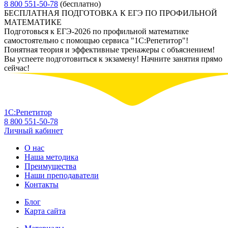
8 800 551-50-78
(бесплатно)
БЕСПЛАТНАЯ ПОДГОТОВКА К ЕГЭ ПО ПРОФИЛЬНОЙ
МАТЕМАТИКЕ
Подготовься к ЕГЭ-2026 по профильной математике
самостоятельно с помощью сервиса "1С:Репетитор"!
Понятная теория и эффективные тренажеры с объяснением!
Вы успеете подготовиться к экзамену! Начните занятия прямо
сейчас!
1С:Репетитор
8 800 551-50-78
Личный кабинет
О нас
Наша методика
Преимущества
Наши преподаватели
Контакты
Блог
Карта сайта