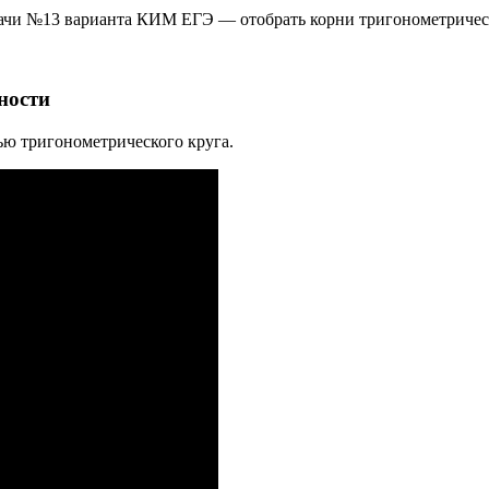
дачи №13 варианта КИМ ЕГЭ — отобрать корни тригонометричес
ности
щью тригонометрического круга.