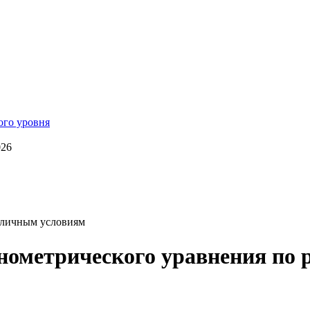
026
зличным условиям
нометрического уравнения по