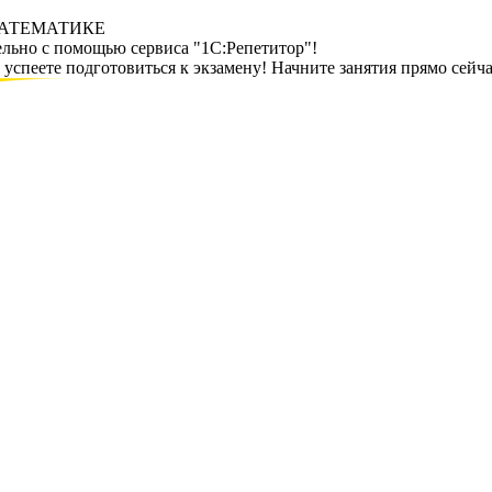
МАТЕМАТИКЕ
ельно с помощью сервиса "1С:Репетитор"!
спеете подготовиться к экзамену! Начните занятия прямо сейча