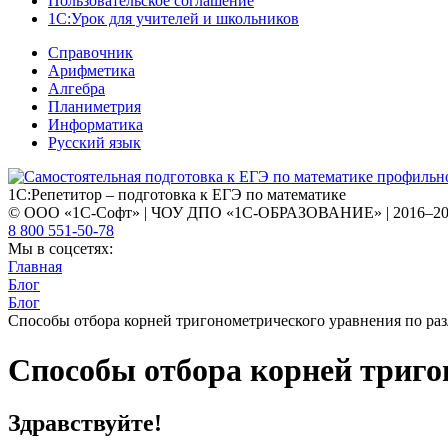
Пользовательское соглашение
1С:Урок для учителей и школьников
Справочник
Арифметика
Алгебра
Планиметрия
Информатика
Русский язык
1С:Репетитор – подготовка к ЕГЭ по математике
© ООО «1С-Софт» | ЧОУ ДПО «1С-ОБРАЗОВАНИЕ» | 2016–2
8 800 551-50-78
Мы в соцсетях:
Главная
Блог
Блог
Способы отбора корней тригонометрического уравнения по ра
Способы отбора корней триго
Здравствуйте!