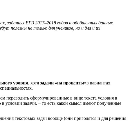
дах, заданиях ЕГЭ 2017–2018 годов и обобщенных данных
ут полезны не только для учеников, но и для и их
ного уровня
, хотя
задачи «на проценты»
в вариантах
 специальностях.
ем переводить сформулированные в виде текста условия в
 в условии задачи, – то есть какой смысл имеют полученные
шения текстовых задач вообще (они пригодятся и для решения