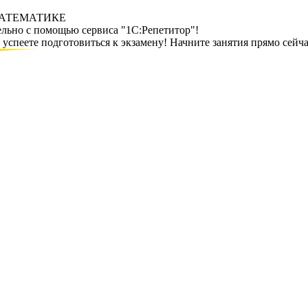
МАТЕМАТИКЕ
ельно с помощью сервиса "1С:Репетитор"!
спеете подготовиться к экзамену! Начните занятия прямо сейча