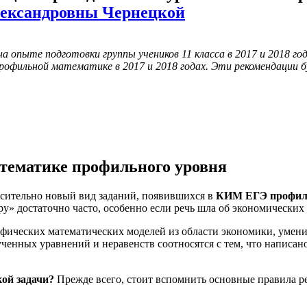
ександровны Чернецкой
а опыте подготовки группы учеников 11 класса в 2017 и 2018 го
рофильной математике в 2017 и 2018 годах. Эти рекомендации буд
тематике профильного уровня
сительно новый вид заданий, появившихся в
КИМ ЕГЭ профиль
у» достаточно часто, особенно если речь шла об экономических
ифических математических моделей из области экономики, умени
ченных уравнений и неравенств соотносятся с тем, что написано
ой задачи?
Прежде всего, стоит вспомнить основные правила ре