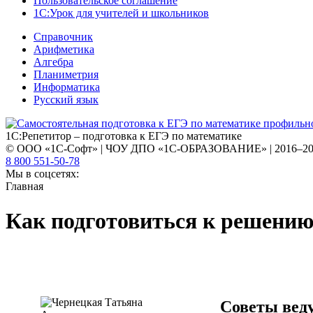
Пользовательское соглашение
1С:Урок для учителей и школьников
Справочник
Арифметика
Алгебра
Планиметрия
Информатика
Русский язык
1С:Репетитор – подготовка к ЕГЭ по математике
© ООО «1С-Софт» | ЧОУ ДПО «1С-ОБРАЗОВАНИЕ» | 2016–2
8 800 551-50-78
Мы в соцсетях:
Главная
Как подготовиться к решению
Советы вед