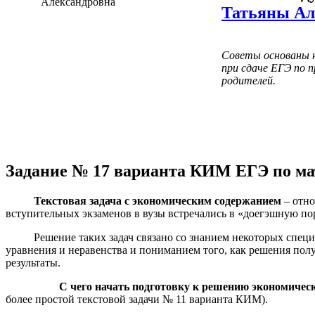
Татьяны Ал
Советы основаны н
при сдаче ЕГЭ по п
родителей.
Задание № 17 варианта КИМ ЕГЭ по ма
Текстовая задача с экономическим содержанием
– отно
вступительных экзаменов в вузы встречались в «доегэшную пор
Решение таких задач связано со знанием некоторых спец
уравнения и неравенства и пониманием того, как решения полу
результаты.
С чего начать подготовку к решению экономическ
более простой текстовой задачи № 11 варианта КИМ).