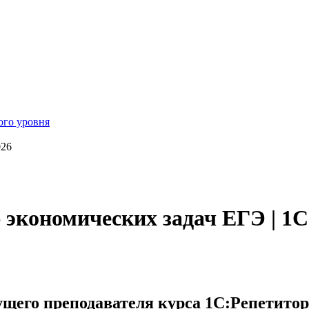
026
 экономических задач ЕГЭ | 1
ущего преподавателя курса 1С:Репетитор