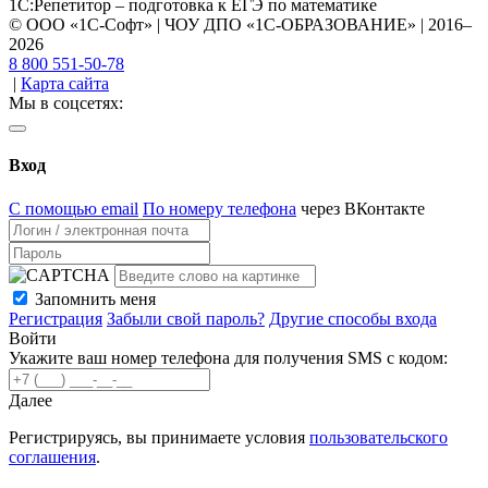
1С:Репетитор – подготовка к ЕГЭ по математике
© ООО «1С-Софт» | ЧОУ ДПО «1С-ОБРАЗОВАНИЕ» | 2016–
2026
8 800 551-50-78
|
Карта сайта
Мы в соцсетях:
Вход
С помощью email
По номеру телефона
через ВКонтакте
Запомнить меня
Регистрация
Забыли свой пароль?
Другие способы входа
Войти
Укажите ваш номер телефона для получения SMS с кодом:
Далее
Регистрируясь, вы принимаете условия
пользовательского
соглашения
.