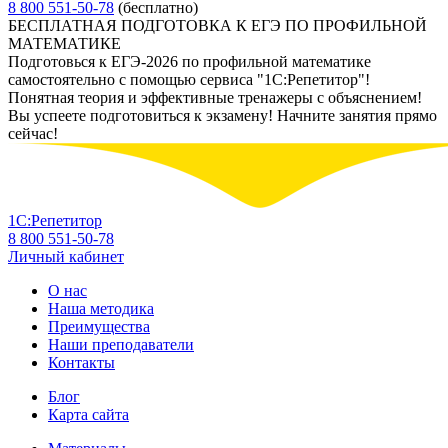
8 800 551-50-78
(бесплатно)
БЕСПЛАТНАЯ ПОДГОТОВКА К ЕГЭ ПО ПРОФИЛЬНОЙ
МАТЕМАТИКЕ
Подготовься к ЕГЭ-2026 по профильной математике
самостоятельно с помощью сервиса "1С:Репетитор"!
Понятная теория и эффективные тренажеры с объяснением!
Вы успеете подготовиться к экзамену! Начните занятия прямо
сейчас!
1С:Репетитор
8 800 551-50-78
Личный кабинет
О нас
Наша методика
Преимущества
Наши преподаватели
Контакты
Блог
Карта сайта