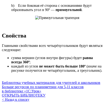
b) Если боковая её сторона с основаниями будут
образовывать угол в 90º —
прямоугольной
.
Свойства
Главными свойствами всех четырёхугольников будут являться
следующие:
сумма вершин (углов внутри фигуры) будет
равна
всегда 360º
;
каждый из углов
не может быть больше 180º
(иначе на
рисунке получится не четырёхугольник, а треугольник).
Библиотека учебных материалов для учителей и школьников
Больше ресурсов по планиметрии для
5-11
классов
в библиотеке «1С:Урок»
ОТКРЫТЬ БИБЛИОТЕКУ
< Назад к списку