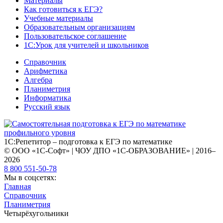
Материалы
Как готовиться к ЕГЭ?
Учебные материалы
Образовательным организациям
Пользовательское соглашение
1С:Урок для учителей и школьников
Справочник
Арифметика
Алгебра
Планиметрия
Информатика
Русский язык
1С:Репетитор – подготовка к ЕГЭ по математике
© ООО «1С-Софт» | ЧОУ ДПО «1С-ОБРАЗОВАНИЕ» | 2016–
2026
8 800 551-50-78
Мы в соцсетях:
Главная
Справочник
Планиметрия
Четырёхугольники