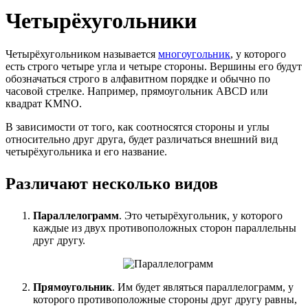
Четырёхугольники
Четырёхугольником называется
многоугольник
, у которого
есть строго четыре угла и четыре стороны. Вершины его будут
обозначаться строго в алфавитном порядке и обычно по
часовой стрелке. Например, прямоугольник ABCD или
квадрат KMNO.
В зависимости от того, как соотносятся стороны и углы
относительно друг друга, будет различаться внешний вид
четырёхугольника и его название.
Различают несколько видов
Параллелограмм
. Это четырёхугольник, у которого
каждые из двух противоположных сторон параллельны
друг другу.
Прямоугольник
. Им будет являться параллелограмм, у
которого противоположные стороны друг другу равны,