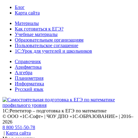
Блог
Карта сайта
Материалы
Как готовиться к ЕГЭ?
Учебные материалы
Образовательным организациям
Пользовательское соглашение
1С:Урок для учителей и школьников
Справочник
Арифметика
Алгебра
Планиметрия
Информатика
Русский язык
1С:Репетитор – подготовка к ЕГЭ по математике
© ООО «1С-Софт» | ЧОУ ДПО «1С-ОБРАЗОВАНИЕ» | 2016–
2026
8 800 551-50-78
|
Карта сайта