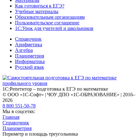
Материалы
Как готовиться к ЕГЭ?
Учебные материалы
Образовательным организациям
Пользовательское соглашение
1С:Урок для учителей и школьников
Справочник
Арифметика
Алгебра
Планиметрия
Информатика
Русский язык
1С:Репетитор – подготовка к ЕГЭ по математике
© ООО «1С-Софт» | ЧОУ ДПО «1С-ОБРАЗОВАНИЕ» | 2016–
2026
8 800 551-50-78
Мы в соцсетях:
Главная
Справочник
Планиметрия
Периметр и площадь треугольника