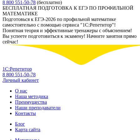
8 800 551-50-78
(бесплатно)
БЕСПЛАТНАЯ ПОДГОТОВКА К ЕГЭ ПО ПРОФИЛЬНОЙ
МАТЕМАТИКЕ
Подготовься к ЕГЭ-2026 по профильной математике
самостоятельно с помощью сервиса "1С:Репетитор"!
Понятная теория и эффективные тренажеры с объяснением!
Вы успеете подготовиться к экзамену! Начните занятия прямо
сейчас!
1С:Репетитор
8 800 551-50-78
Личный кабинет
О нас
Наша методика
Преимущества
Наши преподаватели
Контакты
Блог
Карта сайта