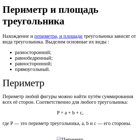
Периметр и площадь
треугольника
Нахождение и
периметра, и площади
треугольника зависят от
вида треугольника. Выделим основные их виды :
разносторонний;
равнобедренный;
равносторонний;
прямоугольный.
Периметр
Периметр любой фигуры можно найти путём суммирования
всех её сторон. Соответственно для любого треугольника:
P = a + b + c,
где P — это периметр треугольника, a, b и с — его стороны.