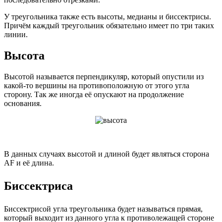
У треугольника также есть высоты, медианы и биссектрисы.
Причём каждый треугольник обязательно имеет по три таких
линии.
Высота
Высотой называется перпендикуляр, который опустили из
какой-то вершины на противоположную от этого угла
сторону. Так же иногда её опускают на продолжение
основания.
В данных случаях высотой и длиной будет являться сторона
AF и её длина.
Биссектриса
Биссектрисой угла треугольника будет называться прямая,
который выходит из данного угла к противолежащей стороне