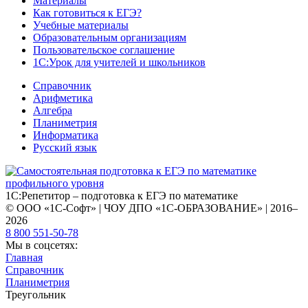
Материалы
Как готовиться к ЕГЭ?
Учебные материалы
Образовательным организациям
Пользовательское соглашение
1С:Урок для учителей и школьников
Справочник
Арифметика
Алгебра
Планиметрия
Информатика
Русский язык
1С:Репетитор – подготовка к ЕГЭ по математике
© ООО «1С-Софт» | ЧОУ ДПО «1С-ОБРАЗОВАНИЕ» | 2016–
2026
8 800 551-50-78
Мы в соцсетях:
Главная
Справочник
Планиметрия
Треугольник