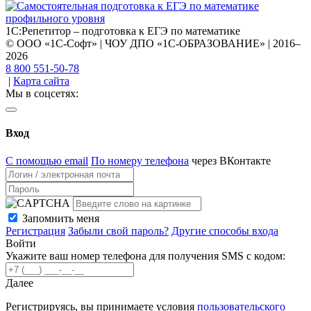
1С:Репетитор – подготовка к ЕГЭ по математике
© ООО «1С-Софт» | ЧОУ ДПО «1С-ОБРАЗОВАНИЕ» | 2016–
2026
8 800 551-50-78
|
Карта сайта
Мы в соцсетях:
Вход
С помощью email
По номеру телефона
через ВКонтакте
Запомнить меня
Регистрация
Забыли свой пароль?
Другие способы входа
Войти
Укажите ваш номер телефона для получения SMS с кодом:
Далее
Регистрируясь, вы принимаете условия
пользовательского