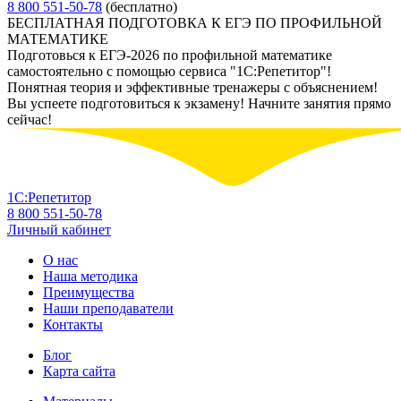
8 800 551-50-78
(бесплатно)
БЕСПЛАТНАЯ ПОДГОТОВКА К ЕГЭ ПО ПРОФИЛЬНОЙ
МАТЕМАТИКЕ
Подготовься к ЕГЭ-2026 по профильной математике
самостоятельно с помощью сервиса "1С:Репетитор"!
Понятная теория и эффективные тренажеры с объяснением!
Вы успеете подготовиться к экзамену! Начните занятия прямо
сейчас!
1С:Репетитор
8 800 551-50-78
Личный кабинет
О нас
Наша методика
Преимущества
Наши преподаватели
Контакты
Блог
Карта сайта