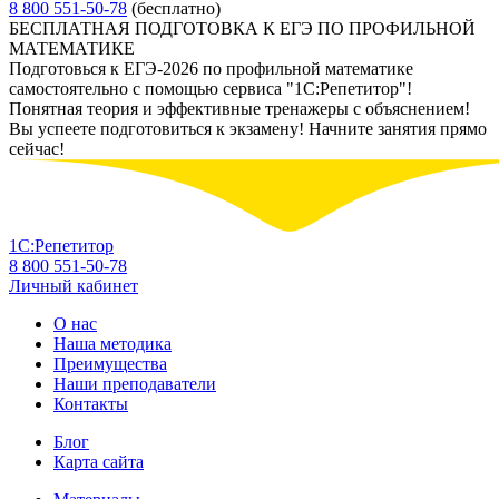
8 800 551-50-78
(бесплатно)
БЕСПЛАТНАЯ ПОДГОТОВКА К ЕГЭ ПО ПРОФИЛЬНОЙ
МАТЕМАТИКЕ
Подготовься к ЕГЭ-2026 по профильной математике
самостоятельно с помощью сервиса "1С:Репетитор"!
Понятная теория и эффективные тренажеры с объяснением!
Вы успеете подготовиться к экзамену! Начните занятия прямо
сейчас!
1С:Репетитор
8 800 551-50-78
Личный кабинет
О нас
Наша методика
Преимущества
Наши преподаватели
Контакты
Блог
Карта сайта