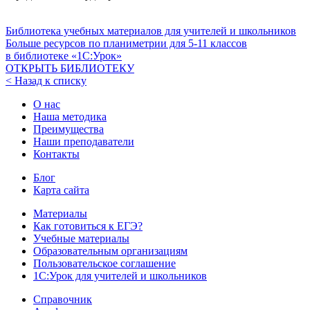
Библиотека учебных материалов для учителей и школьников
Больше ресурсов по планиметрии для
5-11
классов
в библиотеке «1С:Урок»
ОТКРЫТЬ БИБЛИОТЕКУ
< Назад к списку
О нас
Наша методика
Преимущества
Наши преподаватели
Контакты
Блог
Карта сайта
Материалы
Как готовиться к ЕГЭ?
Учебные материалы
Образовательным организациям
Пользовательское соглашение
1С:Урок для учителей и школьников
Справочник