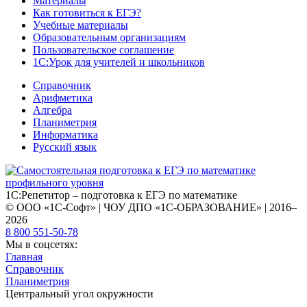
Материалы
Как готовиться к ЕГЭ?
Учебные материалы
Образовательным организациям
Пользовательское соглашение
1С:Урок для учителей и школьников
Справочник
Арифметика
Алгебра
Планиметрия
Информатика
Русский язык
1С:Репетитор – подготовка к ЕГЭ по математике
© ООО «1С-Софт» | ЧОУ ДПО «1С-ОБРАЗОВАНИЕ» | 2016–
2026
8 800 551-50-78
Мы в соцсетях:
Главная
Справочник
Планиметрия
Центральный угол окружности