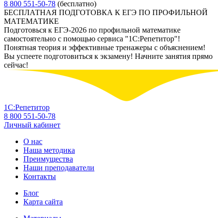
8 800 551-50-78
(бесплатно)
БЕСПЛАТНАЯ ПОДГОТОВКА К ЕГЭ ПО ПРОФИЛЬНОЙ
МАТЕМАТИКЕ
Подготовься к ЕГЭ-2026 по профильной математике
самостоятельно с помощью сервиса "1С:Репетитор"!
Понятная теория и эффективные тренажеры с объяснением!
Вы успеете подготовиться к экзамену! Начните занятия прямо
сейчас!
1С:Репетитор
8 800 551-50-78
Личный кабинет
О нас
Наша методика
Преимущества
Наши преподаватели
Контакты
Блог
Карта сайта