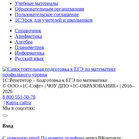
Учебные материалы
Образовательным организациям
Пользовательское соглашение
1С:Урок для учителей и школьников
Справочник
Арифметика
Алгебра
Планиметрия
Информатика
Русский язык
1С:Репетитор – подготовка к ЕГЭ по математике
© ООО «1С-Софт» | ЧОУ ДПО «1С-ОБРАЗОВАНИЕ» | 2016–
2026
8 800 551-50-78
|
Карта сайта
Мы в соцсетях:
Вход
С помощью email
По номеру телефона
через ВКонтакте