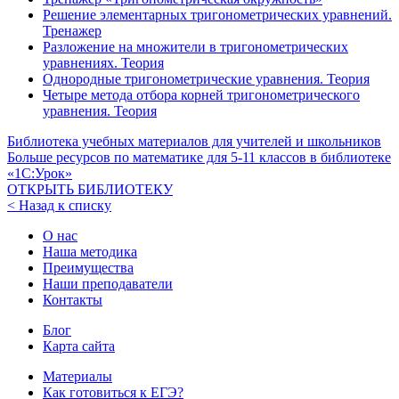
Решение элементарных тригонометрических уравнений.
Тренажер
Разложение на множители в тригонометрических
уравнениях. Теория
Однородные тригонометрические уравнения. Теория
Четыре метода отбора корней тригонометрического
уравнения. Теория
Библиотека учебных материалов для учителей и школьников
Больше ресурсов по математике для
5-11
классов в библиотеке
«1С:Урок»
ОТКРЫТЬ БИБЛИОТЕКУ
< Назад к списку
О нас
Наша методика
Преимущества
Наши преподаватели
Контакты
Блог
Карта сайта
Материалы
Как готовиться к ЕГЭ?