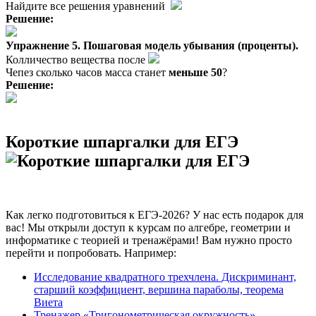
Найдите все решения уравнений
Решение:
Упражнение 5. Пошаговая модель убывания (проценты).
Колличество вещества после
Чепез сколько часов масса станет
меньше 50
?
Решение:
Короткие шпаргалки для ЕГЭ
Как легко подготовиться к ЕГЭ-2026? У нас есть подарок для
вас! Мы открыли доступ к курсам по алгебре, геометрии и
информатике с теорией и тренажёрами! Вам нужно просто
перейти и попробовать. Например:
Исследование квадратного трехчлена. Дискриминант,
старший коэффициент, вершина параболы, теорема
Виета
Тренажер «Тригонометрическая окружность»