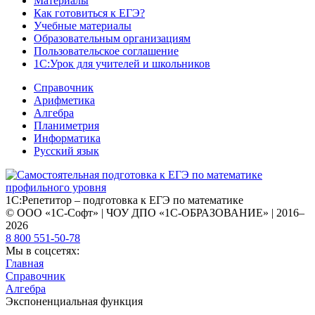
Материалы
Как готовиться к ЕГЭ?
Учебные материалы
Образовательным организациям
Пользовательское соглашение
1С:Урок для учителей и школьников
Справочник
Арифметика
Алгебра
Планиметрия
Информатика
Русский язык
1С:Репетитор – подготовка к ЕГЭ по математике
© ООО «1С-Софт» | ЧОУ ДПО «1С-ОБРАЗОВАНИЕ» | 2016–
2026
8 800 551-50-78
Мы в соцсетях:
Главная
Справочник
Алгебра
Экспоненциальная функция