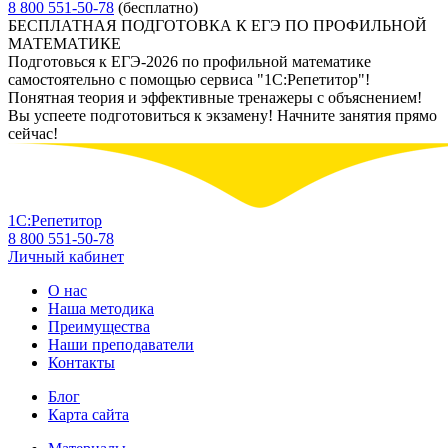
8 800 551-50-78
(бесплатно)
БЕСПЛАТНАЯ ПОДГОТОВКА К ЕГЭ ПО ПРОФИЛЬНОЙ
МАТЕМАТИКЕ
Подготовься к ЕГЭ-2026 по профильной математике
самостоятельно с помощью сервиса "1С:Репетитор"!
Понятная теория и эффективные тренажеры с объяснением!
Вы успеете подготовиться к экзамену! Начните занятия прямо
сейчас!
1С:Репетитор
8 800 551-50-78
Личный кабинет
О нас
Наша методика
Преимущества
Наши преподаватели
Контакты
Блог
Карта сайта