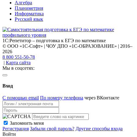
Алгебра
Планиметрия
Информатика
Русский язык
1С:Репетитор – подготовка к ЕГЭ по математике
© ООО «1С-Софт» | ЧОУ ДПО «1С-ОБРАЗОВАНИЕ» | 2016–
2026
8 800 551-50-78
|
Карта сайта
Мы в соцсетях:
Вход
С помощью email
По номеру телефона
через ВКонтакте
Запомнить меня
Регистрация
Забыли свой пароль?
Другие способы входа
Войти