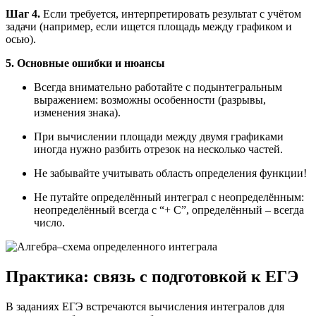
Шаг 4.
Если требуется, интерпретировать результат с учётом
задачи (например, если ищется площадь между графиком и
осью).
5. Основные ошибки и нюансы
Всегда внимательно работайте с подынтегральным
выражением: возможны особенности (разрывы,
изменения знака).
При вычислении площади между двумя графиками
иногда нужно разбить отрезок на несколько частей.
Не забывайте учитывать область определения функции!
Не путайте определённый интеграл с неопределённым:
неопределённый всегда с “+ C”, определённый – всегда
число.
Практика: связь с подготовкой к ЕГЭ
В заданиях ЕГЭ встречаются вычисления интегралов для