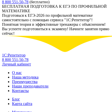
8 800 551-50-78
(бесплатно)
БЕСПЛАТНАЯ ПОДГОТОВКА К ЕГЭ ПО ПРОФИЛЬНОЙ
МАТЕМАТИКЕ
Подготовься к ЕГЭ-2026 по профильной математике
самостоятельно с помощью сервиса "1С:Репетитор"!
Понятная теория и эффективные тренажеры с объяснением!
Вы успеете подготовиться к экзамену! Начните занятия прямо
сейчас!
1С:Репетитор
8 800 551-50-78
Личный кабинет
О нас
Наша методика
Преимущества
Наши преподаватели
Контакты
Блог
Карта сайта