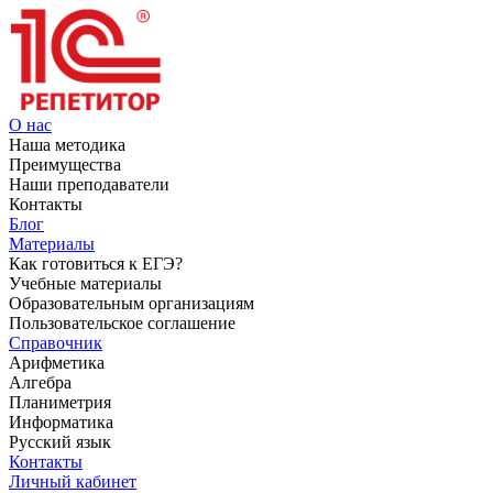
О нас
Наша методика
Преимущества
Наши преподаватели
Контакты
Блог
Материалы
Как готовиться к ЕГЭ?
Учебные материалы
Образовательным организациям
Пользовательское соглашение
Справочник
Арифметика
Алгебра
Планиметрия
Информатика
Русский язык
Контакты
Личный кабинет