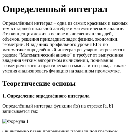
Определенный интеграл
Определённый интеграл – одна из самых красивых и важных
тем в старшей школьной алгебре и математическом анализе.
Эта концепция лежит в основе вычисления площадей,
объёмов, решения прикладных задач физики, экономики,
геометрии. В заданиях профильного уровня ЕГЭ по
математике определённый интеграл регулярно встречается в
разделе “Математический анализ” и требует от выпускника
владения чётким алгоритмом вычислений, понимания
геометрического и практического смысла интеграла, а также
умения анализировать функцию на заданном промежутке.
Теоретические основы
1. Определение определённого интеграла
Определённый интеграл функции f(x) на отрезке [a, b]
записывается так:
Он численно равен приращению площади под графиком