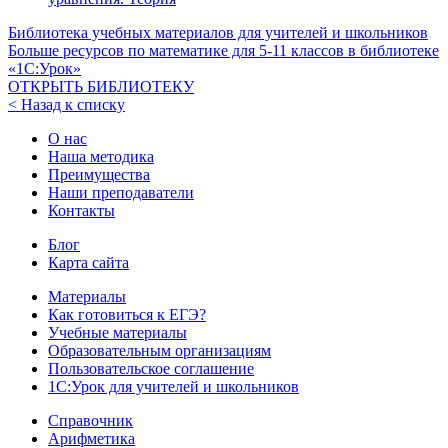
Библиотека учебных материалов для учителей и школьников
Больше ресурсов по математике для
5-11
классов в библиотеке
«1С:Урок»
ОТКРЫТЬ БИБЛИОТЕКУ
< Назад к списку
О нас
Наша методика
Преимущества
Наши преподаватели
Контакты
Блог
Карта сайта
Материалы
Как готовиться к ЕГЭ?
Учебные материалы
Образовательным организациям
Пользовательское соглашение
1С:Урок для учителей и школьников
Справочник
Арифметика