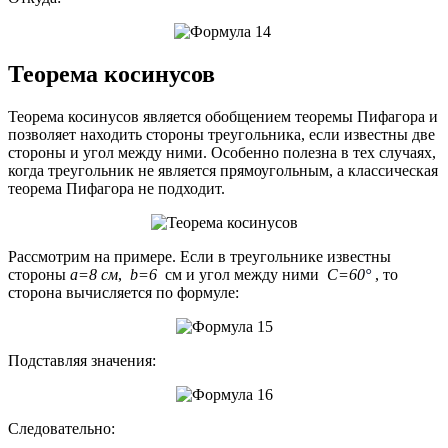
Теорема косинусов
Теорема косинусов является обобщением теоремы Пифагора и
позволяет находить стороны треугольника, если известны две
стороны и угол между ними. Особенно полезна в тех случаях,
когда треугольник не является прямоугольным, а классическая
теорема Пифагора не подходит.
Рассмотрим на примере. Если в треугольнике известны
стороны
a=8 см
,
b=6
см и угол между ними
C=60
°
, то
сторона вычисляется по формуле:
Подставляя значения:
Следовательно: