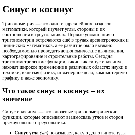
Синус и косинус
Тригонометрия — это один из древнейших разделов
математики, который изучает углы, стороны и их
соотношения в треугольниках. Первые упоминания о
тригонометрии встречаются ещё в трудах древнегреческих и
индийских математиков, а её развитие было вызвано
необходимостью проводить астрономические вычисления,
картографирование и строительные работы. Сегодня
тригонометрические функции, такие как синус и косинус,
находят широкое применение в различных областях науки и
техники, включая физику, инженерное дело, компьютерную
графику и даже экономику.
Что такое синус и косинус – их
значение
Синус и косинус — это ключевые тригонометрические
функции, которые описывают взаимосвязь углов и сторон
прямоугольного треугольника.
Синус угла
(sin)
показывает, какую долю гипотенузы