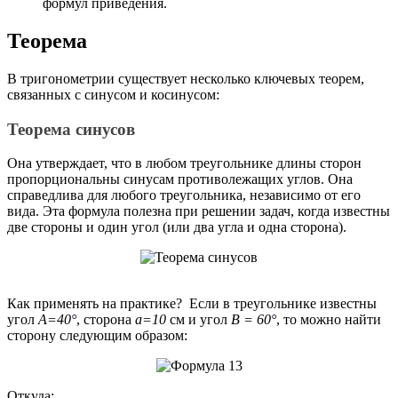
формул приведения.
Теорема
В тригонометрии существует несколько ключевых теорем,
связанных с синусом и косинусом:
Теорема синусов
Она утверждает, что в любом треугольнике длины сторон
пропорциональны синусам противолежащих углов. Она
справедлива для любого треугольника, независимо от его
вида. Эта формула полезна при решении задач, когда известны
две стороны и один угол (или два угла и одна сторона).
Как применять на практике?
Если в треугольнике известны
угол
A=40
°
, сторона
a=10
см и угол
B = 60
°
, то можно найти
сторону следующим образом:
Откуда: