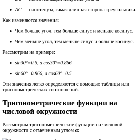
AC
— гипотенуза, самая длинная сторона треугольника.
Как изменяются значения:
Чем больше угол, тем больше синус и меньше косинус.
Чем меньше угол, тем меньше синус и больше косинус.
Рассмотрим на примере:
sin30°=0.5, а cos30°=0.866
sin60°=0.866, а cos60°=0.5
Эти значения легко определяются с помощью таблицы или
тригонометрических соотношений.
Тригонометрические функции на
числовой окружности
Рассмотрим тригонометрические функции на числовой
окружности с отмеченным углом
α
: