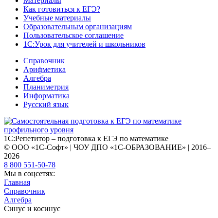
Материалы
Как готовиться к ЕГЭ?
Учебные материалы
Образовательным организациям
Пользовательское соглашение
1С:Урок для учителей и школьников
Справочник
Арифметика
Алгебра
Планиметрия
Информатика
Русский язык
1С:Репетитор – подготовка к ЕГЭ по математике
© ООО «1С-Софт» | ЧОУ ДПО «1С-ОБРАЗОВАНИЕ» | 2016–
2026
8 800 551-50-78
Мы в соцсетях:
Главная
Справочник
Алгебра
Синус и косинус