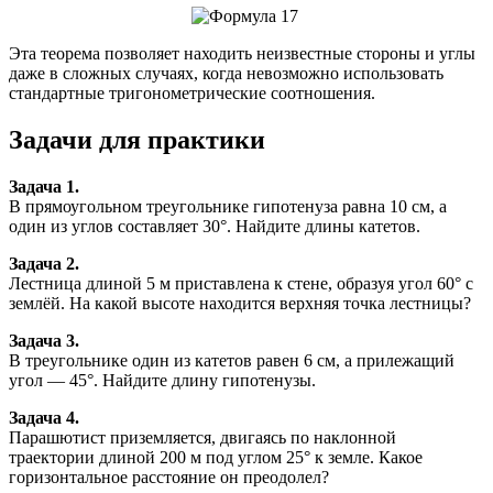
Эта теорема позволяет находить неизвестные стороны и углы
даже в сложных случаях, когда невозможно использовать
стандартные тригонометрические соотношения.
Задачи для практики
Задача 1.
В прямоугольном треугольнике гипотенуза равна 10 см, а
один из углов составляет 30°. Найдите длины катетов.
Задача 2.
Лестница длиной 5 м приставлена к стене, образуя угол 60° с
землёй. На какой высоте находится верхняя точка лестницы?
Задача 3.
В треугольнике один из катетов равен 6 см, а прилежащий
угол — 45°. Найдите длину гипотенузы.
Задача 4.
Парашютист приземляется, двигаясь по наклонной
траектории длиной 200 м под углом 25° к земле. Какое
горизонтальное расстояние он преодолел?