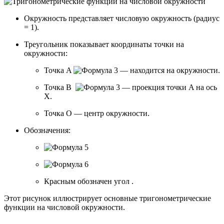
Окружность представляет числовую окружность (радиус
= 1).
Треугольник показывает координаты точки на
окружности:
Точка A
— находится на окружности.
Точка B
— проекция точки A на ось
X.
Точка O — центр окружности.
Обозначения:
Красным обозначен угол
.
Этот рисунок иллюстрирует основные тригонометрические
функции на числовой окружности.