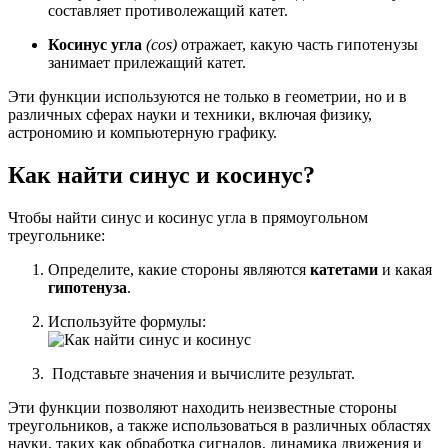
составляет противолежащий катет.
Косинус угла
(cos)
отражает, какую часть гипотенузы
занимает прилежащий катет.
Эти функции используются не только в геометрии, но и в
различных сферах науки и техники, включая физику,
астрономию и компьютерную графику.
Как найти синус и косинус?
Чтобы найти синус и косинус угла в прямоугольном
треугольнике:
Определите, какие стороны являются
катетами
и какая
гипотенуза
.
Используйте формулы:
Подставьте значения и вычислите результат.
Эти функции позволяют находить неизвестные стороны
треугольников, а также использоваться в различных областях
науки, таких как обработка сигналов, динамика движения и