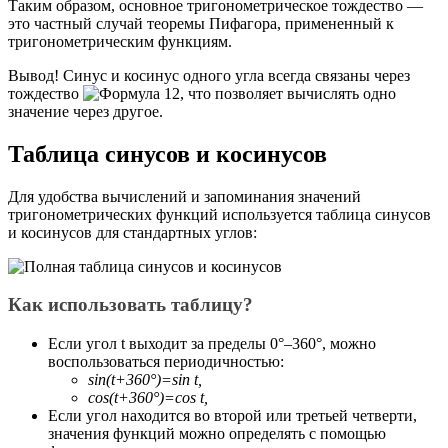
Таким образом, основное тригонометрическое тождество —
это частный случай теоремы Пифагора, примененный к
тригонометрическим функциям.
Вывод! Синус и косинус одного угла всегда связаны через
тождество
, что позволяет вычислять одно
значение через другое.
Таблица синусов и косинусов
Для удобства вычислений и запоминания значений
тригонометрических функций используется таблица синусов
и косинусов для стандартных углов:
Как использовать таблицу?
Если угол t выходит за пределы 0°–360°, можно
воспользоваться периодичностью:
sin(t+360°)=sin t,
cos(t+360°)=cos t,
Если угол находится во второй или третьей четверти,
значения функций можно определять с помощью