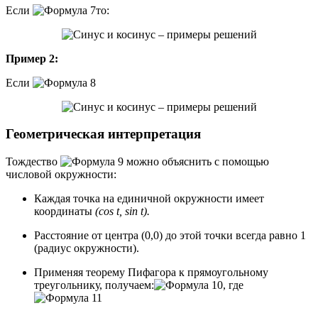
Если
​то:
Пример 2:
Если
Геометрическая интерпретация
Тождество
можно объяснить с помощью
числовой окружности:
Каждая точка на единичной окружности имеет
координаты
(cos t, sin t).
Расстояние от центра (0,0) до этой точки всегда равно 1
(радиус окружности).
Применяя теорему Пифагора к прямоугольному
треугольнику, получаем:
, где