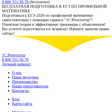
8 800 551-50-78
(бесплатно)
БЕСПЛАТНАЯ ПОДГОТОВКА К ЕГЭ ПО ПРОФИЛЬНОЙ
МАТЕМАТИКЕ
Подготовься к ЕГЭ-2026 по профильной математике
самостоятельно с помощью сервиса "1С:Репетитор"!
Понятная теория и эффективные тренажеры с объяснением!
Вы успеете подготовиться к экзамену! Начните занятия прямо
сейчас!
1С:Репетитор
8 800 551-50-78
Личный кабинет
О нас
Наша методика
Преимущества
Наши преподаватели
Контакты
Блог
Карта сайта