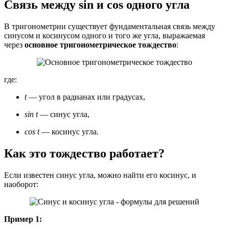
Связь между sin и cos одного угла
В тригонометрии существует фундаментальная связь между
синусом и косинусом одного и того же угла, выражаемая
через
основное тригонометрическое тождество
:
где:
t
— угол в радианах или градусах,
sin t
— синус угла,
cos
t
— косинус угла.
Как это тождество работает?
Если известен синус угла, можно найти его косинус, и
наоборот:
Пример 1: