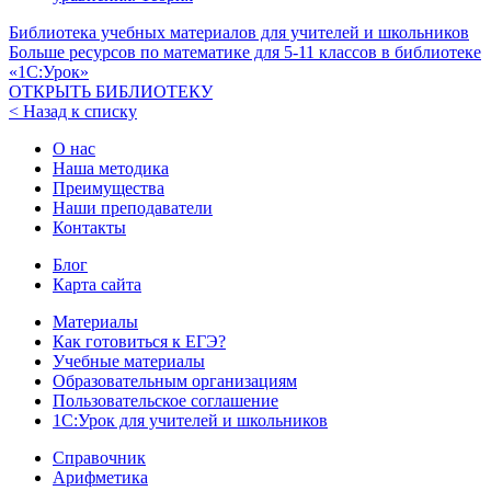
Библиотека учебных материалов для учителей и школьников
Больше ресурсов по математике для
5-11
классов в библиотеке
«1С:Урок»
ОТКРЫТЬ БИБЛИОТЕКУ
< Назад к списку
О нас
Наша методика
Преимущества
Наши преподаватели
Контакты
Блог
Карта сайта
Материалы
Как готовиться к ЕГЭ?
Учебные материалы
Образовательным организациям
Пользовательское соглашение
1С:Урок для учителей и школьников
Справочник
Арифметика