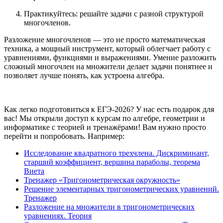
Практикуйтесь: решайте задачи с разной структурой
многочленов.
Разложение многочленов — это не просто математическая
техника, а мощный инструмент, который облегчает работу с
уравнениями, функциями и выражениями. Умение разложить
сложный многочлен на множители делает задачи понятнее и
позволяет лучше понять, как устроена алгебра.
Как легко подготовиться к ЕГЭ-2026? У нас есть подарок для
вас! Мы открыли доступ к курсам по алгебре, геометрии и
информатике с теорией и тренажёрами! Вам нужно просто
перейти и попробовать. Например:
Исследование квадратного трехчлена. Дискриминант,
старший коэффициент, вершина параболы, теорема
Виета
Тренажер «Тригонометрическая окружность»
Решение элементарных тригонометрических уравнений.
Тренажер
Разложение на множители в тригонометрических
уравнениях. Теория