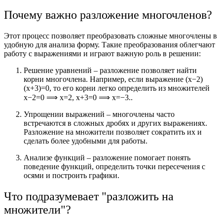
Почему важно разложение многочленов?
Этот процесс позволяет преобразовать сложные многочлены в
удобную для анализа форму. Такие преобразования облегчают
работу с выражениями и играют важную роль в решении:
Решение уравнений – разложение позволяет найти
корни многочлена. Например, если выражение
(x−2)
(x+3)=0,
то его корни легко определить из множителей
x−2=0 ⟹ x=2, x+3=0 ⟹ x=−3.
.
Упрощении выражений – многочлены часто
встречаются в сложных дробях и других выражениях.
Разложение на множители позволяет сократить их и
сделать более удобными для работы.
Анализе функций – разложение помогает понять
поведение функций, определить точки пересечения с
осями и построить графики.
Что подразумевает "разложить на
множители"?