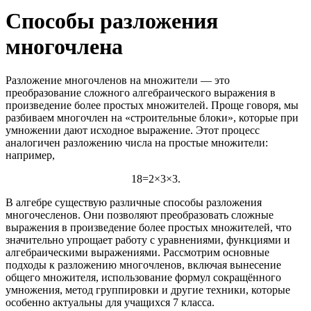
Способы разложения
многочлена
Разложение многочленов на множители — это
преобразование сложного алгебраического выражения в
произведение более простых множителей. Проще говоря, мы
разбиваем многочлен на «строительные блоки», которые при
умножении дают исходное выражение. Этот процесс
аналогичен разложению числа на простые множители:
например,
18=2×3×3
.
В алгебре существую различные способы разложения
многочесленов. Они позволяют преобразовать сложные
выражения в произведение более простых множителей, что
значительно упрощает работу с уравнениями, функциями и
алгебраическими выражениями. Рассмотрим основные
подходы к разложению многочленов, включая вынесение
общего множителя, использование формул сокращённого
умножения, метод группировки и другие техники, которые
особенно актуальны для учащихся 7 класса.