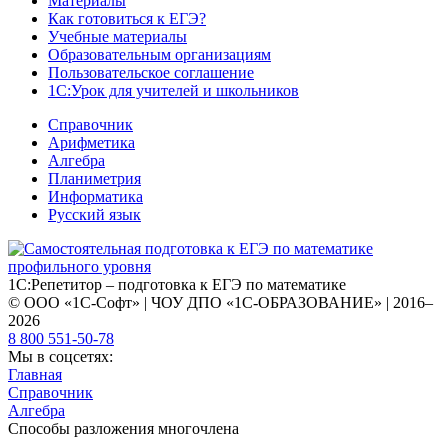
Материалы
Как готовиться к ЕГЭ?
Учебные материалы
Образовательным организациям
Пользовательское соглашение
1С:Урок для учителей и школьников
Справочник
Арифметика
Алгебра
Планиметрия
Информатика
Русский язык
1С:Репетитор – подготовка к ЕГЭ по математике
© ООО «1С-Софт» | ЧОУ ДПО «1С-ОБРАЗОВАНИЕ» | 2016–
2026
8 800 551-50-78
Мы в соцсетях:
Главная
Справочник
Алгебра
Способы разложения многочлена