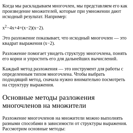
Когда мы раскладываем многочлен, мы представляем его как
произведение множителей, которые при умножении дают
исходный результат. Например:
2
x
−4x+4=(x−2)(x−2).
Это разложение показывает, что исходный многочлен — это
квадрат выражения
(x−2)
.
Разложение помогает увидеть структуру многочлена, понять
его корни и упростить его для дальнейших вычислений.
Каждый метод разложения — это инструмент для работы с
определенным типом многочлена. Чтобы выбрать
подходящий метод, сначала нужно внимательно посмотреть
на структуру выражения.
Основные методы разложения
многочленов на множители
Разложение многочленов на множители можно выполнять
разными способами в зависимости от структуры выражения.
Рассмотрим основные методы: