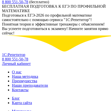
8 800 551-50-78
(бесплатно)
БЕСПЛАТНАЯ ПОДГОТОВКА К ЕГЭ ПО ПРОФИЛЬНОЙ
МАТЕМАТИКЕ
Подготовься к ЕГЭ-2026 по профильной математике
самостоятельно с помощью сервиса "1С:Репетитор"!
Понятная теория и эффективные тренажеры с объяснением!
Вы успеете подготовиться к экзамену! Начните занятия прямо
сейчас!
1С:Репетитор
8 800 551-50-78
Личный кабинет
О нас
Наша методика
Преимущества
Наши преподаватели
Контакты
Блог
Карта сайта