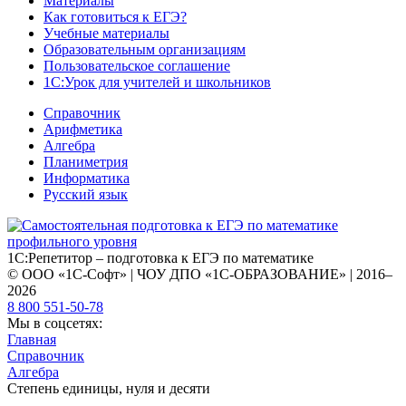
Материалы
Как готовиться к ЕГЭ?
Учебные материалы
Образовательным организациям
Пользовательское соглашение
1С:Урок для учителей и школьников
Справочник
Арифметика
Алгебра
Планиметрия
Информатика
Русский язык
1С:Репетитор – подготовка к ЕГЭ по математике
© ООО «1С-Софт» | ЧОУ ДПО «1С-ОБРАЗОВАНИЕ» | 2016–
2026
8 800 551-50-78
Мы в соцсетях:
Главная
Справочник
Алгебра
Степень единицы, нуля и десяти