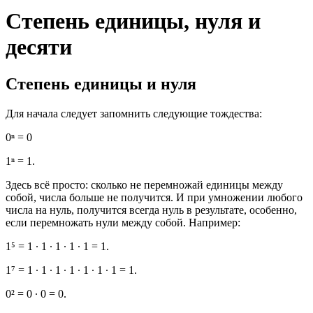
Степень единицы, нуля и
десяти
Степень единицы и нуля
Для начала следует запомнить следующие тождества:
0ⁿ = 0
1ⁿ = 1.
Здесь всё просто: сколько не перемножай единицы между
собой, числа больше не получится. И при умножении любого
числа на нуль, получится всегда нуль в результате, особенно,
если перемножать нули между собой. Например:
1⁵ = 1 ∙ 1 ∙ 1 ∙ 1 ∙ 1 = 1.
1⁷ = 1 ∙ 1 ∙ 1 ∙ 1 ∙ 1 ∙ 1 ∙ 1 = 1.
0² = 0 ∙ 0 = 0.