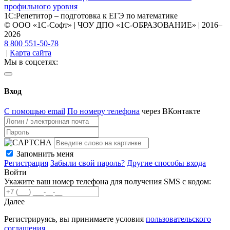
1С:Репетитор – подготовка к ЕГЭ по математике
© ООО «1С-Софт» | ЧОУ ДПО «1С-ОБРАЗОВАНИЕ» | 2016–
2026
8 800 551-50-78
|
Карта сайта
Мы в соцсетях:
Вход
С помощью email
По номеру телефона
через ВКонтакте
Запомнить меня
Регистрация
Забыли свой пароль?
Другие способы входа
Войти
Укажите ваш номер телефона для получения SMS с кодом:
Далее
Регистрируясь, вы принимаете условия
пользовательского
соглашения
.