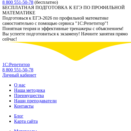
8 800 551-50-78
(бесплатно)
БЕСПЛАТНАЯ ПОДГОТОВКА К ЕГЭ ПО ПРОФИЛЬНОЙ
МАТЕМАТИКЕ
Подготовься к ЕГЭ-2026 по профильной математике
самостоятельно с помощью сервиса "1С:Репетитор"!
Понятная теория и эффективные тренажеры с объяснением!
Вы успеете подготовиться к экзамену! Начните занятия прямо
сейчас!
1С:Репетитор
8 800 551-50-78
Личный кабинет
О нас
Наша методика
Преимущества
Наши преподаватели
Контакты
Блог
Карта сайта