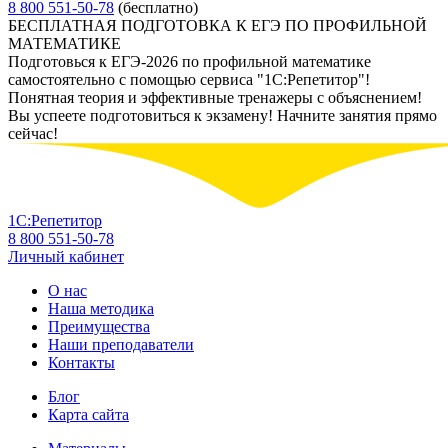
8 800 551-50-78
(бесплатно)
БЕСПЛАТНАЯ ПОДГОТОВКА К ЕГЭ ПО ПРОФИЛЬНОЙ
МАТЕМАТИКЕ
Подготовься к ЕГЭ-2026 по профильной математике
самостоятельно с помощью сервиса "1С:Репетитор"!
Понятная теория и эффективные тренажеры с объяснением!
Вы успеете подготовиться к экзамену! Начните занятия прямо
сейчас!
1С:Репетитор
8 800 551-50-78
Личный кабинет
О нас
Наша методика
Преимущества
Наши преподаватели
Контакты
Блог
Карта сайта