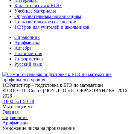
Материалы
Как готовиться к ЕГЭ?
Учебные материалы
Образовательным организациям
Пользовательское соглашение
1С:Урок для учителей и школьников
Справочник
Арифметика
Алгебра
Планиметрия
Информатика
Русский язык
1С:Репетитор – подготовка к ЕГЭ по математике
© ООО «1С-Софт» | ЧОУ ДПО «1С-ОБРАЗОВАНИЕ» | 2016–
2026
8 800 551-50-78
Мы в соцсетях:
Главная
Справочник
Арифметика
Умножение числа на произведение