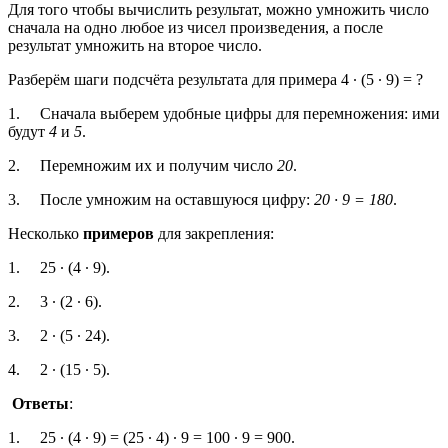
Для того чтобы вычислить результат, можно умножить число
сначала на одно любое из чисел произведения, а после
результат умножить на второе число.
Разберём шаги подсчёта результата для примера 4 ∙ (5 ∙ 9) = ?
1. Сначала выберем удобные цифры для перемножения: ими
будут
4
и
5
.
2. Перемножим их и получим число
20
.
3. После умножим на оставшуюся цифру:
20 ∙ 9 = 180
.
Несколько
примеров
для закрепления:
1. 25 ∙ (4 ∙ 9).
2. 3 ∙ (2 ∙ 6).
3. 2 ∙ (5 ∙ 24).
4. 2 ∙ (15 ∙ 5).
Ответы
:
1. 25 ∙ (4 ∙ 9) = (25 ∙ 4) ∙ 9 = 100 ∙ 9 = 900.