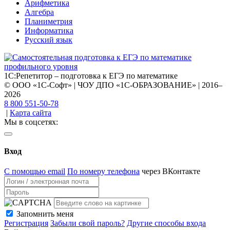
Арифметика
Алгебра
Планиметрия
Информатика
Русский язык
1С:Репетитор – подготовка к ЕГЭ по математике
© ООО «1С-Софт» | ЧОУ ДПО «1С-ОБРАЗОВАНИЕ» | 2016–
2026
8 800 551-50-78
|
Карта сайта
Мы в соцсетях:
Вход
С помощью email
По номеру телефона
через ВКонтакте
Запомнить меня
Регистрация
Забыли свой пароль?
Другие способы входа