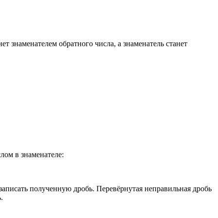
нет знаменателем обратного числа, а знаменатель станет
лом в знаменателе:
 записать полученную дробь. Перевёрнутая неправильная дробь
.