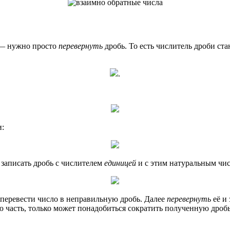
 — нужно просто
перевернуть
дробь. То есть числитель дроби ста
.
и:
 записать дробь с числителем
единицей
и с этим натуральным чис
перевести число в неправильную дробь. Далее
перевернуть
её и
ую часть, только может понадобиться сократить полученную дробь