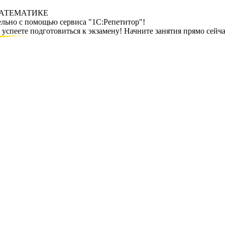
МАТЕМАТИКЕ
ельно с помощью сервиса "1С:Репетитор"!
спеете подготовиться к экзамену! Начните занятия прямо сейча