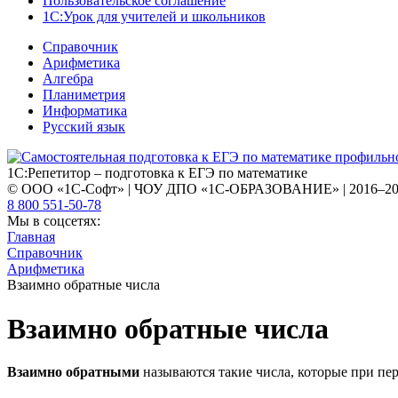
Пользовательское соглашение
1С:Урок для учителей и школьников
Справочник
Арифметика
Алгебра
Планиметрия
Информатика
Русский язык
1С:Репетитор – подготовка к ЕГЭ по математике
© ООО «1С-Софт» | ЧОУ ДПО «1С-ОБРАЗОВАНИЕ» | 2016–2
8 800 551-50-78
Мы в соцсетях:
Главная
Справочник
Арифметика
Взаимно обратные числа
Взаимно обратные числа
Взаимно обратными
называются такие числа, которые при п