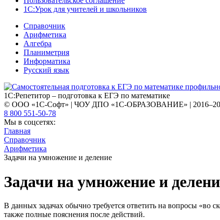
Пользовательское соглашение
1С:Урок для учителей и школьников
Справочник
Арифметика
Алгебра
Планиметрия
Информатика
Русский язык
1С:Репетитор – подготовка к ЕГЭ по математике
© ООО «1С-Софт» | ЧОУ ДПО «1С-ОБРАЗОВАНИЕ» | 2016–2
8 800 551-50-78
Мы в соцсетях:
Главная
Справочник
Арифметика
Задачи на умножение и деление
Задачи на умножение и делени
В данных задачах обычно требуется ответить на вопросы «во ск
также полные пояснения после действий.