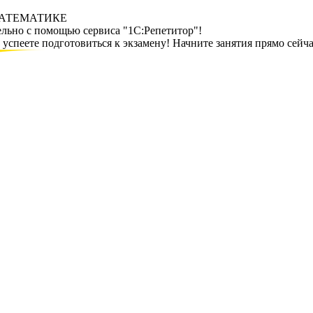
МАТЕМАТИКЕ
ельно с помощью сервиса "1С:Репетитор"!
спеете подготовиться к экзамену! Начните занятия прямо сейча