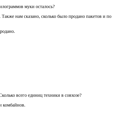
килограммов муки осталось?
 Также нам сказано, сколько было продано пакетов и по
родано.
 Сколько всего единиц техники в совхозе?
 и комбайнов.