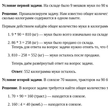
Условие первой задачи
. На складе было 9 мешков муки по 90 
Решение
. Проанализируем задачу. Нам известно общее количес
сколько килограмм содержится в одном пакете.
Первым действием найдём общее количество муки в килограмма
9 * 90 = 810 (кг) — муки было всего изначально на складе
86 * 3 = 258 (кг) — муки было продано со склада.
Теперь для ответа на вопрос задачи нужно отнять то, что 
810 – 258 = 552 (кг) — муки осталось после продажи.
Теперь даём развёрнутый ответ на вопрос задачи.
Ответ
: 552 килограмма муки осталось.
Условие второй задачи
. В совхозе 70 машин, тракторов на 90 
Решение
. В вопросе задачи требуется найти общее количество 
70 + 90 = 160 (тракт.) — находится в совхозе.
160 : 4 = 40 (комб.) — находится в совхозе.