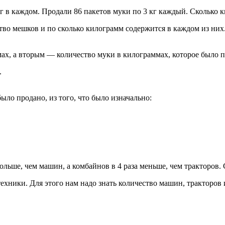
кг в каждом. Продали 86 пакетов муки по 3 кг каждый. Сколько 
тво мешков и по сколько килограмм содержится в каждом из них.
х, а вторым — количество муки в килограммах, которое было п
.
было продано, из того, что было изначально:
больше, чем машин, а комбайнов в 4 раза меньше, чем тракторов.
техники. Для этого нам надо знать количество машин, тракторов