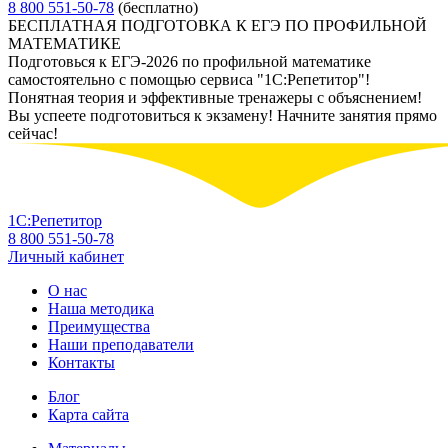
8 800 551-50-78
(бесплатно)
БЕСПЛАТНАЯ ПОДГОТОВКА К ЕГЭ ПО ПРОФИЛЬНОЙ
МАТЕМАТИКЕ
Подготовься к ЕГЭ-2026 по профильной математике
самостоятельно с помощью сервиса "1С:Репетитор"!
Понятная теория и эффективные тренажеры с объяснением!
Вы успеете подготовиться к экзамену! Начните занятия прямо
сейчас!
1С:Репетитор
8 800 551-50-78
Личный кабинет
О нас
Наша методика
Преимущества
Наши преподаватели
Контакты
Блог
Карта сайта