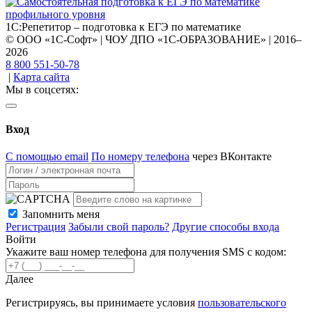
1С:Репетитор – подготовка к ЕГЭ по математике
© ООО «1С-Софт» | ЧОУ ДПО «1С-ОБРАЗОВАНИЕ» | 2016–
2026
8 800 551-50-78
|
Карта сайта
Мы в соцсетях:
Вход
С помощью email
По номеру телефона
через ВКонтакте
Запомнить меня
Регистрация
Забыли свой пароль?
Другие способы входа
Войти
Укажите ваш номер телефона для получения SMS с кодом:
Далее
Регистрируясь, вы принимаете условия
пользовательского