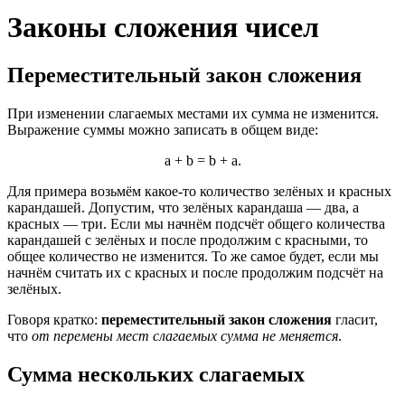
Законы сложения чисел
Переместительный закон сложения
При изменении слагаемых местами их сумма не изменится.
Выражение суммы можно записать в общем виде:
a + b = b + a.
Для примера возьмём какое-то количество зелёных и красных
карандашей. Допустим, что зелёных карандаша — два, а
красных — три. Если мы начнём подсчёт общего количества
карандашей с зелёных и после продолжим с красными, то
общее количество не изменится. То же самое будет, если мы
начнём считать их с красных и после продолжим подсчёт на
зелёных.
Говоря кратко:
переместительный закон сложения
гласит,
что
от перемены мест слагаемых сумма не меняется
.
Сумма нескольких слагаемых