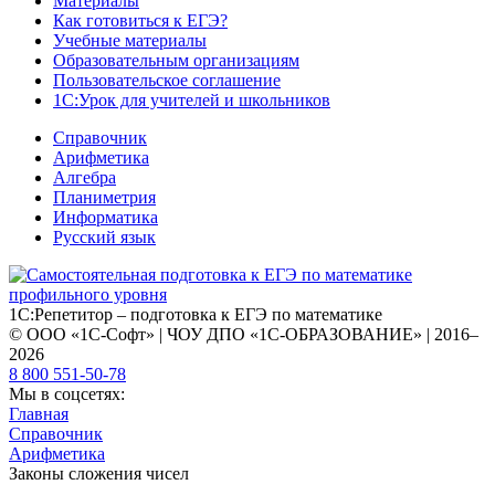
Материалы
Как готовиться к ЕГЭ?
Учебные материалы
Образовательным организациям
Пользовательское соглашение
1С:Урок для учителей и школьников
Справочник
Арифметика
Алгебра
Планиметрия
Информатика
Русский язык
1С:Репетитор – подготовка к ЕГЭ по математике
© ООО «1С-Софт» | ЧОУ ДПО «1С-ОБРАЗОВАНИЕ» | 2016–
2026
8 800 551-50-78
Мы в соцсетях:
Главная
Справочник
Арифметика
Законы сложения чисел