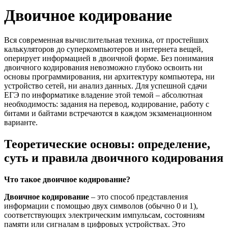
Двоичное кодирование
Вся современная вычислительная техника, от простейших
калькуляторов до суперкомпьютеров и интернета вещей,
оперирует информацией в двоичной форме. Без понимания
двоичного кодирования невозможно глубоко освоить ни
основы программирования, ни архитектуру компьютера, ни
устройство сетей, ни анализ данных. Для успешной сдачи
ЕГЭ по информатике владение этой темой – абсолютная
необходимость: задания на перевод, кодирование, работу с
битами и байтами встречаются в каждом экзаменационном
варианте.
Теоретические основы: определение,
суть и правила двоичного кодирования
Что такое двоичное кодирование?
Двоичное кодирование
– это способ представления
информации с помощью двух символов (обычно 0 и 1),
соответствующих электрическим импульсам, состояниям
памяти или сигналам в цифровых устройствах. Это