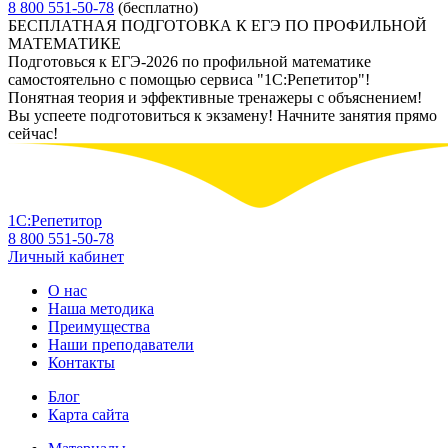
8 800 551-50-78
(бесплатно)
БЕСПЛАТНАЯ ПОДГОТОВКА К ЕГЭ ПО ПРОФИЛЬНОЙ
МАТЕМАТИКЕ
Подготовься к ЕГЭ-2026 по профильной математике
самостоятельно с помощью сервиса "1С:Репетитор"!
Понятная теория и эффективные тренажеры с объяснением!
Вы успеете подготовиться к экзамену! Начните занятия прямо
сейчас!
1С:Репетитор
8 800 551-50-78
Личный кабинет
О нас
Наша методика
Преимущества
Наши преподаватели
Контакты
Блог
Карта сайта