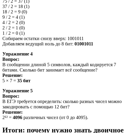
75 / 2 = 37 (1)
37 / 2 = 18 (1)
18 / 2 = 9 (0)
9 / 2 = 4 (1)
4 / 2 = 2 (0)
2 / 2 = 1 (0)
1 / 2 = 0 (1)
Собираем остатки снизу вверх: 1001011
Добавляем ведущий ноль до 8 бит:
01001011
Упражнение 4
Вопрос:
В сообщении длиной 5 символов, каждый кодируется 7
битами. Сколько бит занимает всё сообщение?
Решение:
5 × 7 =
35 бит
Упражнение 5
Вопрос:
В ЕГЭ требуется определить: сколько разных чисел можно
закодировать с помощью 12 бит?
Решение:
2¹² =
4096
различных чисел (от 0 до 4095).
Итоги: почему нужно знать двоичное