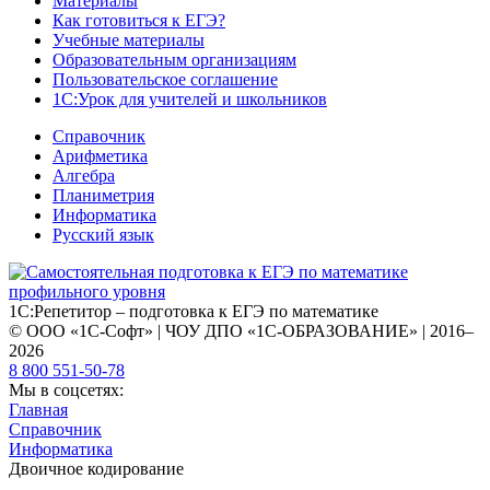
Материалы
Как готовиться к ЕГЭ?
Учебные материалы
Образовательным организациям
Пользовательское соглашение
1С:Урок для учителей и школьников
Справочник
Арифметика
Алгебра
Планиметрия
Информатика
Русский язык
1С:Репетитор – подготовка к ЕГЭ по математике
© ООО «1С-Софт» | ЧОУ ДПО «1С-ОБРАЗОВАНИЕ» | 2016–
2026
8 800 551-50-78
Мы в соцсетях:
Главная
Справочник
Информатика
Двоичное кодирование