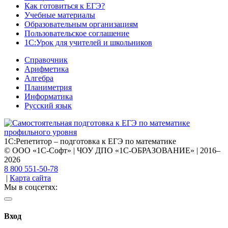
Как готовиться к ЕГЭ?
Учебные материалы
Образовательным организациям
Пользовательское соглашение
1С:Урок для учителей и школьников
Справочник
Арифметика
Алгебра
Планиметрия
Информатика
Русский язык
1С:Репетитор – подготовка к ЕГЭ по математике
© ООО «1С-Софт» | ЧОУ ДПО «1С-ОБРАЗОВАНИЕ» | 2016–
2026
8 800 551-50-78
|
Карта сайта
Мы в соцсетях:
Вход