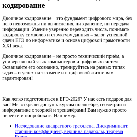
кодирование
Двоичное кодирование – это фундамент цифрового мира, без
него невозможны ни вычисления, ни хранение, ни передача
информации. Умение уверенно переводить числа, понимать
кодировку символов и структуру данных – залог успешной
сдачи ЕГЭ по информатике и основа цифровой грамотности
XXI века.
Двоичное кодирование – не просто технический приём, а
универсальный язык компьютеров и цифровых систем.
Осваивайте его осознанно, тренируйтесь на разных типах
задач – и успех на экзамене и в цифровой жизни вам
гарантирован!
Как легко подготовиться к ЕГЭ-2026? У нас есть подарок для
вас! Мы открыли доступ к курсам по алгебре, геометрии и
информатике с теорией и тренажёрами! Вам нужно просто
перейти и попробовать. Например:
Исследование квадратного трехчлена. Дискриминант,
старший коэффициент, вершина параболы, теорема
Виета