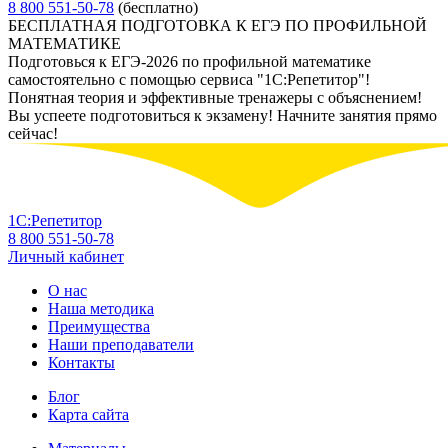
8 800 551-50-78
(бесплатно)
БЕСПЛАТНАЯ ПОДГОТОВКА К ЕГЭ ПО ПРОФИЛЬНОЙ
МАТЕМАТИКЕ
Подготовься к ЕГЭ-2026 по профильной математике
самостоятельно с помощью сервиса "1С:Репетитор"!
Понятная теория и эффективные тренажеры с объяснением!
Вы успеете подготовиться к экзамену! Начните занятия прямо
сейчас!
1С:Репетитор
8 800 551-50-78
Личный кабинет
О нас
Наша методика
Преимущества
Наши преподаватели
Контакты
Блог
Карта сайта