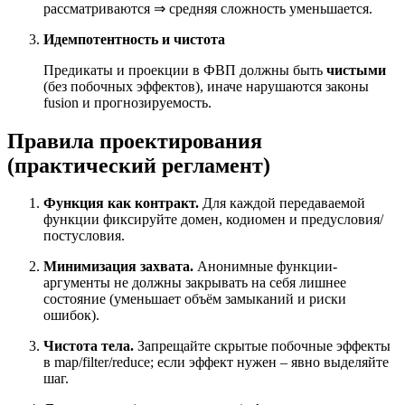
рассматриваются
⇒
средняя сложность уменьшается.
Идемпотентность и чистота
Предикаты и проекции в ФВП должны быть
чистыми
(без побочных эффектов), иначе нарушаются законы
fusion и прогнозируемость.
Правила проектирования
(практический регламент)
Функция как контракт.
Для каждой передаваемой
функции фиксируйте домен, кодиомен и предусловия/
постусловия.
Минимизация захвата.
Анонимные функции-
аргументы не должны закрывать на себя лишнее
состояние (уменьшает объём замыканий и риски
ошибок).
Чистота тела.
Запрещайте скрытые побочные эффекты
в map/filter/reduce; если эффект нужен – явно выделяйте
шаг.