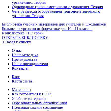
уравнениях. Теория
Однородные тригонометрические уравнения. Теория
Четыре метода отбора корней тригонометрического
уравнения. Теория
Библиотека учебных материалов для учителей и школьников
Больше ресурсов по информатике для
10 - 11
классов
в библиотеке «1С:Урок»
ОТКРЫТЬ БИБЛИОТЕКУ
< Назад к списку
О нас
Наша методика
Преимущества
Наши преподаватели
Контакты
Блог
Карта сайта
Материалы
Как готовиться к ЕГЭ?
Учебные материалы
Образовательным организациям
Пользовательское соглашение