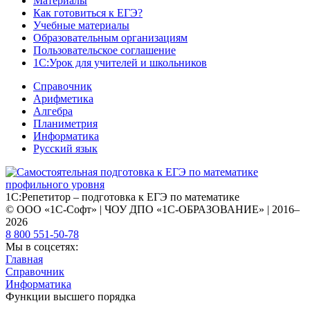
Материалы
Как готовиться к ЕГЭ?
Учебные материалы
Образовательным организациям
Пользовательское соглашение
1С:Урок для учителей и школьников
Справочник
Арифметика
Алгебра
Планиметрия
Информатика
Русский язык
1С:Репетитор – подготовка к ЕГЭ по математике
© ООО «1С-Софт» | ЧОУ ДПО «1С-ОБРАЗОВАНИЕ» | 2016–
2026
8 800 551-50-78
Мы в соцсетях:
Главная
Справочник
Информатика
Функции высшего порядка