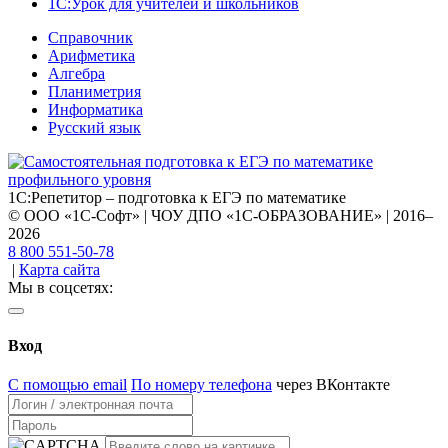
1С:Урок для учителей и школьников
Справочник
Арифметика
Алгебра
Планиметрия
Информатика
Русский язык
1С:Репетитор – подготовка к ЕГЭ по математике
© ООО «1С-Софт» | ЧОУ ДПО «1С-ОБРАЗОВАНИЕ» | 2016–
2026
8 800 551-50-78
|
Карта сайта
Мы в соцсетях:
Вход
С помощью email
По номеру телефона
через ВКонтакте