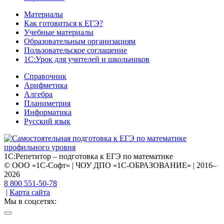
Материалы
Как готовиться к ЕГЭ?
Учебные материалы
Образовательным организациям
Пользовательское соглашение
1С:Урок для учителей и школьников
Справочник
Арифметика
Алгебра
Планиметрия
Информатика
Русский язык
1С:Репетитор – подготовка к ЕГЭ по математике
© ООО «1С-Софт» | ЧОУ ДПО «1С-ОБРАЗОВАНИЕ» | 2016–
2026
8 800 551-50-78
|
Карта сайта
Мы в соцсетях: