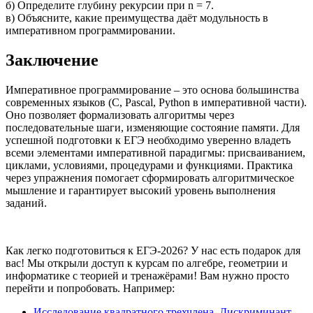
б) Определите глубину рекурсии при n = 7.
в) Объясните, какие преимущества даёт модульность в
императивном программировании.
Заключение
Императивное программирование – это основа большинства
современных языков (C, Pascal, Python в императивной части).
Оно позволяет формализовать алгоритмы через
последовательные шаги, изменяющие состояние памяти. Для
успешной подготовки к ЕГЭ необходимо уверенно владеть
всеми элементами императивной парадигмы: присваиванием,
циклами, условиями, процедурами и функциями. Практика
через упражнения помогает сформировать алгоритмическое
мышление и гарантирует высокий уровень выполнения
заданий.
Как легко подготовиться к ЕГЭ-2026? У нас есть подарок для
вас! Мы открыли доступ к курсам по алгебре, геометрии и
информатике с теорией и тренажёрами! Вам нужно просто
перейти и попробовать. Например:
Исследование квадратного трехчлена. Дискриминант,