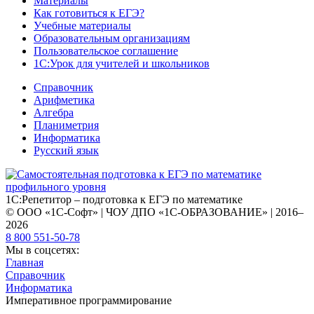
Материалы
Как готовиться к ЕГЭ?
Учебные материалы
Образовательным организациям
Пользовательское соглашение
1С:Урок для учителей и школьников
Справочник
Арифметика
Алгебра
Планиметрия
Информатика
Русский язык
1С:Репетитор – подготовка к ЕГЭ по математике
© ООО «1С-Софт» | ЧОУ ДПО «1С-ОБРАЗОВАНИЕ» | 2016–
2026
8 800 551-50-78
Мы в соцсетях:
Главная
Справочник
Информатика
Императивное программирование