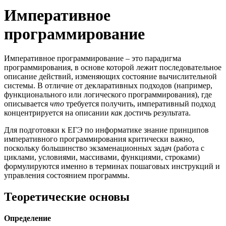
Императивное
программирование
Императивное программирование – это парадигма
программирования, в основе которой лежит последовательное
описание действий, изменяющих состояние вычислительной
системы. В отличие от декларативных подходов (например,
функционального или логического программирования), где
описывается
что
требуется получить, императивный подход
концентрируется на описании
как
достичь результата.
Для подготовки к ЕГЭ по информатике знание принципов
императивного программирования критически важно,
поскольку большинство экзаменационных задач (работа с
циклами, условиями, массивами, функциями, строками)
формулируются именно в терминах пошаговых инструкций и
управления состоянием программы.
Теоретические основы
Определение