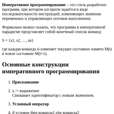
Императивное программирование
– это стиль разработки
программ, при котором алгоритм задаётся в виде
последовательности инструкций, изменяющих значения
переменных и управляющих потоков выполнения.
Формально можно сказать, что программа в императивной
парадигме представляет собой конечный список команд:
S = {s1, s2, …, sn}
где каждая команда si изменяет текущее состояние памяти M(t)
в новое состояние M(t+1).
Основные конструкции
императивного программирования
Присваивание
x := выражение
Связывает идентификатор с новым значением.
Условный оператор
if условие then команда1 else команда2