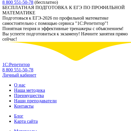
8 800 551-50-78
(бесплатно)
БЕСПЛАТНАЯ ПОДГОТОВКА К ЕГЭ ПО ПРОФИЛЬНОЙ
МАТЕМАТИКЕ
Подготовься к ЕГЭ-2026 по профильной математике
самостоятельно с помощью сервиса "1С:Репетитор"!
Понятная теория и эффективные тренажеры с объяснением!
Вы успеете подготовиться к экзамену! Начните занятия прямо
сейчас!
1С:Репетитор
8 800 551-50-78
Личный кабинет
О нас
Наша методика
Преимущества
Наши преподаватели
Контакты
Блог
Карта сайта