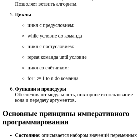
Позволяет ветвить алгоритм.
Циклы
цикл с предусловием:
while условие do команда
цикл с постусловием:
repeat команда until условие
цикл со счётчиком:
for i := 1 to n do команда
Функции и процедуры
Обеспечивают модульность, повторное использование
кода и передачу аргументов.
Основные принципы императивного
программирования
Состояние
: описывается набором значений переменных