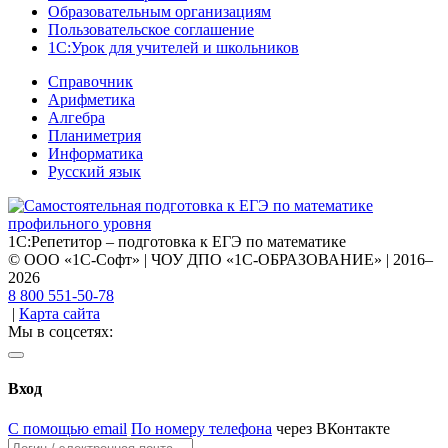
Образовательным организациям
Пользовательское соглашение
1С:Урок для учителей и школьников
Справочник
Арифметика
Алгебра
Планиметрия
Информатика
Русский язык
1С:Репетитор – подготовка к ЕГЭ по математике
© ООО «1С-Софт» | ЧОУ ДПО «1С-ОБРАЗОВАНИЕ» | 2016–
2026
8 800 551-50-78
|
Карта сайта
Мы в соцсетях:
Вход
С помощью email
По номеру телефона
через ВКонтакте