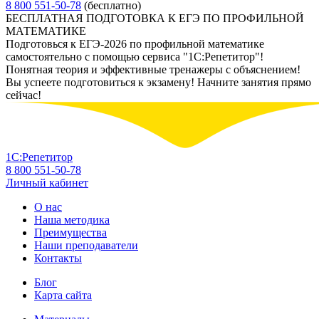
8 800 551-50-78
(бесплатно)
БЕСПЛАТНАЯ ПОДГОТОВКА К ЕГЭ ПО ПРОФИЛЬНОЙ
МАТЕМАТИКЕ
Подготовься к ЕГЭ-2026 по профильной математике
самостоятельно с помощью сервиса "1С:Репетитор"!
Понятная теория и эффективные тренажеры с объяснением!
Вы успеете подготовиться к экзамену! Начните занятия прямо
сейчас!
1С:Репетитор
8 800 551-50-78
Личный кабинет
О нас
Наша методика
Преимущества
Наши преподаватели
Контакты
Блог
Карта сайта