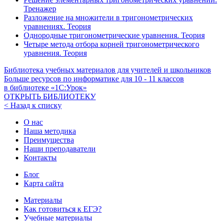
Тренажер
Разложение на множители в тригонометрических
уравнениях. Теория
Однородные тригонометрические уравнения. Теория
Четыре метода отбора корней тригонометрического
уравнения. Теория
Библиотека учебных материалов для учителей и школьников
Больше ресурсов по информатике для
10 - 11
классов
в библиотеке «1С:Урок»
ОТКРЫТЬ БИБЛИОТЕКУ
< Назад к списку
О нас
Наша методика
Преимущества
Наши преподаватели
Контакты
Блог
Карта сайта
Материалы
Как готовиться к ЕГЭ?
Учебные материалы