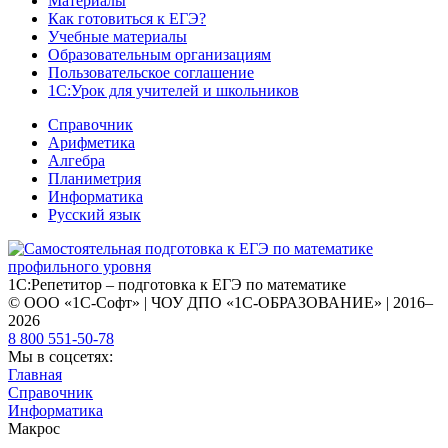
Материалы
Как готовиться к ЕГЭ?
Учебные материалы
Образовательным организациям
Пользовательское соглашение
1С:Урок для учителей и школьников
Справочник
Арифметика
Алгебра
Планиметрия
Информатика
Русский язык
1С:Репетитор – подготовка к ЕГЭ по математике
© ООО «1С-Софт» | ЧОУ ДПО «1С-ОБРАЗОВАНИЕ» | 2016–
2026
8 800 551-50-78
Мы в соцсетях:
Главная
Справочник
Информатика
Макрос