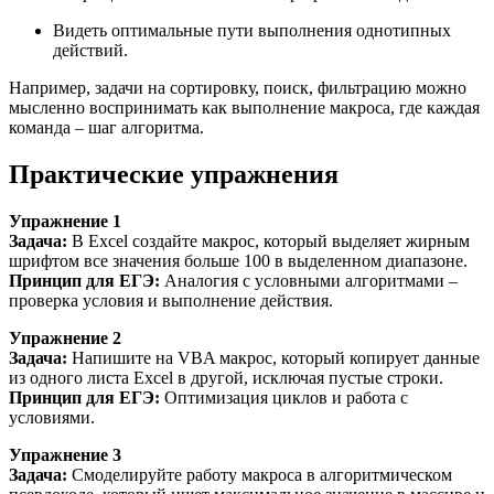
Видеть оптимальные пути выполнения однотипных
действий.
Например, задачи на сортировку, поиск, фильтрацию можно
мысленно воспринимать как выполнение макроса, где каждая
команда – шаг алгоритма.
Практические упражнения
Упражнение 1
Задача:
В Excel создайте макрос, который выделяет жирным
шрифтом все значения больше 100 в выделенном диапазоне.
Принцип для ЕГЭ:
Аналогия с условными алгоритмами –
проверка условия и выполнение действия.
Упражнение 2
Задача:
Напишите на VBA макрос, который копирует данные
из одного листа Excel в другой, исключая пустые строки.
Принцип для ЕГЭ:
Оптимизация циклов и работа с
условиями.
Упражнение 3
Задача:
Смоделируйте работу макроса в алгоритмическом