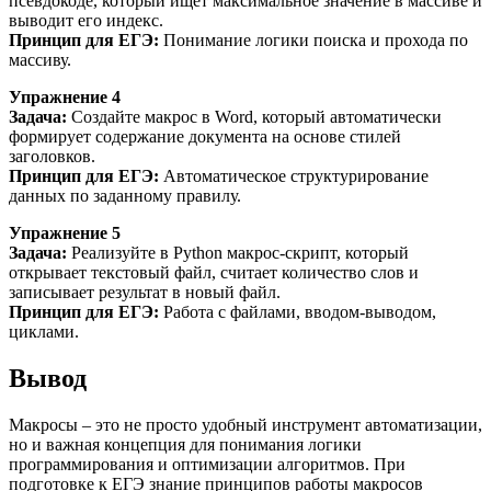
псевдокоде, который ищет максимальное значение в массиве и
выводит его индекс.
Принцип для ЕГЭ:
Понимание логики поиска и прохода по
массиву.
Упражнение 4
Задача:
Создайте макрос в Word, который автоматически
формирует содержание документа на основе стилей
заголовков.
Принцип для ЕГЭ:
Автоматическое структурирование
данных по заданному правилу.
Упражнение 5
Задача:
Реализуйте в Python макрос-скрипт, который
открывает текстовый файл, считает количество слов и
записывает результат в новый файл.
Принцип для ЕГЭ:
Работа с файлами, вводом-выводом,
циклами.
Вывод
Макросы – это не просто удобный инструмент автоматизации,
но и важная концепция для понимания логики
программирования и оптимизации алгоритмов. При
подготовке к ЕГЭ знание принципов работы макросов