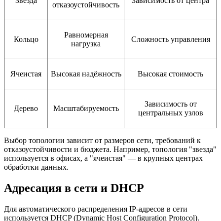
Звезда
Зависимость от центра
отказоустойчивость
Равномерная
Кольцо
Сложность управления
нагрузка
Ячеистая
Высокая надёжность
Высокая стоимость
Зависимость от
Дерево
Масштабируемость
центральных узлов
Выбор топологии зависит от размеров сети, требований к
отказоустойчивости и бюджета. Например, топология "звезда"
используется в офисах, а "ячеистая" — в крупных центрах
обработки данных.
Адресация в сети и DHCP
Для автоматического распределения IP-адресов в сети
используется DHCP (Dynamic Host Configuration Protocol).