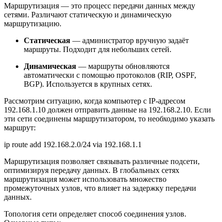
Маршрутизация — это процесс передачи данных между
сетями. Различают статическую и динамическую
маршрутизацию.
Статическая
— администратор вручную задаёт
маршруты. Подходит для небольших сетей.
Динамическая
— маршруты обновляются
автоматически с помощью протоколов (RIP, OSPF,
BGP). Используется в крупных сетях.
Рассмотрим ситуацию, когда компьютер с IP-адресом
192.168.1.10 должен отправить данные на 192.168.2.10. Если
эти сети соединены маршрутизатором, то необходимо указать
маршрут:
ip route add 192.168.2.0/24 via 192.168.1.1
Маршрутизация позволяет связывать различные подсети,
оптимизируя передачу данных. В глобальных сетях
маршрутизация может использовать множество
промежуточных узлов, что влияет на задержку передачи
данных.
Топология сети определяет способ соединения узлов.