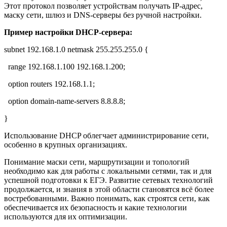
Этот протокол позволяет устройствам получать IP-адрес,
маску сети, шлюз и DNS-серверы без ручной настройки.
Пример настройки DHCP-сервера:
subnet 192.168.1.0 netmask 255.255.255.0 {
range 192.168.1.100 192.168.1.200;
option routers 192.168.1.1;
option domain-name-servers 8.8.8.8;
}
Использование DHCP облегчает администрирование сети,
особенно в крупных организациях.
Понимание маски сети, маршрутизации и топологий
необходимо как для работы с локальными сетями, так и для
успешной подготовки к ЕГЭ. Развитие сетевых технологий
продолжается, и знания в этой области становятся всё более
востребованными. Важно понимать, как строятся сети, как
обеспечивается их безопасность и какие технологии
используются для их оптимизации.