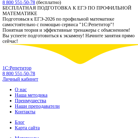
8 800 551-50-78
(бесплатно)
БЕСПЛАТНАЯ ПОДГОТОВКА К ЕГЭ ПО ПРОФИЛЬНОЙ
МАТЕМАТИКЕ
Подготовься к ЕГЭ-2026 по профильной математике
самостоятельно с помощью сервиса "1С:Репетитор"!
Понятная теория и эффективные тренажеры с объяснением!
Вы успеете подготовиться к экзамену! Начните занятия прямо
сейчас!
1С:Репетитор
8 800 551-50-78
Личный кабинет
О нас
Наша методика
Преимущества
Наши преподаватели
Контакты
Блог
Карта сайта