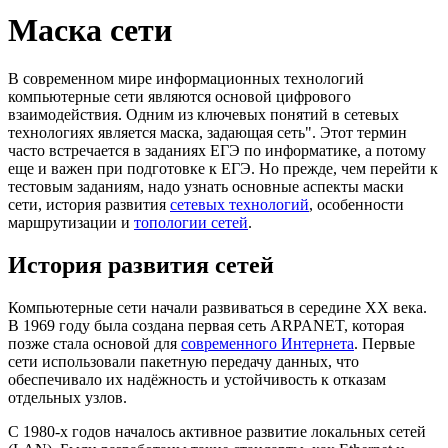
Маска сети
В современном мире информационных технологий
компьютерные сети являются основой цифрового
взаимодействия. Одним из ключевых понятий в сетевых
технологиях является маска, задающая сеть". Этот термин
часто встречается в заданиях ЕГЭ по информатике, а потому
еще и важен при подготовке к ЕГЭ. Но прежде, чем перейти к
тестовым заданиям, надо узнать основные аспекты маски
сети, история развития
сетевых технологий
, особенности
марш
рутизации и
топологии сетей
.
История развития сетей
Компьютерные сети начали развиваться в середине XX века.
В 1969 году была создана первая сеть ARPANET, которая
позже стала основой для
современного Интернета
.
Пе
рвые
сети использовали пакетную передачу данных, что
обеспечивало их надёжность и устойчивость к отказам
отдельных узлов.
С 1980-х годов началось активное развитие локальных сетей