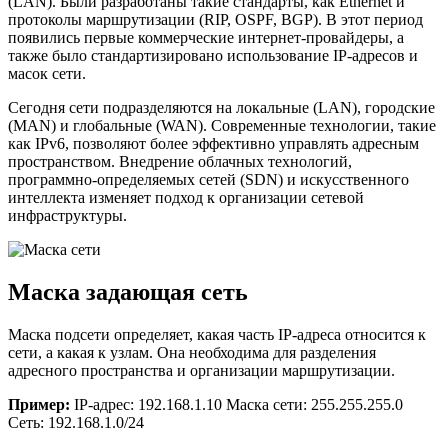
(LAN). Были разработаны такие стандарты, как Ethernet и
протоколы маршрутизации (RIP, OSPF, BGP). В этот период
появились первые коммерческие интернет-провайдеры, а
также было стандартизировано использование IP-адресов и
масок сети.
Сегодня сети подразделяются на локальные (LAN), городские
(MAN) и глобальные (WAN). Современные технологии, такие
как IPv6, позволяют более эффективно управлять адресным
пространством. Внедрение облачных технологий,
программно-определяемых сетей (SDN) и искусственного
интеллекта изменяет подход к организации сетевой
инфраструктуры.
Маска задающая сеть
Маска подсети определяет, какая часть IP-адреса относится к
сети, а какая к узлам. Она необходима для разделения
адресного пространства и организации маршрутизации.
Пример:
IP-адрес: 192.168.1.10 Маска сети: 255.255.255.0
Сеть: 192.168.1.0/24