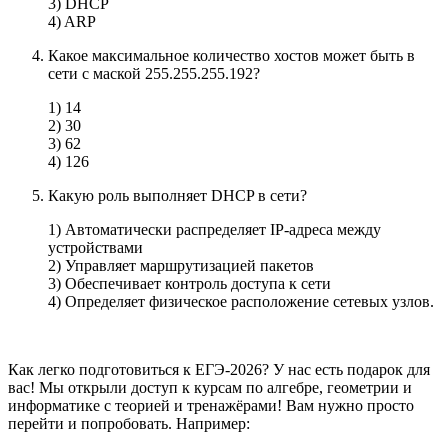
3) DHCP
4) ARP
Какое максимальное количество хостов может быть в
сети с маской 255.255.255.192?
1) 14
2) 30
3) 62
4) 126
Какую роль выполняет DHCP в сети?
1) Автоматически распределяет IP-адреса между
устройствами
2) Управляет маршрутизацией пакетов
3) Обеспечивает контроль доступа к сети
4) Определяет физическое расположение сетевых узлов.
Как легко подготовиться к ЕГЭ-2026? У нас есть подарок для
вас! Мы открыли доступ к курсам по алгебре, геометрии и
информатике с теорией и тренажёрами! Вам нужно просто
перейти и попробовать. Например: