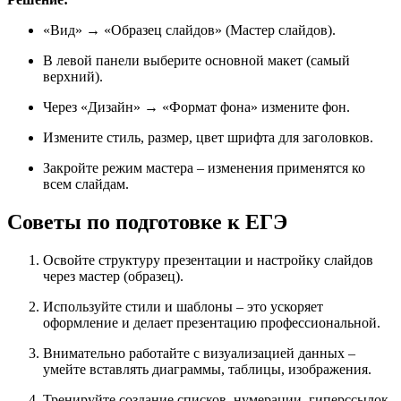
«Вид» → «Образец слайдов» (Мастер слайдов).
В левой панели выберите основной макет (самый
верхний).
Через «Дизайн» → «Формат фона» измените фон.
Измените стиль, размер, цвет шрифта для заголовков.
Закройте режим мастера – изменения применятся ко
всем слайдам.
Советы по подготовке к ЕГЭ
Освойте структуру презентации и настройку слайдов
через мастер (образец).
Используйте стили и шаблоны – это ускоряет
оформление и делает презентацию профессиональной.
Внимательно работайте с визуализацией данных –
умейте вставлять диаграммы, таблицы, изображения.
Тренируйте создание списков, нумерации, гиперссылок,