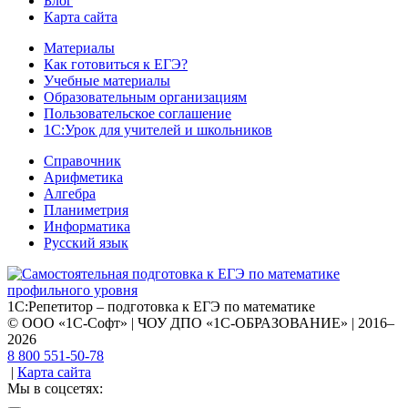
Блог
Карта сайта
Материалы
Как готовиться к ЕГЭ?
Учебные материалы
Образовательным организациям
Пользовательское соглашение
1С:Урок для учителей и школьников
Справочник
Арифметика
Алгебра
Планиметрия
Информатика
Русский язык
1С:Репетитор – подготовка к ЕГЭ по математике
© ООО «1С-Софт» | ЧОУ ДПО «1С-ОБРАЗОВАНИЕ» | 2016–
2026
8 800 551-50-78
|
Карта сайта
Мы в соцсетях: