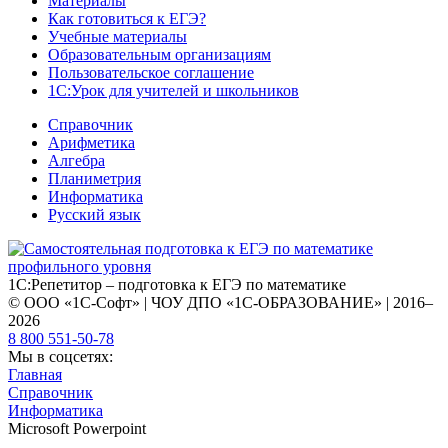
Материалы
Как готовиться к ЕГЭ?
Учебные материалы
Образовательным организациям
Пользовательское соглашение
1С:Урок для учителей и школьников
Справочник
Арифметика
Алгебра
Планиметрия
Информатика
Русский язык
1С:Репетитор – подготовка к ЕГЭ по математике
© ООО «1С-Софт» | ЧОУ ДПО «1С-ОБРАЗОВАНИЕ» | 2016–
2026
8 800 551-50-78
Мы в соцсетях:
Главная
Справочник
Информатика
Microsoft Powerpoint