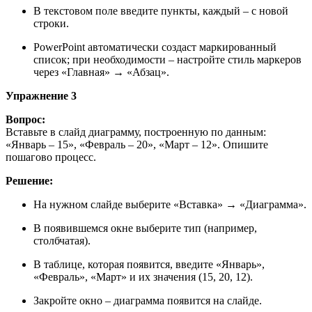
В текстовом поле введите пункты, каждый – с новой
строки.
PowerPoint автоматически создаст маркированный
список; при необходимости – настройте стиль маркеров
через «Главная» → «Абзац».
Упражнение 3
Вопрос:
Вставьте в слайд диаграмму, построенную по данным:
«Январь – 15», «Февраль – 20», «Март – 12». Опишите
пошагово процесс.
Решение:
На нужном слайде выберите «Вставка» → «Диаграмма».
В появившемся окне выберите тип (например,
столбчатая).
В таблице, которая появится, введите «Январь»,
«Февраль», «Март» и их значения (15, 20, 12).
Закройте окно – диаграмма появится на слайде.