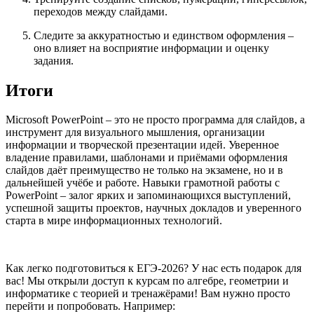
переходов между слайдами.
Следите за аккуратностью и единством оформления –
оно влияет на восприятие информации и оценку
задания.
Итоги
Microsoft PowerPoint – это не просто программа для слайдов, а
инструмент для визуального мышления, организации
информации и творческой презентации идей. Уверенное
владение правилами, шаблонами и приёмами оформления
слайдов даёт преимущество не только на экзамене, но и в
дальнейшей учёбе и работе. Навыки грамотной работы с
PowerPoint – залог ярких и запоминающихся выступлений,
успешной защиты проектов, научных докладов и уверенного
старта в мире информационных технологий.
Как легко подготовиться к ЕГЭ-2026? У нас есть подарок для
вас! Мы открыли доступ к курсам по алгебре, геометрии и
информатике с теорией и тренажёрами! Вам нужно просто
перейти и попробовать. Например: