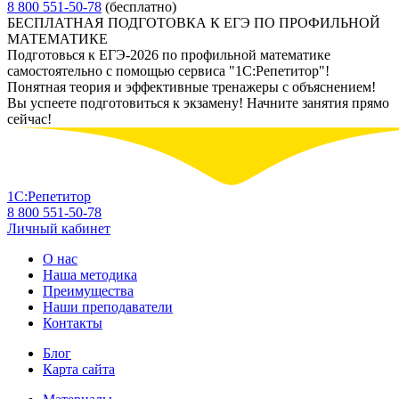
8 800 551-50-78
(бесплатно)
БЕСПЛАТНАЯ ПОДГОТОВКА К ЕГЭ ПО ПРОФИЛЬНОЙ
МАТЕМАТИКЕ
Подготовься к ЕГЭ-2026 по профильной математике
самостоятельно с помощью сервиса "1С:Репетитор"!
Понятная теория и эффективные тренажеры с объяснением!
Вы успеете подготовиться к экзамену! Начните занятия прямо
сейчас!
1С:Репетитор
8 800 551-50-78
Личный кабинет
О нас
Наша методика
Преимущества
Наши преподаватели
Контакты
Блог
Карта сайта