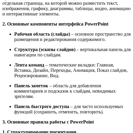
отдельная страница, на которой можно разместить текст,
изображения, графику, диаграммы, таблицы, видео, анимацию
и интерактивные элементы.
2. Основные компоненты интерфейса PowerPoint
Рабочая область (слайды)
– основное пространство для
размещения и редактирования содержимого.
Структура (эскизы слайдов)
– вертикальная панель для
навигации по слайдам.
Лента команд
– тематические вкладки: Главная,
Вставка, Дизайн, Переходы, Анимация, Показ слайдов,
Рецензирование, Вид.
Панель заметок
– область для добавления
комментариев и подсказок к слайдам, невидимых
зрителям.
Панель быстрого доступа
– для часто используемых
функций (сохранить, отменить, повторить).
3. Основные правила работы с PowerPoint
1. Структурирование презентации