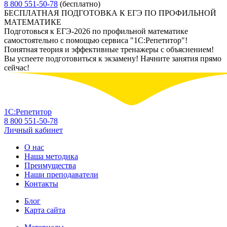
8 800 551-50-78
(бесплатно)
БЕСПЛАТНАЯ ПОДГОТОВКА К ЕГЭ ПО ПРОФИЛЬНОЙ
МАТЕМАТИКЕ
Подготовься к ЕГЭ-2026 по профильной математике
самостоятельно с помощью сервиса "1С:Репетитор"!
Понятная теория и эффективные тренажеры с объяснением!
Вы успеете подготовиться к экзамену! Начните занятия прямо
сейчас!
1С:Репетитор
8 800 551-50-78
Личный кабинет
О нас
Наша методика
Преимущества
Наши преподаватели
Контакты
Блог
Карта сайта