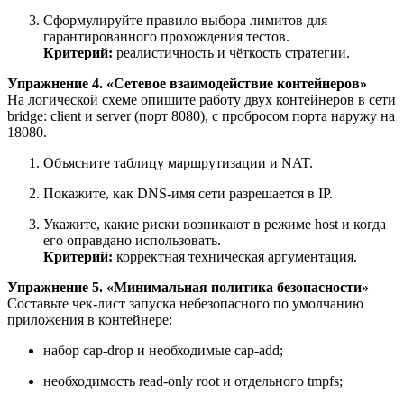
Сформулируйте правило выбора лимитов для
гарантированного прохождения тестов.
Критерий:
реалистичность и чёткость стратегии.
Упражнение 4. «Сетевое взаимодействие контейнеров»
На логической схеме опишите работу двух контейнеров в сети
bridge: client и server (порт 8080), с пробросом порта наружу на
18080.
Объясните таблицу маршрутизации и NAT.
Покажите, как DNS-имя сети разрешается в IP.
Укажите, какие риски возникают в режиме host и когда
его оправдано использовать.
Критерий:
корректная техническая аргументация.
Упражнение 5. «Минимальная политика безопасности»
Составьте чек-лист запуска небезопасного по умолчанию
приложения в контейнере:
набор cap-drop и необходимые cap-add;
необходимость read-only root и отдельного tmpfs;