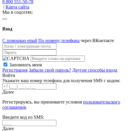
8 800 551-50-78
|
Карта сайта
Мы в соцсетях:
Вход
С помощью email
По номеру телефона
через ВКонтакте
Запомнить меня
Регистрация
Забыли свой пароль?
Другие способы входа
Войти
Укажите ваш номер телефона для получения SMS с кодом:
Далее
Регистрируясь, вы принимаете условия
пользовательского
соглашения
.
Введите код из SMS:
Далее