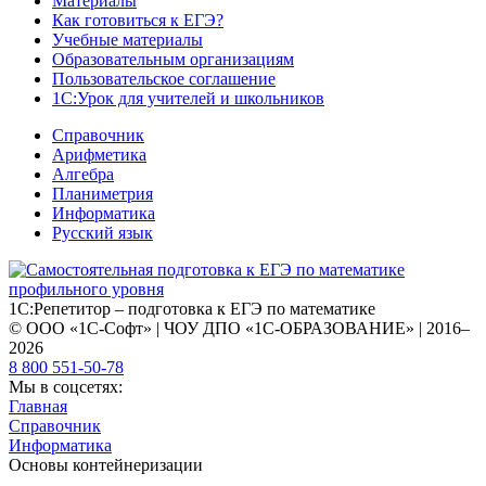
Материалы
Как готовиться к ЕГЭ?
Учебные материалы
Образовательным организациям
Пользовательское соглашение
1С:Урок для учителей и школьников
Справочник
Арифметика
Алгебра
Планиметрия
Информатика
Русский язык
1С:Репетитор – подготовка к ЕГЭ по математике
© ООО «1С-Софт» | ЧОУ ДПО «1С-ОБРАЗОВАНИЕ» | 2016–
2026
8 800 551-50-78
Мы в соцсетях:
Главная
Справочник
Информатика
Основы контейнеризации