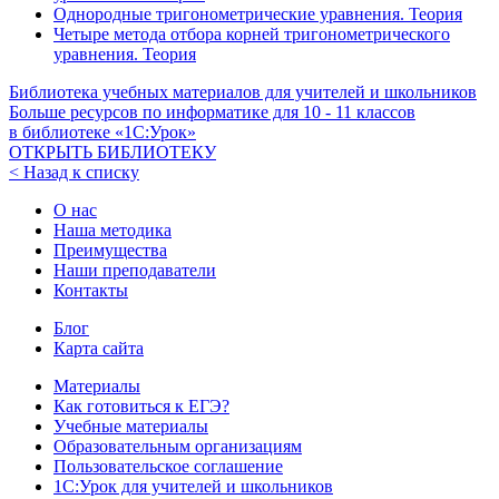
Однородные тригонометрические уравнения. Теория
Четыре метода отбора корней тригонометрического
уравнения. Теория
Библиотека учебных материалов для учителей и школьников
Больше ресурсов по информатике для
10 - 11
классов
в библиотеке «1С:Урок»
ОТКРЫТЬ БИБЛИОТЕКУ
< Назад к списку
О нас
Наша методика
Преимущества
Наши преподаватели
Контакты
Блог
Карта сайта
Материалы
Как готовиться к ЕГЭ?
Учебные материалы
Образовательным организациям
Пользовательское соглашение
1С:Урок для учителей и школьников