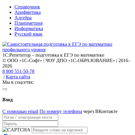
Справочник
Арифметика
Алгебра
Планиметрия
Информатика
Русский язык
1С:Репетитор – подготовка к ЕГЭ по математике
© ООО «1С-Софт» | ЧОУ ДПО «1С-ОБРАЗОВАНИЕ» | 2016–
2026
8 800 551-50-78
|
Карта сайта
Мы в соцсетях:
Вход
С помощью email
По номеру телефона
через ВКонтакте