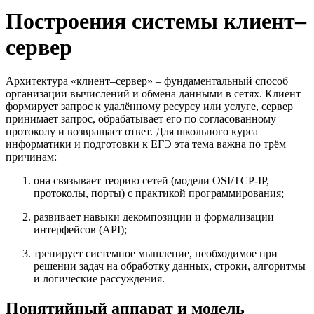
Построения системы клиент–
сервер
Архитектура «клиент–сервер» – фундаментальный способ
организации вычислений и обмена данными в сетях. Клиент
формирует запрос к удалённому ресурсу или услуге, сервер
принимает запрос, обрабатывает его по согласованному
протоколу и возвращает ответ. Для школьного курса
информатики и подготовки к ЕГЭ эта тема важна по трём
причинам:
она связывает теорию сетей (модели OSI/TCP-IP,
протоколы, порты) с практикой программирования;
развивает навыки декомпозиции и формализации
интерфейсов (API);
тренирует системное мышление, необходимое при
решении задач на обработку данных, строки, алгоритмы
и логические рассуждения.
Понятийный аппарат и модель