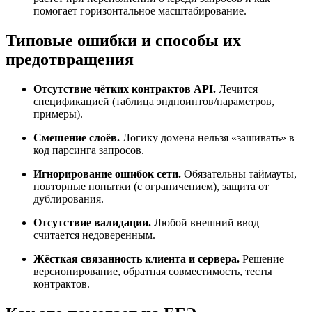
помогает горизонтальное масштабирование.
Типовые ошибки и способы их
предотвращения
Отсутствие чётких контрактов API.
Лечится
спецификацией (таблица эндпоинтов/параметров,
примеры).
Смешение слоёв.
Логику домена нельзя «зашивать» в
код парсинга запросов.
Игнорирование ошибок сети.
Обязательны таймауты,
повторные попытки (с ограничением), защита от
дублирования.
Отсутствие валидации.
Любой внешний ввод
считается недоверенным.
Жёсткая связанность клиента и сервера.
Решение –
версионирование, обратная совместимость, тесты
контрактов.