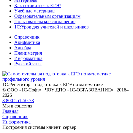
Материалы
Как готовиться к ЕГЭ?
Учебные материалы
Образовательным организациям
Пользовательское соглашение
1С:Урок для учителей и школьников
Справочник
Арифметика
Алгебра
Планиметрия
Информатика
Русский язык
1С:Репетитор – подготовка к ЕГЭ по математике
© ООО «1С-Софт» | ЧОУ ДПО «1С-ОБРАЗОВАНИЕ» | 2016–
2026
8 800 551-50-78
Мы в соцсетях:
Главная
Справочник
Информатика
Построения системы клиент–сервер