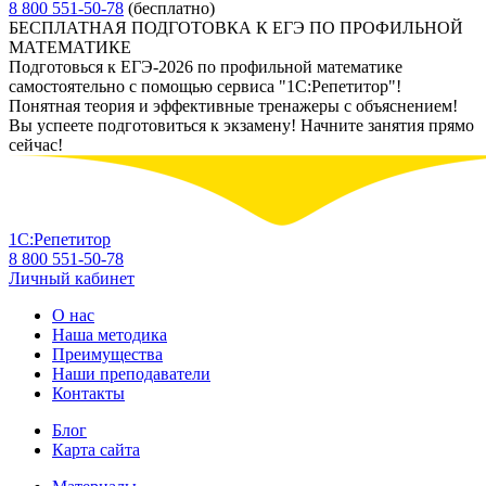
8 800 551-50-78
(бесплатно)
БЕСПЛАТНАЯ ПОДГОТОВКА К ЕГЭ ПО ПРОФИЛЬНОЙ
МАТЕМАТИКЕ
Подготовься к ЕГЭ-2026 по профильной математике
самостоятельно с помощью сервиса "1С:Репетитор"!
Понятная теория и эффективные тренажеры с объяснением!
Вы успеете подготовиться к экзамену! Начните занятия прямо
сейчас!
1С:Репетитор
8 800 551-50-78
Личный кабинет
О нас
Наша методика
Преимущества
Наши преподаватели
Контакты
Блог
Карта сайта