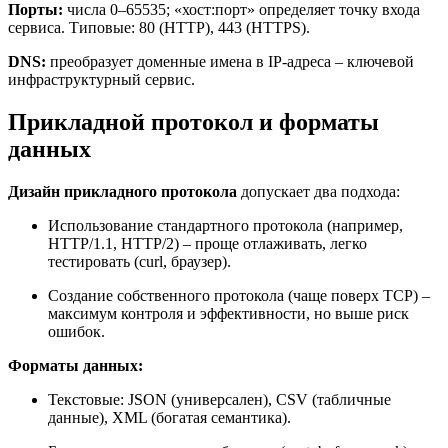
Порты:
числа 0–65535; «хост:порт» определяет точку входа
сервиса. Типовые: 80 (HTTP), 443 (HTTPS).
DNS:
преобразует доменные имена в IP-адреса – ключевой
инфраструктурный сервис.
Прикладной протокол и форматы
данных
Дизайн прикладного протокола
допускает два подхода:
Использование стандартного протокола (например,
HTTP/1.1, HTTP/2) – проще отлаживать, легко
тестировать (curl, браузер).
Создание собственного протокола (чаще поверх TCP) –
максимум контроля и эффективности, но выше риск
ошибок.
Форматы данных:
Текстовые: JSON (универсален), CSV (табличные
данные), XML (богатая семантика).