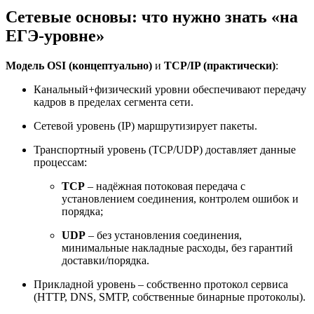
Сетевые основы: что нужно знать «на
ЕГЭ-уровне»
Модель OSI (концептуально)
и
TCP/IP (практически)
:
Канальный+физический уровни обеспечивают передачу
кадров в пределах сегмента сети.
Сетевой уровень (IP) маршрутизирует пакеты.
Транспортный уровень (TCP/UDP) доставляет данные
процессам:
TCP
– надёжная потоковая передача с
установлением соединения, контролем ошибок и
порядка;
UDP
– без установления соединения,
минимальные накладные расходы, без гарантий
доставки/порядка.
Прикладной уровень – собственно протокол сервиса
(HTTP, DNS, SMTP, собственные бинарные протоколы).