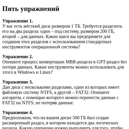
Пять упражнений
Упражнение 1.
У вас есть жёсткий диск размером 1 ТБ. Требуется разделить
его на два раздела: один – под систему, размером 200 ГБ,
второй – для данных. Какие шаги вы предпримете для
создания этих разделов с использованием стандартных
инструментов операционной системы?
Упражнение 2.
Опишите процесс конвертации MBR-раздела в GPT-раздел без
потери данных. Какие инструменты можно использовать для
этого в Windows и Linux?
Упражнение 3.
Дан диск с несколькими разделами, один из которых имеет
файловую систему NTFS, а другой – FAT32. Опишите
алгоритм, с помощью которого можно перенести данные с
FAT32 на NTFS, не потеряв данные.
Упражнение 4.
Предположим, что на вашем диске 500 ГБ был создан
расширенный раздел, в котором находится два логических
раздела. Какую операцию нужно выполнить для того, чтобы