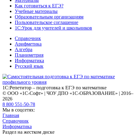
Материалы
Как готовиться к ЕГЭ?
Учебные материалы
Образовательным организациям
Пользовательское соглашение
1С:Урок для учителей и школьников
Справочник
Арифметика
Алгебра
Планиметрия
Информатика
Русский язык
1С:Репетитор – подготовка к ЕГЭ по математике
© ООО «1С-Софт» | ЧОУ ДПО «1С-ОБРАЗОВАНИЕ» | 2016–
2026
8 800 551-50-78
Мы в соцсетях:
Главная
Справочник
Информатика
Раздел на жестком диске