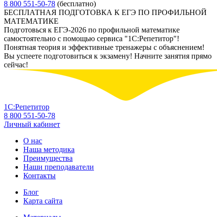
8 800 551-50-78
(бесплатно)
БЕСПЛАТНАЯ ПОДГОТОВКА К ЕГЭ ПО ПРОФИЛЬНОЙ
МАТЕМАТИКЕ
Подготовься к ЕГЭ-2026 по профильной математике
самостоятельно с помощью сервиса "1С:Репетитор"!
Понятная теория и эффективные тренажеры с объяснением!
Вы успеете подготовиться к экзамену! Начните занятия прямо
сейчас!
1С:Репетитор
8 800 551-50-78
Личный кабинет
О нас
Наша методика
Преимущества
Наши преподаватели
Контакты
Блог
Карта сайта