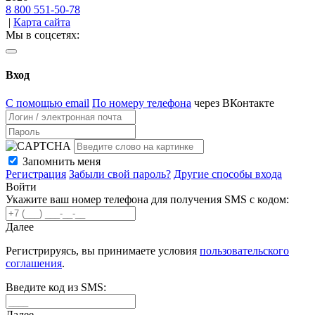
8 800 551-50-78
|
Карта сайта
Мы в соцсетях:
Вход
С помощью email
По номеру телефона
через ВКонтакте
Запомнить меня
Регистрация
Забыли свой пароль?
Другие способы входа
Войти
Укажите ваш номер телефона для получения SMS с кодом:
Далее
Регистрируясь, вы принимаете условия
пользовательского
соглашения
.
Введите код из SMS:
Далее