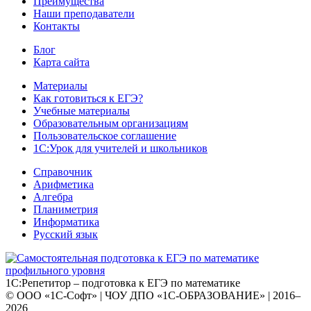
Преимущества
Наши преподаватели
Контакты
Блог
Карта сайта
Материалы
Как готовиться к ЕГЭ?
Учебные материалы
Образовательным организациям
Пользовательское соглашение
1С:Урок для учителей и школьников
Справочник
Арифметика
Алгебра
Планиметрия
Информатика
Русский язык
1С:Репетитор – подготовка к ЕГЭ по математике
© ООО «1С-Софт» | ЧОУ ДПО «1С-ОБРАЗОВАНИЕ» | 2016–
2026