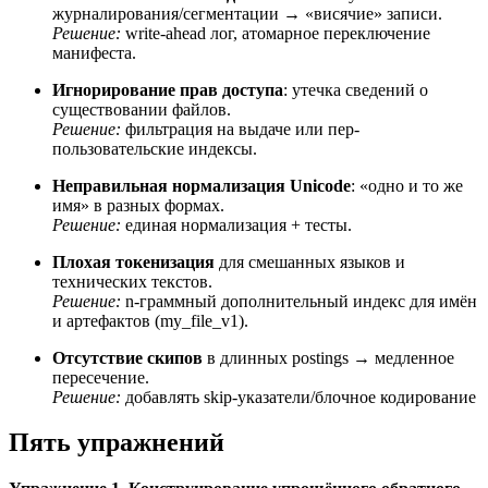
журналирования/сегментации → «висячие» записи.
Решение:
write-ahead лог, атомарное переключение
манифеста.
Игнорирование прав доступа
: утечка сведений о
существовании файлов.
Решение:
фильтрация на выдаче или пер-
пользовательские индексы.
Неправильная нормализация Unicode
: «одно и то же
имя» в разных формах.
Решение:
единая нормализация + тесты.
Плохая токенизация
для смешанных языков и
технических текстов.
Решение:
n-граммный дополнительный индекс для имён
и артефактов (my_file_v1).
Отсутствие скипов
в длинных postings → медленное
пересечение.
Решение:
добавлять skip-указатели/блочное кодирование
Пять упражнений