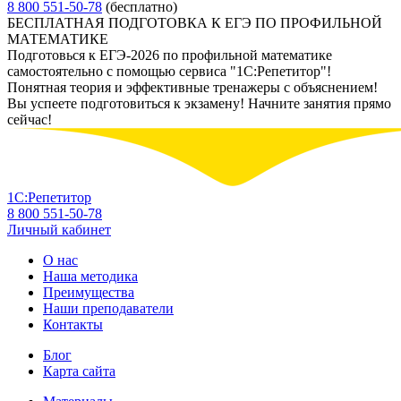
8 800 551-50-78
(бесплатно)
БЕСПЛАТНАЯ ПОДГОТОВКА К ЕГЭ ПО ПРОФИЛЬНОЙ
МАТЕМАТИКЕ
Подготовься к ЕГЭ-2026 по профильной математике
самостоятельно с помощью сервиса "1С:Репетитор"!
Понятная теория и эффективные тренажеры с объяснением!
Вы успеете подготовиться к экзамену! Начните занятия прямо
сейчас!
1С:Репетитор
8 800 551-50-78
Личный кабинет
О нас
Наша методика
Преимущества
Наши преподаватели
Контакты
Блог
Карта сайта