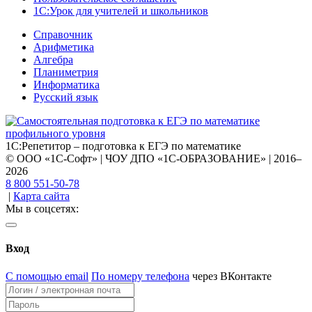
1С:Урок для учителей и школьников
Справочник
Арифметика
Алгебра
Планиметрия
Информатика
Русский язык
1С:Репетитор – подготовка к ЕГЭ по математике
© ООО «1С-Софт» | ЧОУ ДПО «1С-ОБРАЗОВАНИЕ» | 2016–
2026
8 800 551-50-78
|
Карта сайта
Мы в соцсетях:
Вход
С помощью email
По номеру телефона
через ВКонтакте