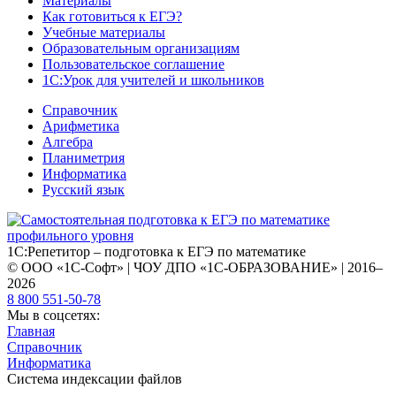
Материалы
Как готовиться к ЕГЭ?
Учебные материалы
Образовательным организациям
Пользовательское соглашение
1С:Урок для учителей и школьников
Справочник
Арифметика
Алгебра
Планиметрия
Информатика
Русский язык
1С:Репетитор – подготовка к ЕГЭ по математике
© ООО «1С-Софт» | ЧОУ ДПО «1С-ОБРАЗОВАНИЕ» | 2016–
2026
8 800 551-50-78
Мы в соцсетях:
Главная
Справочник
Информатика
Система индексации файлов