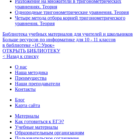
Разложение на множители в тригонометрических
уравнениях. Теория
Однородные тригонометрические уравнения. Теория
Четыре метода отбора корней тригонометрического
уравнения. Теория
Библиотека учебных материалов для учителей и школьников
Больше ресурсов по информатике для
10 - 11
классов
в библиотеке «1С:Урок»
ОТКРЫТЬ БИБЛИОТЕКУ
< Назад к списку
О нас
Наша методика
Преимущества
Наши преподаватели
Контакты
Блог
Карта сайта
Материалы
Как готовиться к ЕГЭ?
Учебные материалы
Образовательным организациям
Пользовательское соглашение