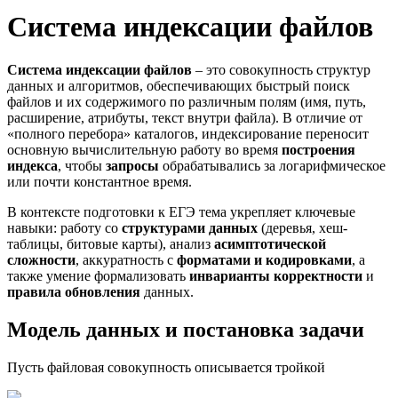
Система индексации файлов
Система индексации файлов
– это совокупность структур
данных и алгоритмов, обеспечивающих быстрый поиск
файлов и их содержимого по различным полям (имя, путь,
расширение, атрибуты, текст внутри файла). В отличие от
«полного перебора» каталогов, индексирование переносит
основную вычислительную работу во время
построения
индекса
, чтобы
запросы
обрабатывались за логарифмическое
или почти константное время.
В контексте подготовки к ЕГЭ тема укрепляет ключевые
навыки: работу со
структурами данных
(деревья, хеш-
таблицы, битовые карты), анализ
асимптотической
сложности
, аккуратность с
форматами и кодировками
, а
также умение формализовать
инварианты корректности
и
правила обновления
данных.
Модель данных и постановка задачи
Пусть файловая совокупность описывается тройкой