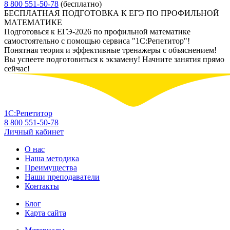
8 800 551-50-78
(бесплатно)
БЕСПЛАТНАЯ ПОДГОТОВКА К ЕГЭ ПО ПРОФИЛЬНОЙ
МАТЕМАТИКЕ
Подготовься к ЕГЭ-2026 по профильной математике
самостоятельно с помощью сервиса "1С:Репетитор"!
Понятная теория и эффективные тренажеры с объяснением!
Вы успеете подготовиться к экзамену! Начните занятия прямо
сейчас!
1С:Репетитор
8 800 551-50-78
Личный кабинет
О нас
Наша методика
Преимущества
Наши преподаватели
Контакты
Блог
Карта сайта