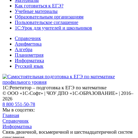
Материалы
Как готовиться к ЕГЭ?
Учебные материалы
Образовательным организациям
Пользовательское соглашение
1С:Урок для учителей и школьников
Справочник
Арифметика
Алгебра
Планиметрия
Информатика
Русский язык
1С:Репетитор – подготовка к ЕГЭ по математике
© ООО «1С-Софт» | ЧОУ ДПО «1С-ОБРАЗОВАНИЕ» | 2016–
2026
8 800 551-50-78
Мы в соцсетях:
Главная
Справочник
Информатика
Связь двоичной, восьмеричной и шестнадцатеричной систем
счисления