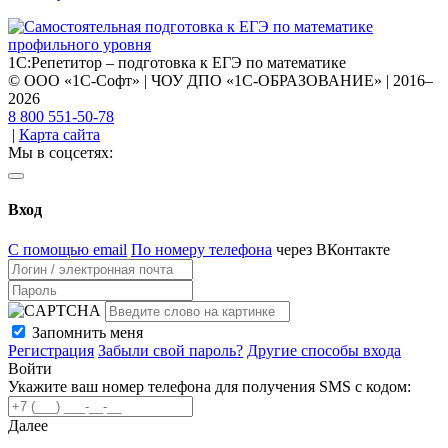
1С:Репетитор – подготовка к ЕГЭ по математике
© ООО «1С-Софт» | ЧОУ ДПО «1С-ОБРАЗОВАНИЕ» | 2016–
2026
8 800 551-50-78
|
Карта сайта
Мы в соцсетях:
Вход
С помощью email
По номеру телефона
через ВКонтакте
Запомнить меня
Регистрация
Забыли свой пароль?
Другие способы входа
Войти
Укажите ваш номер телефона для получения SMS с кодом:
Далее