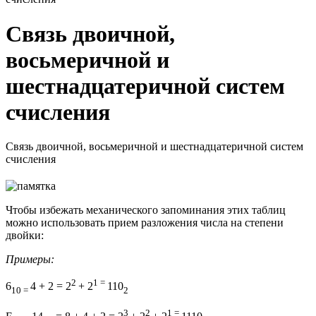
Связь двоичной,
восьмеричной и
шестнадцатеричной систем
счисления
Связь двоичной, восьмеричной и шестнадцатеричной систем
счисления
Чтобы избежать механического запоминания этих таблиц
можно использовать прием разложения числа на степени
двойки:
Примеры:
2
1 =
6
4 + 2 = 2
+ 2
110
10 =
2
3
2
1 =