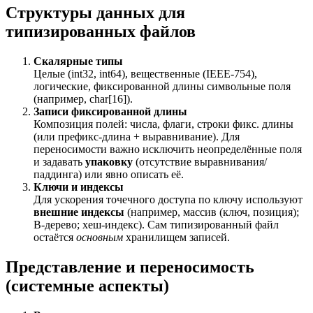
Структуры данных для
типизированных файлов
Скалярные типы
Целые (int32, int64), вещественные (IEEE-754),
логические, фиксированной длины символьные поля
(например, char[16]).
Записи фиксированной длины
Композиция полей: числа, флаги, строки фикс. длины
(или префикс-длина + выравнивание). Для
переносимости важно исключить неопределённые поля
и задавать
упаковку
(отсутствие выравнивания/
паддинга) или явно описать её.
Ключи и индексы
Для ускорения точечного доступа по ключу используют
внешние индексы
(например, массив (ключ, позиция);
B-дерево; хеш-индекс). Сам типизированный файл
остаётся
основным
хранилищем записей.
Представление и переносимость
(системные аспекты)