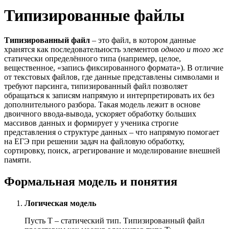
Типизированные файлы
Типизированный файл
– это файл, в котором данные
хранятся как последовательность элементов
одного и того же
статически определённого типа (например, целое,
вещественное, «запись фиксированного формата»). В отличие
от текстовых файлов, где данные представлены символами и
требуют парсинга, типизированный файл позволяет
обращаться к записям напрямую и интерпретировать их без
дополнительного разбора. Такая модель лежит в основе
двоичного ввода-вывода, ускоряет обработку больших
массивов данных и формирует у ученика строгие
представления о структуре данных – что напрямую помогает
на ЕГЭ при решении задач на файловую обработку,
сортировку, поиск, агрегирование и моделирование внешней
памяти.
Формальная модель и понятия
Логическая модель
Пусть T – статический тип. Типизированный файл