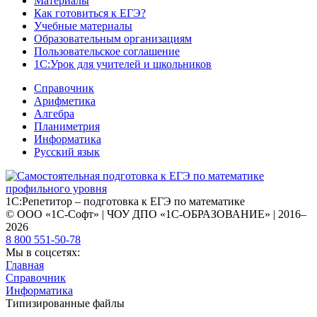
Материалы
Как готовиться к ЕГЭ?
Учебные материалы
Образовательным организациям
Пользовательское соглашение
1С:Урок для учителей и школьников
Справочник
Арифметика
Алгебра
Планиметрия
Информатика
Русский язык
1С:Репетитор – подготовка к ЕГЭ по математике
© ООО «1С-Софт» | ЧОУ ДПО «1С-ОБРАЗОВАНИЕ» | 2016–
2026
8 800 551-50-78
Мы в соцсетях:
Главная
Справочник
Информатика
Типизированные файлы