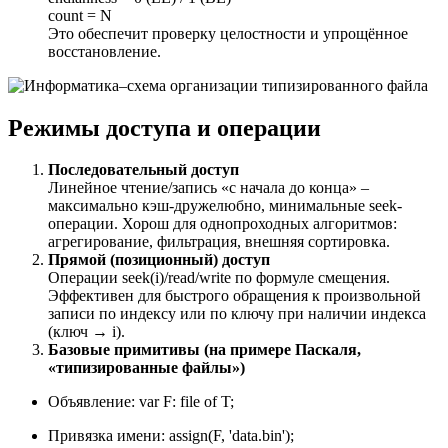
count = N
Это обеспечит проверку целостности и упрощённое
восстановление.
Режимы доступа и операции
Последовательный доступ
Линейное чтение/запись «с начала до конца» –
максимально кэш-дружелюбно, минимальные seek-
операции. Хорош для однопроходных алгоритмов:
агрегирование, фильтрация, внешняя сортировка.
Прямой (позиционный) доступ
Операции seek(i)/read/write по формуле смещения.
Эффективен для быстрого обращения к произвольной
записи по индексу или по ключу при наличии индекса
(ключ → i).
Базовые примитивы (на примере Паскаля,
«типизированные файлы»)
Объявление: var F: file of T;
Привязка имени: assign(F, 'data.bin');