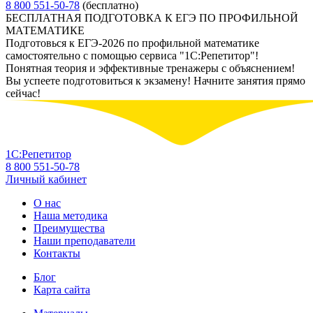
8 800 551-50-78
(бесплатно)
БЕСПЛАТНАЯ ПОДГОТОВКА К ЕГЭ ПО ПРОФИЛЬНОЙ
МАТЕМАТИКЕ
Подготовься к ЕГЭ-2026 по профильной математике
самостоятельно с помощью сервиса "1С:Репетитор"!
Понятная теория и эффективные тренажеры с объяснением!
Вы успеете подготовиться к экзамену! Начните занятия прямо
сейчас!
1С:Репетитор
8 800 551-50-78
Личный кабинет
О нас
Наша методика
Преимущества
Наши преподаватели
Контакты
Блог
Карта сайта