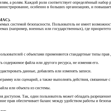
елям, а ролям. Каждой роли соответствует определённый набор 
инистрирование, особенно в больших организациях, и повышает 
 MAC).
аемых системой безопасности. Пользователь не имеет возможност
темах (например, военных или государственных), где приорите
ользователей с объектами применяются стандартные типы прав 
 содержимое файла или другого ресурса, не изменяя его.
едактировать данные, добавлять или изменять записи.
ограмму или сценарий, а также выполнять действия, связанные с
айла или объекта из системы.
ия доступом. Так, один пользователь может обладать разрешени
ние прав обеспечивает баланс между удобством работы и безопа