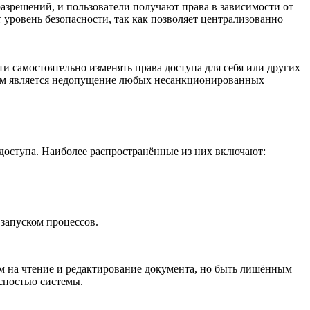
разрешений, и пользователи получают права в зависимости от
уровень безопасности, так как позволяет централизованно
и самостоятельно изменять права доступа для себя или других
том является недопущение любых несанкционированных
доступа. Наиболее распространённые из них включают:
 запуском процессов.
ем на чтение и редактирование документа, но быть лишённым
сностью системы.