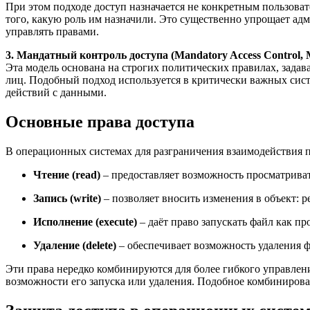
При этом подходе доступ назначается не конкретным пользоват
того, какую роль им назначили. Это существенно упрощает адм
управлять правами.
3.
Мандатный
контроль
доступа
(Mandatory Access Control,
Эта модель основана на строгих политических правилах, задав
лиц. Подобный подход используется в критически важных сис
действий с данными.
Основные права доступа
В операционных системах для разграничения взаимодействия п
Чтение (read)
– предоставляет возможность просматривать
Запись (write)
– позволяет вносить изменения в объект: р
Исполнение (execute)
– даёт право запускать файл как пр
Удаление (delete)
– обеспечивает возможность удаления ф
Эти права нередко комбинируются для более гибкого управлен
возможности его запуска или удаления. Подобное комбинирова