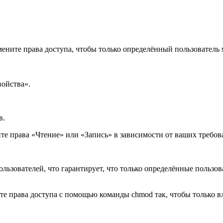
ните права доступа, чтобы только определённый пользователь м
ойства».
в.
ите права «Чтение» или «Запись» в зависимости от ваших требов
ьзователей, что гарантирует, что только определённые пользова
е права доступа с помощью команды chmod так, чтобы только вл