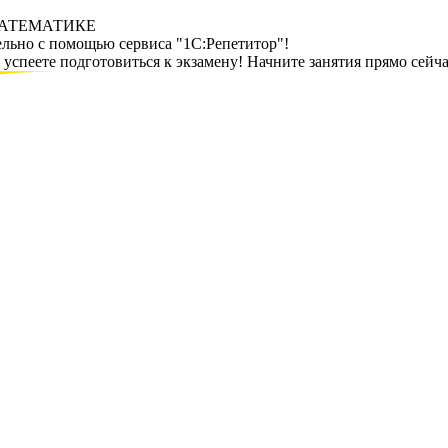
МАТЕМАТИКЕ
ельно с помощью сервиса "1С:Репетитор"!
спеете подготовиться к экзамену! Начните занятия прямо сейча