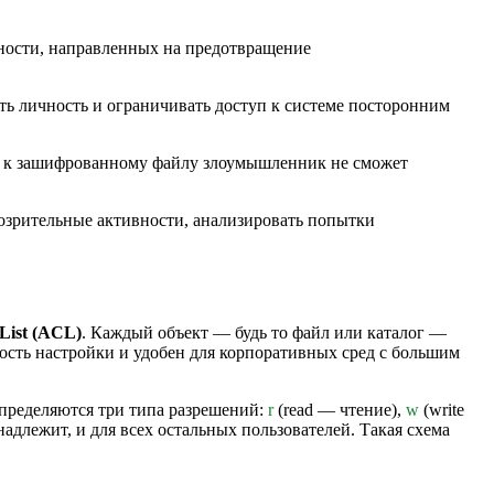
ности, направленных на предотвращение
ь личность и ограничивать доступ к системе посторонним
а к зашифрованному файлу злоумышленник не сможет
дозрительные активности, анализировать попытки
 List (ACL)
. Каждый объект — будь то файл или каталог —
ость настройки и удобен для корпоративных сред с большим
определяются три типа разрешений:
r
(read — чтение),
w
(write
надлежит, и для всех остальных пользователей. Такая схема