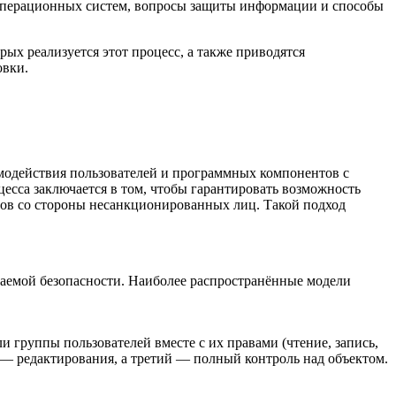
операционных систем, вопросы защиты информации и способы
ых реализуется этот процесс, а также приводятся
овки.
имодействия пользователей и программных компонентов с
цесса заключается в том, чтобы гарантировать возможность
сов со стороны несанкционированных лиц. Такой подход
ваемой безопасности. Наиболее распространённые модели
и группы пользователей вместе с их правами (чтение, запись,
й — редактирования, а третий — полный контроль над объектом.