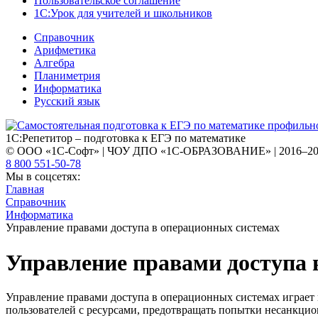
Пользовательское соглашение
1С:Урок для учителей и школьников
Справочник
Арифметика
Алгебра
Планиметрия
Информатика
Русский язык
1С:Репетитор – подготовка к ЕГЭ по математике
© ООО «1С-Софт» | ЧОУ ДПО «1С-ОБРАЗОВАНИЕ» | 2016–2
8 800 551-50-78
Мы в соцсетях:
Главная
Справочник
Информатика
Управление правами доступа в операционных системах
Управление правами доступа 
Управление правами доступа в операционных системах играет 
пользователей с ресурсами, предотвращать попытки несанкцио