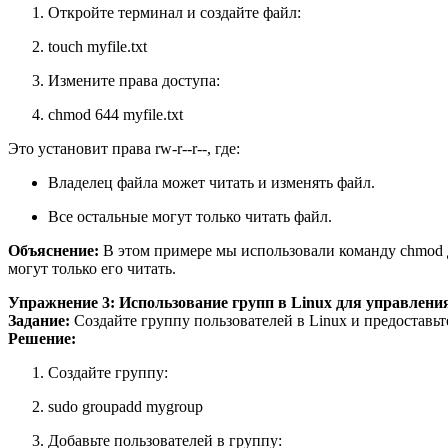
Откройте терминал и создайте файл:
touch myfile.txt
Измените права доступа:
chmod 644 myfile.txt
Это установит права rw-r--r--, где:
Владелец файла может читать и изменять файл.
Все остальные могут только читать файл.
Объяснение:
В этом примере мы использовали команду chmod дл
могут только его читать.
Упражнение 3: Использование групп в Linux для управлени
Задание:
Создайте группу пользователей в Linux и предоставьте
Решение:
Создайте группу:
sudo groupadd mygroup
Добавьте пользователей в группу: