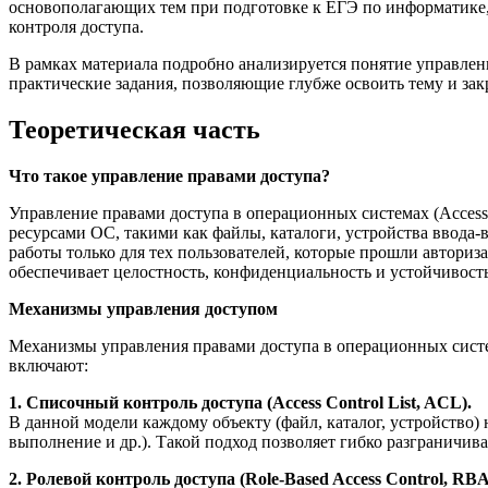
основополагающих тем при подготовке к ЕГЭ по информатике
контроля доступа.
В рамках материала подробно анализируется понятие управлен
практические задания, позволяющие глубже освоить тему и за
Теоретическая часть
Что такое управление правами доступа?
Управление правами доступа в операционных системах (Access
ресурсами ОС, такими как файлы, каталоги, устройства ввода-
работы только для тех пользователей, которые прошли автори
обеспечивает целостность, конфиденциальность и устойчивос
Механизмы управления доступом
Механизмы управления правами доступа в операционных систе
включают:
1. Списочный контроль доступа (Access Control List, ACL).
В данной модели каждому объекту (файл, каталог, устройство) 
выполнение и др.). Такой подход позволяет гибко разграничив
2.
Ролевой
контроль
доступа
(Role-Based Access Control, RB