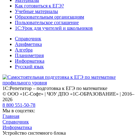
Материалы
Как готовиться к ЕГЭ?
Учебные материалы
Образовательным организациям
Пользовательское соглашение
1С:Урок для учителей и школьников
Справочник
Арифметика
Алгебра
Планиметрия
Информатика
Русский язык
1С:Репетитор – подготовка к ЕГЭ по математике
© ООО «1С-Софт» | ЧОУ ДПО «1С-ОБРАЗОВАНИЕ» | 2016–
2026
8 800 551-50-78
Мы в соцсетях:
Главная
Справочник
Информатика
Устройство системного блока