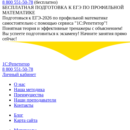
8 800 551-50-78
(бесплатно)
БЕСПЛАТНАЯ ПОДГОТОВКА К ЕГЭ ПО ПРОФИЛЬНОЙ
МАТЕМАТИКЕ
Подготовься к ЕГЭ-2026 по профильной математике
самостоятельно с помощью сервиса "1С:Репетитор"!
Понятная теория и эффективные тренажеры с объяснением!
Вы успеете подготовиться к экзамену! Начните занятия прямо
сейчас!
1С:Репетитор
8 800 551-50-78
Личный кабинет
О нас
Наша методика
Преимущества
Наши преподаватели
Контакты
Блог
Карта сайта