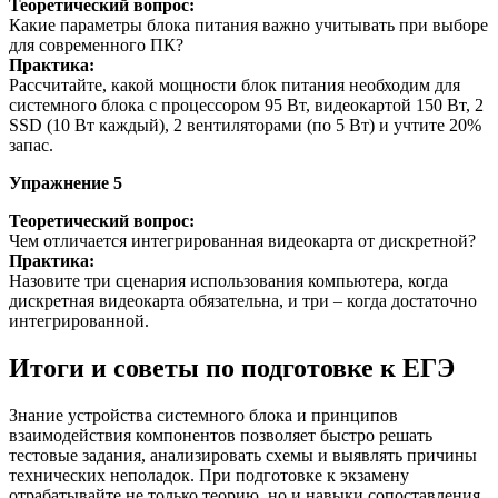
Теоретический вопрос:
Какие параметры блока питания важно учитывать при выборе
для современного ПК?
Практика:
Рассчитайте, какой мощности блок питания необходим для
системного блока с процессором 95 Вт, видеокартой 150 Вт, 2
SSD (10 Вт каждый), 2 вентиляторами (по 5 Вт) и учтите 20%
запас.
Упражнение 5
Теоретический вопрос:
Чем отличается интегрированная видеокарта от дискретной?
Практика:
Назовите три сценария использования компьютера, когда
дискретная видеокарта обязательна, и три – когда достаточно
интегрированной.
Итоги и советы по подготовке к ЕГЭ
Знание устройства системного блока и принципов
взаимодействия компонентов позволяет быстро решать
тестовые задания, анализировать схемы и выявлять причины
технических неполадок. При подготовке к экзамену
отрабатывайте не только теорию, но и навыки сопоставления