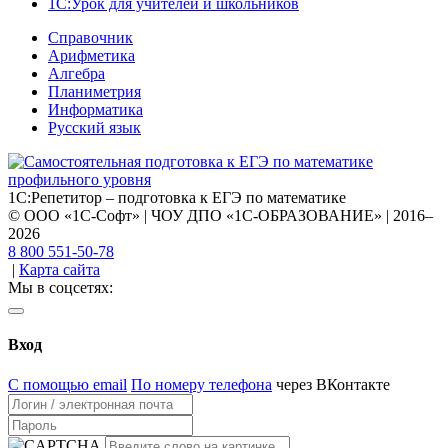
1С:Урок для учителей и школьников
Справочник
Арифметика
Алгебра
Планиметрия
Информатика
Русский язык
1С:Репетитор – подготовка к ЕГЭ по математике
© ООО «1С-Софт» | ЧОУ ДПО «1С-ОБРАЗОВАНИЕ» | 2016–
2026
8 800 551-50-78
|
Карта сайта
Мы в соцсетях:
Вход
С помощью email
По номеру телефона
через ВКонтакте