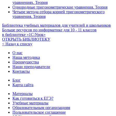
уравнениях. Теория
Однородные тригонометрические уравнения. Теория
Четыре метода отбора корней тригонометрического
уравнения. Теория
Библиотека учебных материалов для учителей и школьников
Больше ресурсов по информатике для
10 - 11
классов
в библиотеке «1С:Урок»
ОТКРЫТЬ БИБЛИОТЕКУ
< Назад к списку
О нас
Наша методика
Преимущества
Наши преподаватели
Контакты
Блог
Карта сайта
Материалы
Как готовиться к ЕГЭ?
Учебные материалы
Образовательным организациям
Пользовательское соглашение