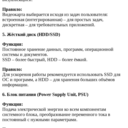
Правило:
Видеокарта выбирается исходя из задач пользователя:
встроенная (интегрированная) – для простых задач,
дискретная – для требовательных приложений.
5. Жёсткий диск (HDD/SSD)
Функция:
Постоянное хранение данных, программ, операционной
системы и документов.
SSD – более быстрый, HDD – более ёмкий.
Правило:
Для ускорения работы рекомендуется использовать SSD для
ОС и программ, а HDD – для хранения больших объёмов
информации.
6.
Блок
питания
(Power Supply Unit, PSU)
Функция:
Подача электрической энергии ко всем компонентам
системного блока, преобразование переменного тока в
постоянный с нужными параметрами.