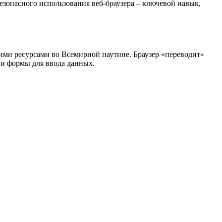
опасного использования веб-браузера – ключевой навык,
гими ресурсами во Всемирной паутине. Браузер «переводит»
 и формы для ввода данных.