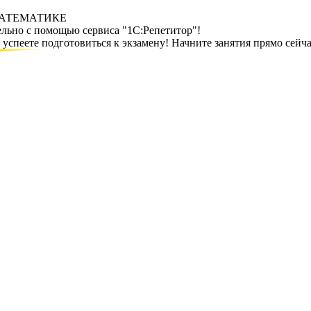
МАТЕМАТИКЕ
ельно с помощью сервиса "1С:Репетитор"!
спеете подготовиться к экзамену! Начните занятия прямо сейча