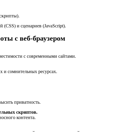
скрипты).
 (CSS) и сценариев (JavaScript).
оты с веб-браузером
вместимости с современными сайтами.
х и сомнительных ресурсах.
высить приватность.
ельных скриптов.
носного контента.