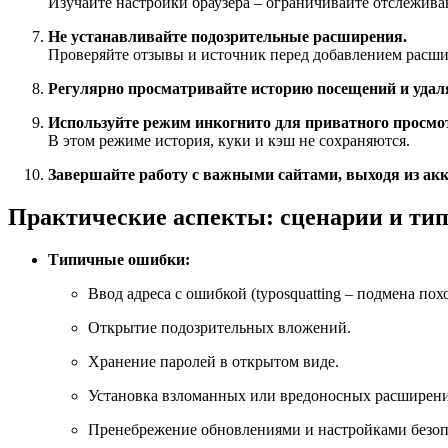
Изучайте настройки браузера – ограничивайте отслежива
Не устанавливайте подозрительные расширения.
Проверяйте отзывы и источник перед добавлением расш
Регулярно просматривайте историю посещений и удал
Используйте режим инкогнито для приватного просмо
В этом режиме история, куки и кэш не сохраняются.
Завершайте работу с важными сайтами, выходя из акка
Практические аспекты: сценарии и т
Типичные ошибки:
Ввод адреса с ошибкой (typosquatting – подмена по
Открытие подозрительных вложений.
Хранение паролей в открытом виде.
Установка взломанных или вредоносных расширен
Пренебрежение обновлениями и настройками безоп