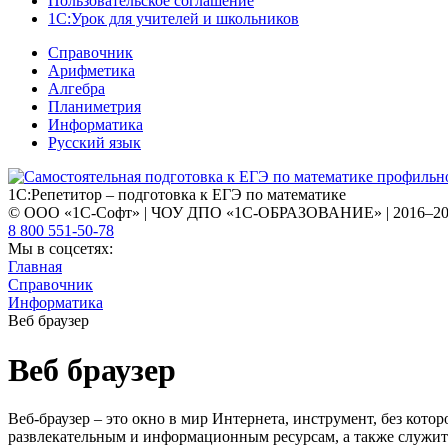
Пользовательское соглашение
1С:Урок для учителей и школьников
Справочник
Арифметика
Алгебра
Планиметрия
Информатика
Русский язык
1С:Репетитор – подготовка к ЕГЭ по математике
© ООО «1С-Софт» | ЧОУ ДПО «1С-ОБРАЗОВАНИЕ» | 2016–2
8 800 551-50-78
Мы в соцсетях:
Главная
Справочник
Информатика
Веб браузер
Веб браузер
Веб-браузер – это окно в мир Интернета, инструмент, без кот
развлекательным и информационным ресурсам, а также служит