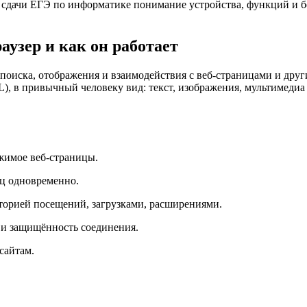
дачи ЕГЭ по информатике понимание устройства, функций и без
аузер и как он работает
 поиска, отображения и взаимодействия с веб-страницами и дру
, в привычный человеку вид: текст, изображения, мультимедиа
ржимое веб-страницы.
иц одновременно.
торией посещений, загрузками, расширениями.
и и защищённость соединения.
сайтам.