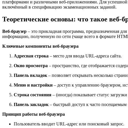
платформами и различными веб-приложениями. Для успешной с
включённый в спецификацию экзаменационных заданий.
Теоретические основы: что такое веб-бр
Веб-браузер
– это прикладная программа, предназначенная для
информацию, полученную по сети (чаще всего в формате HTML)
Ключевые компоненты веб-браузера
Адресная строка
– место для ввода URL-адреса сайта.
Окно просмотра
– пространство, где отображается соде
Панель вкладок
– позволяет открывать несколько стран
Меню и настройки
– доступ к управлению браузером, ис
Строка состояния
– (иногда) показывает статус загрузк
Панель закладок
– быстрый доступ к часто посещаемым 
Принцип работы веб-браузера
Пользователь вводит URL-адрес или поисковый запрос.