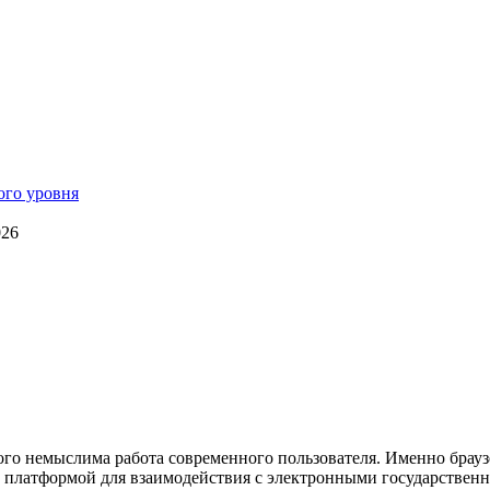
026
орого немыслима работа современного пользователя. Именно брау
 платформой для взаимодействия с электронными государствен