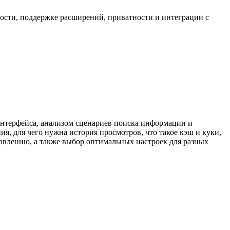
скорости, поддержке расширений, приватности и интеграции с
интерфейса, анализом сценариев поиска информации и
ия, для чего нужна история просмотров, что такое кэш и куки,
авлению, а также выбор оптимальных настроек для разных