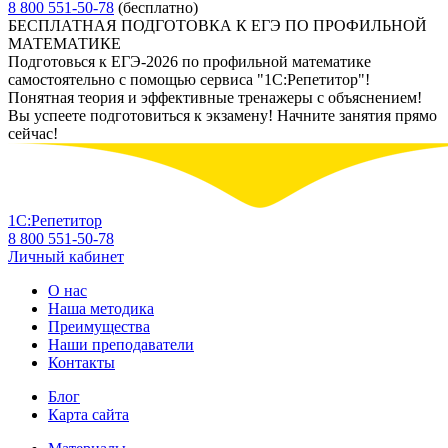
8 800 551-50-78
(бесплатно)
БЕСПЛАТНАЯ ПОДГОТОВКА К ЕГЭ ПО ПРОФИЛЬНОЙ
МАТЕМАТИКЕ
Подготовься к ЕГЭ-2026 по профильной математике
самостоятельно с помощью сервиса "1С:Репетитор"!
Понятная теория и эффективные тренажеры с объяснением!
Вы успеете подготовиться к экзамену! Начните занятия прямо
сейчас!
1С:Репетитор
8 800 551-50-78
Личный кабинет
О нас
Наша методика
Преимущества
Наши преподаватели
Контакты
Блог
Карта сайта