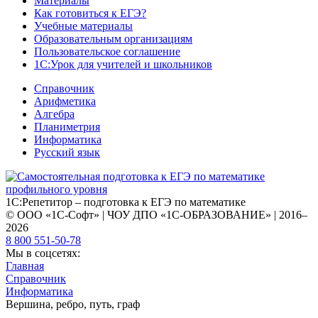
Материалы
Как готовиться к ЕГЭ?
Учебные материалы
Образовательным организациям
Пользовательское соглашение
1С:Урок для учителей и школьников
Справочник
Арифметика
Алгебра
Планиметрия
Информатика
Русский язык
1С:Репетитор – подготовка к ЕГЭ по математике
© ООО «1С-Софт» | ЧОУ ДПО «1С-ОБРАЗОВАНИЕ» | 2016–
2026
8 800 551-50-78
Мы в соцсетях:
Главная
Справочник
Информатика
Вершина, ребро, путь, граф