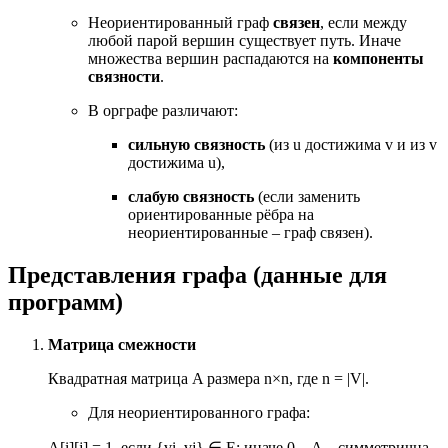
Неориентированный граф
связен
, если между
любой парой вершин существует путь. Иначе
множества вершин распадаются на
компоненты
связности
.
В орграфе различают:
сильную связность
(из u достижима v и из v
достижима u),
слабую связность
(если заменить
ориентированные рёбра на
неориентированные – граф связен).
Представления графа (данные для
программ)
Матрица смежности
Квадратная матрица A размера n×n, где n = |V|.
Для неориентированного графа:
A[i][j] = 1, если {vi, vj}
∈
E; иначе 0. A – симметрична.