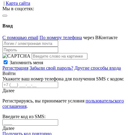
|
Карта сайта
Мы в соцсетях:
Вход
С помощью email
По номеру телефона
через ВКонтакте
Запомнить меня
Регистрация
Забыли свой пароль?
Другие способы входа
Войти
Укажите ваш номер телефона для получения SMS с кодом:
Далее
Регистрируясь, вы принимаете условия
пользовательского
соглашения
.
Введите код из SMS:
Далее
Получить код повторно