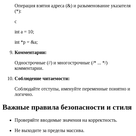
Операция взятия адреса (&) и разыменование указателя
(*):
c
int a = 10;
int *p = &a;
Комментарии:
Однострочные (//) и многострочные (/* ... */)
комментарии.
Соблюдение читаемости:
Соблюдайте отступы, именуйте переменные понятно и
логично.
Важные правила безопасности и стиля
Проверяйте вводимые значения на корректность.
Не выходите за пределы массива.