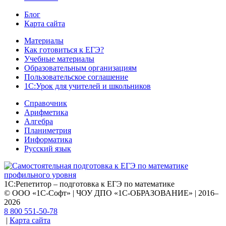
Блог
Карта сайта
Материалы
Как готовиться к ЕГЭ?
Учебные материалы
Образовательным организациям
Пользовательское соглашение
1С:Урок для учителей и школьников
Справочник
Арифметика
Алгебра
Планиметрия
Информатика
Русский язык
1С:Репетитор – подготовка к ЕГЭ по математике
© ООО «1С-Софт» | ЧОУ ДПО «1С-ОБРАЗОВАНИЕ» | 2016–
2026
8 800 551-50-78
|
Карта сайта