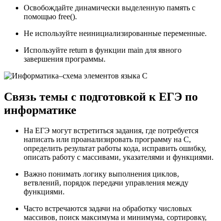
Освобождайте динамически выделенную память с
помощью free().
Не используйте неинициализированные переменные.
Используйте return в функции main для явного
завершения программы.
Связь темы с подготовкой к ЕГЭ по
информатике
На ЕГЭ могут встретиться задания, где потребуется
написать или проанализировать программу на С,
определить результат работы кода, исправить ошибку,
описать работу с массивами, указателями и функциями.
Важно понимать логику выполнения циклов,
ветвлений, порядок передачи управления между
функциями.
Часто встречаются задачи на обработку числовых
массивов, поиск максимума и минимума, сортировку,