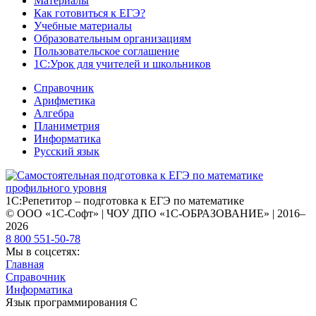
Материалы
Как готовиться к ЕГЭ?
Учебные материалы
Образовательным организациям
Пользовательское соглашение
1С:Урок для учителей и школьников
Справочник
Арифметика
Алгебра
Планиметрия
Информатика
Русский язык
1С:Репетитор – подготовка к ЕГЭ по математике
© ООО «1С-Софт» | ЧОУ ДПО «1С-ОБРАЗОВАНИЕ» | 2016–
2026
8 800 551-50-78
Мы в соцсетях:
Главная
Справочник
Информатика
Язык программирования С