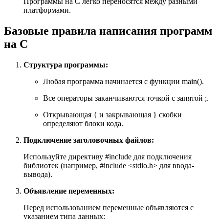
Программы на С легко переносятся между разными
платформами.
Базовые правила написания программ
на С
Структура программы:
Любая программа начинается с функции main().
Все операторы заканчиваются точкой с запятой ;.
Открывающая { и закрывающая } скобки
определяют блоки кода.
Подключение заголовочных файлов:
Используйте директиву #include для подключения
библиотек (например, #include <stdio.h> для ввода-
вывода).
Объявление переменных:
Перед использованием переменные объявляются с
указанием типа данных: