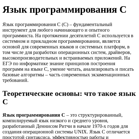
Язык программирования С
Язык программирования С (C) – фундаментальный
инструмент для любого начинающего и опытного
программиста. На протяжении десятилетий С используется в
системном и прикладном программировании, является
основой для современных языков и системных платформ, в
том числе для разработки операционных систем, драйверов,
высокопроизводительных и встраиваемых приложений. На
ЕГЭ по информатике знание принципов построения
программ на языке С, умение читать, анализировать и писать
базовые алгоритмы – часть современных экзаменационных
требований.
Теоретические основы: что такое язык
С
Язык программирования С
– это структурированный,
компилируемый язык низкого и среднего уровня,
разработанный Деннисом Ритчи в начале 1970-х годов для
создания операционной системы UNIX. Язык С отличается
простотой синтаксиса, эффективностью работы и