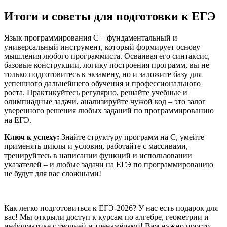
Итоги и советы для подготовки к ЕГЭ
Язык программирования С – фундаментальный и
универсальный инструмент, который формирует основу
мышления любого программиста. Осваивая его синтаксис,
базовые конструкции, логику построения программ, вы не
только подготовитесь к экзамену, но и заложите базу для
успешного дальнейшего обучения и профессионального
роста. Практикуйтесь регулярно, решайте учебные и
олимпиадные задачи, анализируйте чужой код – это залог
уверенного решения любых заданий по программированию
на ЕГЭ.
Ключ к успеху:
Знайте структуру программ на С, умейте
применять циклы и условия, работайте с массивами,
тренируйтесь в написании функций и использовании
указателей – и любые задачи на ЕГЭ по программированию
не будут для вас сложными!
Как легко подготовиться к ЕГЭ-2026? У нас есть подарок для
вас! Мы открыли доступ к курсам по алгебре, геометрии и
информатике с теорией и тренажёрами! Вам нужно просто