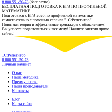
8 800 551-50-78
(бесплатно)
БЕСПЛАТНАЯ ПОДГОТОВКА К ЕГЭ ПО ПРОФИЛЬНОЙ
МАТЕМАТИКЕ
Подготовься к ЕГЭ-2026 по профильной математике
самостоятельно с помощью сервиса "1С:Репетитор"!
Понятная теория и эффективные тренажеры с объяснением!
Вы успеете подготовиться к экзамену! Начните занятия прямо
сейчас!
1С:Репетитор
8 800 551-50-78
Личный кабинет
О нас
Наша методика
Преимущества
Наши преподаватели
Контакты
Блог
Карта сайта