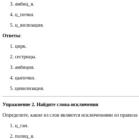
амбиц_я.
ц_почки.
ц_вилизация.
Ответы
:
цирк.
сестрицы.
амбиция.
цыпочки.
цивилизация.
Упражнение 2. Найдите слова-исключения
Определите, какие из слов являются исключениями из правила
ц_ган.
полиц_я.