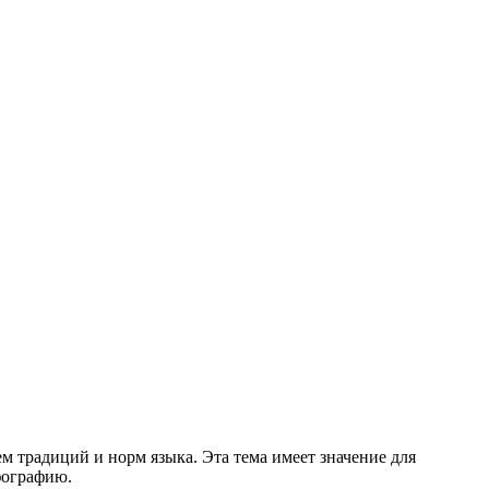
м традиций и норм языка. Эта тема имеет значение для
фографию.