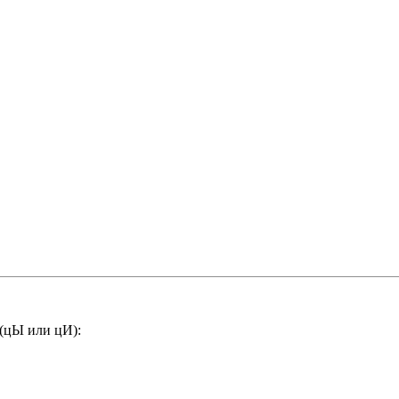
 (цЫ или цИ):