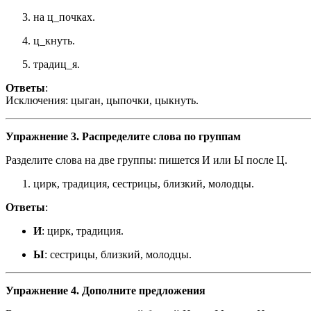
на ц_почках.
ц_кнуть.
традиц_я.
Ответы
:
Исключения: цыган, цыпочки, цыкнуть.
Упражнение 3. Распределите слова по группам
Разделите слова на две группы: пишется И или Ы после Ц.
цирк, традиция, сестрицы, близкий, молодцы.
Ответы
:
И
: цирк, традиция.
Ы
: сестрицы, близкий, молодцы.
Упражнение 4. Дополните предложения