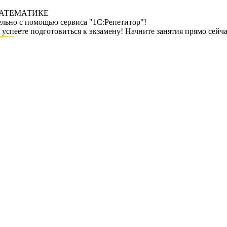
МАТЕМАТИКЕ
ельно с помощью сервиса "1С:Репетитор"!
спеете подготовиться к экзамену! Начните занятия прямо сейча