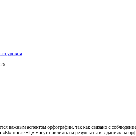
026
ется важным аспектом орфографии, так как связано с соблюдение
 «Ы» после «Ц» могут повлиять на результаты в заданиях на ор