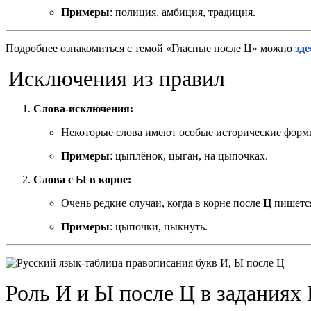
Примеры
: полиция, амбиция, традиция.
Подробнее ознакомиться с темой «Гласные после Ц» можно
зде
Исключения из правил
Слова-исключения:
Некоторые слова имеют особые исторические форм
Примеры
: цыплёнок, цыган, на цыпочках.
Слова с Ы в корне:
Очень редкие случаи, когда в корне после
Ц
пишетс
Примеры
: цыпочки, цыкнуть.
Роль И и Ы после Ц в заданиях