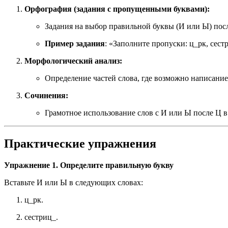
Орфография (задания с пропущенными буквами):
Задания на выбор правильной буквы (И или Ы) пос
Пример задания
: «Заполните пропуски: ц_рк, сест
Морфологический анализ:
Определение частей слова, где возможно написани
Сочинения:
Грамотное использование слов с И или Ы после Ц в
Практические упражнения
Упражнение 1. Определите правильную букву
Вставьте И или Ы в следующих словах:
ц_рк.
сестриц_.