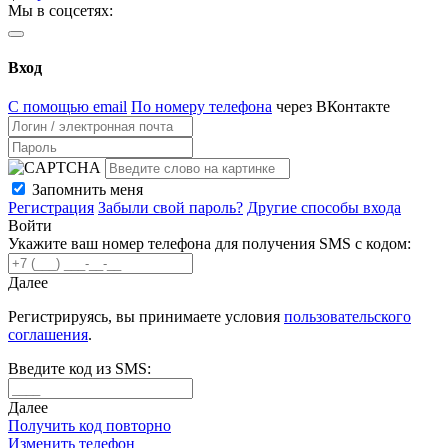
Мы в соцсетях:
Вход
С помощью email
По номеру телефона
через ВКонтакте
Запомнить меня
Регистрация
Забыли свой пароль?
Другие способы входа
Войти
Укажите ваш номер телефона для получения SMS с кодом:
Далее
Регистрируясь, вы принимаете условия
пользовательского
соглашения
.
Введите код из SMS:
Далее
Получить код повторно
Изменить телефон