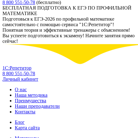
8 800 551-50-78
(бесплатно)
БЕСПЛАТНАЯ ПОДГОТОВКА К ЕГЭ ПО ПРОФИЛЬНОЙ
МАТЕМАТИКЕ
Подготовься к ЕГЭ-2026 по профильной математике
самостоятельно с помощью сервиса "1С:Репетитор"!
Понятная теория и эффективные тренажеры с объяснением!
Вы успеете подготовиться к экзамену! Начните занятия прямо
сейчас!
1С:Репетитор
8 800 551-50-78
Личный кабинет
О нас
Наша методика
Преимущества
Наши преподаватели
Контакты
Блог
Карта сайта