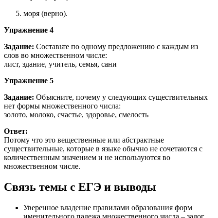
моря (верно).
Упражнение 4
Задание:
Составьте по одному предложению с каждым из
слов во множественном числе:
лист, здание, учитель, семья, сани
Упражнение 5
Задание:
Объясните, почему у следующих существительных
нет формы множественного числа:
золото, молоко, счастье, здоровье, смелость
Ответ:
Потому что это вещественные или абстрактные
существительные, которые в языке обычно не сочетаются с
количественным значением и не используются во
множественном числе.
Связь темы с ЕГЭ и выводы
Уверенное владение правилами образования форм
именительного падежа множественного числа – залог