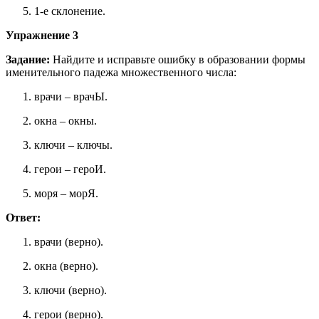
1-е склонение.
Упражнение 3
Задание:
Найдите и исправьте ошибку в образовании формы
именительного падежа множественного числа:
врачи – врачЫ.
окна – окны.
ключи – ключы.
герои – героИ.
моря – морЯ.
Ответ:
врачи (верно).
окна (верно).
ключи (верно).
герои (верно).