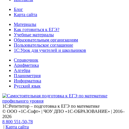
Блог
Карта сайта
Материалы
Как готовиться к ЕГЭ?
Учебные материалы
Образовательным организациям
Пользовательское соглашение
1С:Урок для учителей и школьников
Справочник
Арифметика
Алгебра
Планиметрия
Информатика
Русский язык
1С:Репетитор – подготовка к ЕГЭ по математике
© ООО «1С-Софт» | ЧОУ ДПО «1С-ОБРАЗОВАНИЕ» | 2016–
2026
8 800 551-50-78
|
Карта сайта