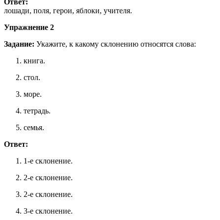
Ответ:
лошади, поля, герои, яблоки, учителя.
Упражнение 2
Задание:
Укажите, к какому склонению относятся слова:
книга.
стол.
море.
тетрадь.
семья.
Ответ:
1-е склонение.
2-е склонение.
2-е склонение.
3-е склонение.