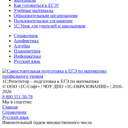
Материалы
Как готовиться к ЕГЭ?
Учебные материалы
Образовательным организациям
Пользовательское соглашение
1С:Урок для учителей и школьников
Справочник
Арифметика
Алгебра
Планиметрия
Информатика
Русский язык
1С:Репетитор – подготовка к ЕГЭ по математике
© ООО «1С-Софт» | ЧОУ ДПО «1С-ОБРАЗОВАНИЕ» | 2016–
2026
8 800 551-50-78
Мы в соцсетях:
Главная
Справочник
Русский язык
Именительный падеж множественного числа