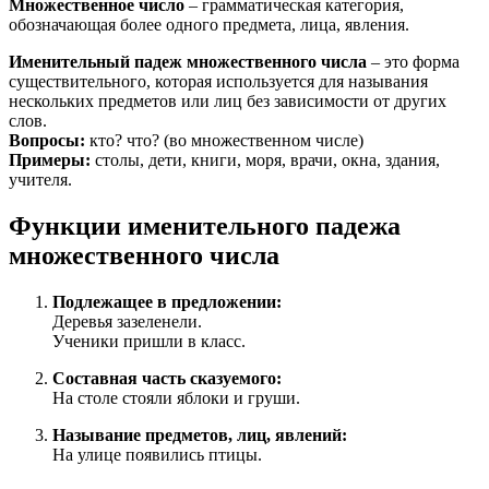
Множественное число
– грамматическая категория,
обозначающая более одного предмета, лица, явления.
Именительный падеж множественного числа
– это форма
существительного, которая используется для называния
нескольких предметов или лиц без зависимости от других
слов.
Вопросы:
кто? что? (во множественном числе)
Примеры:
столы, дети, книги, моря, врачи, окна, здания,
учителя.
Функции именительного падежа
множественного числа
Подлежащее в предложении:
Деревья зазеленели.
Ученики пришли в класс.
Составная часть сказуемого:
На столе стояли яблоки и груши.
Называние предметов, лиц, явлений:
На улице появились птицы.