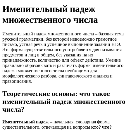
Именительный падеж
множественного числа
Именительный падеж множественного числа – базовая тема
русской грамматики, без которой невозможно грамотное
письмо, устная речь и успешное выполнение заданий ЕГЭ.
Эта форма существительного употребляется для называния
предметов и лиц в общем, без указания на их
принадлежность, количество или объект действия. Умение
правильно образовывать и различать формы именительного
падежа множественного числа необходимо для
морфологического разбора, синтаксического анализа и
правописания.
Теоретические основы: что такое
именительный падеж множественного
числа?
Именительный падеж
– начальная, словарная форма
существительного, отвечающая на вопросы
кто? что?