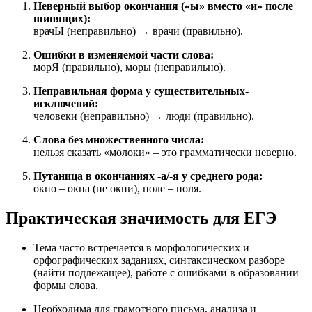
Неверный выбор окончания («ы» вместо «и» после
шипящих):
врачЫ (неправильно) → врачи (правильно).
Ошибки в изменяемой части слова:
морЯ (правильно), моры (неправильно).
Неправильная форма у существительных-
исключений:
человеки (неправильно) → люди (правильно).
Слова без множественного числа:
нельзя сказать «молоки» – это грамматически неверно.
Путаница в окончаниях -а/-я у среднего рода:
окно – окна (не окни), поле – поля.
Практическая значимость для ЕГЭ
Тема часто встречается в морфологических и
орфографических заданиях, синтаксическом разборе
(найти подлежащее), работе с ошибками в образовании
формы слова.
Необходима для грамотного письма, анализа и