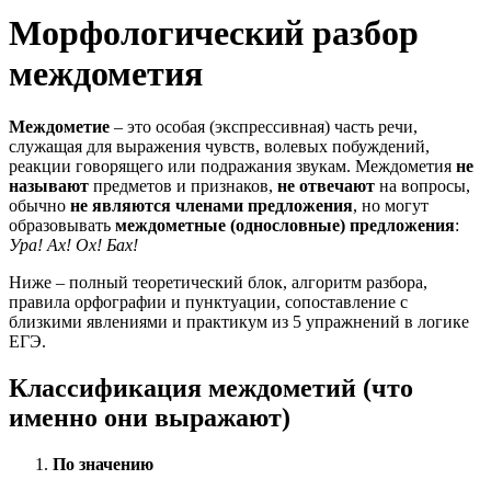
Морфологический разбор
междометия
Междометие
– это особая (экспрессивная) часть речи,
служащая для выражения чувств, волевых побуждений,
реакции говорящего или подражания звукам. Междометия
не
называют
предметов и признаков,
не отвечают
на вопросы,
обычно
не являются членами предложения
, но могут
образовывать
междометные (однословные) предложения
:
Ура! Ах! Ох! Бах!
Ниже – полный теоретический блок, алгоритм разбора,
правила орфографии и пунктуации, сопоставление с
близкими явлениями и практикум из 5 упражнений в логике
ЕГЭ.
Классификация междометий (что
именно они выражают)
По значению