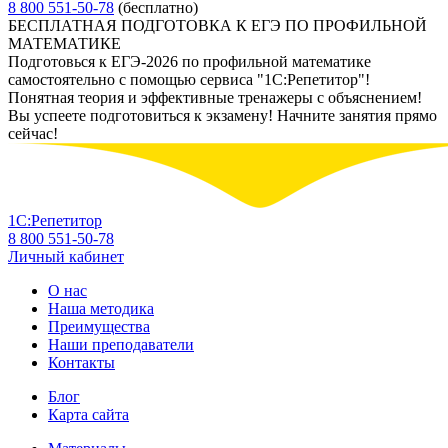
8 800 551-50-78
(бесплатно)
БЕСПЛАТНАЯ ПОДГОТОВКА К ЕГЭ ПО ПРОФИЛЬНОЙ
МАТЕМАТИКЕ
Подготовься к ЕГЭ-2026 по профильной математике
самостоятельно с помощью сервиса "1С:Репетитор"!
Понятная теория и эффективные тренажеры с объяснением!
Вы успеете подготовиться к экзамену! Начните занятия прямо
сейчас!
1С:Репетитор
8 800 551-50-78
Личный кабинет
О нас
Наша методика
Преимущества
Наши преподаватели
Контакты
Блог
Карта сайта