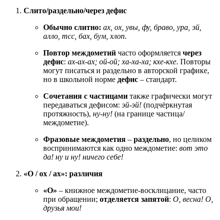
Слито/раздельно/через дефис
Обычно слитно:
ах, ох, увы, фу, браво, ура, эй,
алло, тсс, бах, бум, хлоп
.
Повтор междометий
часто оформляется
через
дефис
:
ах-ах-ах; ой-ой; ха-ха-ха; кхе-кхе
. Повторы
могут писаться и раздельно в авторской графике,
но в школьной норме
дефис
– стандарт.
Сочетания с частицами
также графически могут
передаваться дефисом:
эй-эй!
(подчёркнутая
протяжность),
ну-ну!
(на границе частица/
междометие).
Фразовые междометия
–
раздельно
, но целиком
воспринимаются как одно междометие:
вот это
да! ну и ну! ничего себе!
«О / ох / ах»: различия
«О»
– книжное междометие-восклицание, часто
при обращении;
отделяется запятой
:
О, весна!
О,
друзья мои!