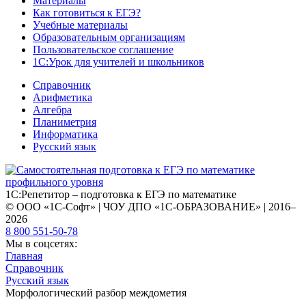
Материалы
Как готовиться к ЕГЭ?
Учебные материалы
Образовательным организациям
Пользовательское соглашение
1С:Урок для учителей и школьников
Справочник
Арифметика
Алгебра
Планиметрия
Информатика
Русский язык
1С:Репетитор – подготовка к ЕГЭ по математике
© ООО «1С-Софт» | ЧОУ ДПО «1С-ОБРАЗОВАНИЕ» | 2016–
2026
8 800 551-50-78
Мы в соцсетях:
Главная
Справочник
Русский язык
Морфологический разбор междометия