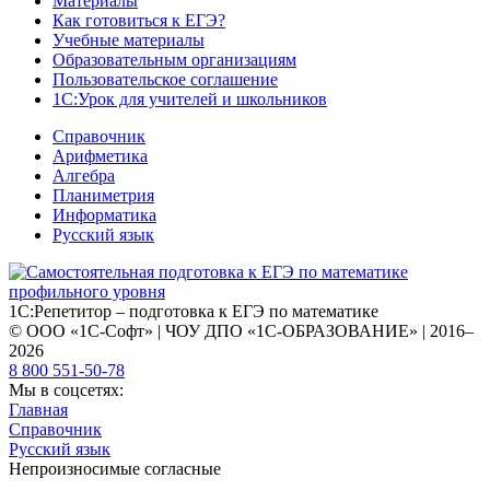
Материалы
Как готовиться к ЕГЭ?
Учебные материалы
Образовательным организациям
Пользовательское соглашение
1С:Урок для учителей и школьников
Справочник
Арифметика
Алгебра
Планиметрия
Информатика
Русский язык
1С:Репетитор – подготовка к ЕГЭ по математике
© ООО «1С-Софт» | ЧОУ ДПО «1С-ОБРАЗОВАНИЕ» | 2016–
2026
8 800 551-50-78
Мы в соцсетях:
Главная
Справочник
Русский язык
Непроизносимые согласные