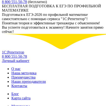
8 800 551-50-78
(бесплатно)
БЕСПЛАТНАЯ ПОДГОТОВКА К ЕГЭ ПО ПРОФИЛЬНОЙ
МАТЕМАТИКЕ
Подготовься к ЕГЭ-2026 по профильной математике
самостоятельно с помощью сервиса "1С:Репетитор"!
Понятная теория и эффективные тренажеры с объяснением!
Вы успеете подготовиться к экзамену! Начните занятия прямо
сейчас!
1С:Репетитор
8 800 551-50-78
Личный кабинет
О нас
Наша методика
Преимущества
Наши преподаватели
Контакты
Блог
Карта сайта