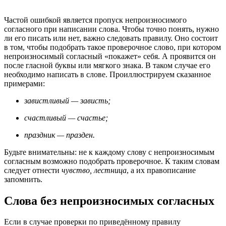
Частой ошибкой является пропуск непроизносимого
согласного при написании слова. Чтобы точно понять, нужно
ли его писать или нет, важно следовать правилу. Оно состоит
в том, чтобы подобрать такое проверочное слово, при котором
непроизносимый согласный «покажет» себя. А проявится он
после гласной буквы или мягкого знака. В таком случае его
необходимо написать в слове. Проиллюстрируем сказанное
примерами:
завистливый — зависть;
счастливый — счастье;
праздник — празден.
Будьте внимательны: не к каждому слову с непроизносимым
согласным возможно подобрать проверочное. К таким словам
следует отнести
чувство, лестница
, а их правописание
запомнить.
Слова без непроизносимых согласных
Если в случае проверки по приведённому правилу