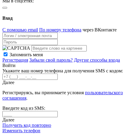
Мы в соцсетях:
Вход
С помощью email
По номеру телефона
через ВКонтакте
Запомнить меня
Регистрация
Забыли свой пароль?
Другие способы входа
Войти
Укажите ваш номер телефона для получения SMS с кодом:
Далее
Регистрируясь, вы принимаете условия
пользовательского
соглашения
.
Введите код из SMS:
Далее
Получить код повторно
Изменить телефон