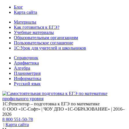
Блог
Карта сайта
Материалы
Как готовиться к ЕГЭ?
Учебные материалы
Образовательным организациям
Пользовательское соглашение
1С:Урок для учителей и школьников
Справочник
Арифметика
Алгебра
Планиметрия
Информатика
Русский язык
1С:Репетитор – подготовка к ЕГЭ по математике
© ООО «1С-Софт» | ЧОУ ДПО «1С-ОБРАЗОВАНИЕ» | 2016–
2026
8 800 551-50-78
|
Карта сайта