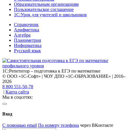
Образовательным организациям
Пользовательское соглашение
1С:Урок для учителей и школьников
Справочник
Арифметика
Алгебра
Планиметрия
Информатика
Русский язык
1С:Репетитор – подготовка к ЕГЭ по математике
© ООО «1С-Софт» | ЧОУ ДПО «1С-ОБРАЗОВАНИЕ» | 2016–
2026
8 800 551-50-78
|
Карта сайта
Мы в соцсетях:
Вход
С помощью email
По номеру телефона
через ВКонтакте