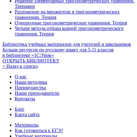
Решение элементарных тригонометрических уравнений.
Тренажер
Разложение на множители в тригонометрических
уравнениях. Теория
Однородные тригонометрические уравнения. Теория
Четыре метода отбора корней тригонометрического
уравнения. Теория
Библиотека учебных материалов для учителей и школьников
Больше ресурсов по русскому языку для
5-11
классов
в библиотеке «1С:Урок»
ОТКРЫТЬ БИБЛИОТЕКУ
< Назад к списку
О нас
Наша методика
Преимущества
Наши преподаватели
Контакты
Блог
Карта сайта
Материалы
Как готовиться к ЕГЭ?
Учебные материалы