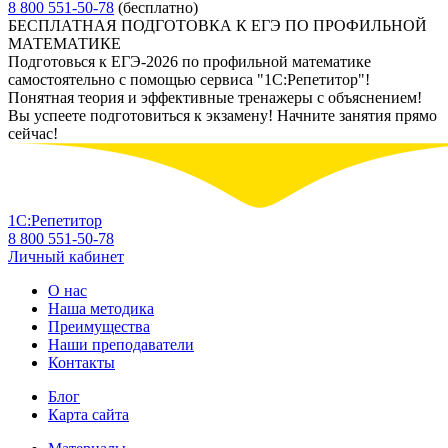
8 800 551-50-78
(бесплатно)
БЕСПЛАТНАЯ ПОДГОТОВКА К ЕГЭ ПО ПРОФИЛЬНОЙ
МАТЕМАТИКЕ
Подготовься к ЕГЭ-2026 по профильной математике
самостоятельно с помощью сервиса "1С:Репетитор"!
Понятная теория и эффективные тренажеры с объяснением!
Вы успеете подготовиться к экзамену! Начните занятия прямо
сейчас!
1С:Репетитор
8 800 551-50-78
Личный кабинет
О нас
Наша методика
Преимущества
Наши преподаватели
Контакты
Блог
Карта сайта