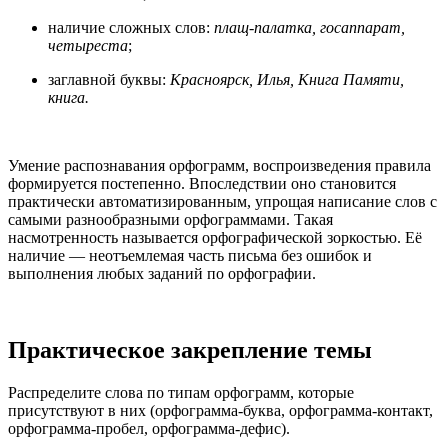
наличие сложных слов:
плащ-палатка, госаппарат,
четыреста
;
заглавной буквы:
Красноярск, Илья, Книга Памяти,
книга.
Умение распознавания орфограмм, воспроизведения правила
формируется постепенно. Впоследствии оно становится
практически автоматизированным, упрощая написание слов с
самыми разнообразными орфограммами. Такая
насмотренность называется орфографической зоркостью. Её
наличие — неотъемлемая часть письма без ошибок и
выполнения любых заданий по орфографии.
Практическое закрепление темы
Распределите слова по типам орфограмм, которые
присутствуют в них (орфограмма-буква, орфограмма-контакт,
орфограмма-пробел, орфограмма-дефис).