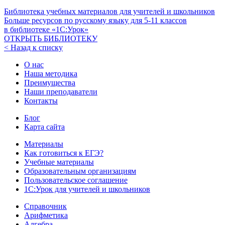
Библиотека учебных материалов для учителей и школьников
Больше ресурсов по русскому языку для
5-11
классов
в библиотеке «1С:Урок»
ОТКРЫТЬ БИБЛИОТЕКУ
< Назад к списку
О нас
Наша методика
Преимущества
Наши преподаватели
Контакты
Блог
Карта сайта
Материалы
Как готовиться к ЕГЭ?
Учебные материалы
Образовательным организациям
Пользовательское соглашение
1С:Урок для учителей и школьников
Справочник
Арифметика
Алгебра