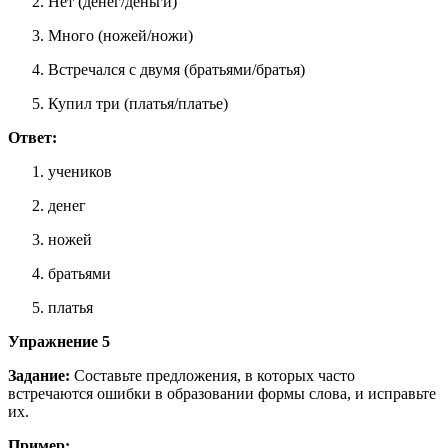
Нет (денег/деньги)
Много (ножей/ножи)
Встречался с двумя (братьями/братья)
Купил три (платья/платье)
Ответ:
учеников
денег
ножей
братьями
платья
Упражнение 5
Задание:
Составьте предложения, в которых часто
встречаются ошибки в образовании формы слова, и исправьте
их.
Пример: