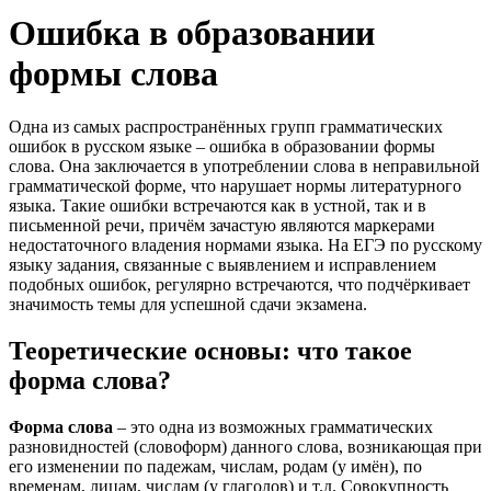
Ошибка в образовании
формы слова
Одна из самых распространённых групп грамматических
ошибок в русском языке – ошибка в образовании формы
слова. Она заключается в употреблении слова в неправильной
грамматической форме, что нарушает нормы литературного
языка. Такие ошибки встречаются как в устной, так и в
письменной речи, причём зачастую являются маркерами
недостаточного владения нормами языка. На ЕГЭ по русскому
языку задания, связанные с выявлением и исправлением
подобных ошибок, регулярно встречаются, что подчёркивает
значимость темы для успешной сдачи экзамена.
Теоретические основы: что такое
форма слова?
Форма слова
– это одна из возможных грамматических
разновидностей (словоформ) данного слова, возникающая при
его изменении по падежам, числам, родам (у имён), по
временам, лицам, числам (у глаголов) и т.д. Совокупность