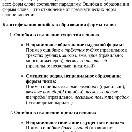
всех форм слова составляет парадигму. Ошибка в образовании
формы слова – это отклонение от грамматических норм
словоизменения.
Классификация ошибок в образовании формы слова
Ошибки в склонении существительных
Неправильное образование падежной формы:
Пример ошибки:
в трёхстах рублях
(правильно: в
трёхстах рублях),
много инженеров
(правильно:
много инженеров),
несколько писателей
(правильно: несколько писателей).
Смешение родов, неправильное образование
формы числа:
Пример ошибки:
вкусные помидоры
(правильно),
вкусные помидорЫ
(ошибка),
несколько новых
тетрадей
(правильно),
несколько новых тетрадок
(разговорный вариант).
Ошибки в склонении прилагательных
Неправильное сочетание с существительным:
Пример ошибки:
более лучший
(правильно: