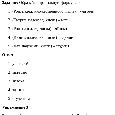
Задание:
Образуйте правильную форму слова.
(Род. падеж множественного числа) – учитель
(Творит. падеж ед. числа) – мать
(Род. падеж ед. числа) – яблоко
(Винит. падеж мн. числа) – здание
(Дат. падеж мн. числа) – студент
Ответ:
учителей
матерью
яблока
здания
студентам
Упражнение 3