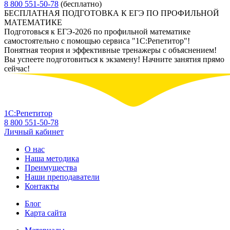
8 800 551-50-78
(бесплатно)
БЕСПЛАТНАЯ ПОДГОТОВКА К ЕГЭ ПО ПРОФИЛЬНОЙ
МАТЕМАТИКЕ
Подготовься к ЕГЭ-2026 по профильной математике
самостоятельно с помощью сервиса "1С:Репетитор"!
Понятная теория и эффективные тренажеры с объяснением!
Вы успеете подготовиться к экзамену! Начните занятия прямо
сейчас!
1С:Репетитор
8 800 551-50-78
Личный кабинет
О нас
Наша методика
Преимущества
Наши преподаватели
Контакты
Блог
Карта сайта