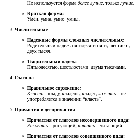
Не используется форма
более лучше
, только
лучше
.
Краткая форма:
Умён, умна, умно, умны.
Числительные
Падежные формы сложных числительных:
Родительный падеж: пятидесяти пяти, шестисот,
двух тысяч.
Творительный падеж:
Пятьюдесятью, шестьюстами, двумя тысячами.
Глаголы
Правильное спряжение:
Класть
– кладу, кладёшь, кладёт;
ложить
– не
употребляется в значении “класть”.
Причастия и деепричастия
Причастия от глаголов несовершенного вида:
Рисовать
– рисующий,
читать
– читающий.
Причастия от глаголов совершенного вида: