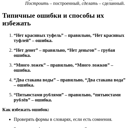
Построить
– построенный,
сделать
– сделанный.
Типичные ошибки и способы их
избежать
“Нет красивых туфель” – правильно, “Нет красивых
туфлей” – ошибка.
“Нет денег” – правильно, “Нет деньгов” – грубая
ошибка.
“Много ложек” – правильно, “Много ложков” –
ошибка.
“Два стакана воды” – правильно, “Два стакана вода”
– ошибка.
“Пятьюстами рублями” – правильно, “пятьюстами
рублёв” – ошибка.
Как избежать ошибок:
Проверять формы в словарях, если есть сомнения.