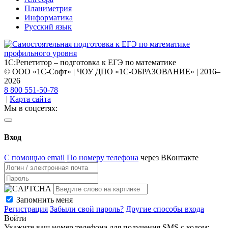
Планиметрия
Информатика
Русский язык
1С:Репетитор – подготовка к ЕГЭ по математике
© ООО «1С-Софт» | ЧОУ ДПО «1С-ОБРАЗОВАНИЕ» | 2016–
2026
8 800 551-50-78
|
Карта сайта
Мы в соцсетях:
Вход
С помощью email
По номеру телефона
через ВКонтакте
Запомнить меня
Регистрация
Забыли свой пароль?
Другие способы входа
Войти
Укажите ваш номер телефона для получения SMS с кодом: