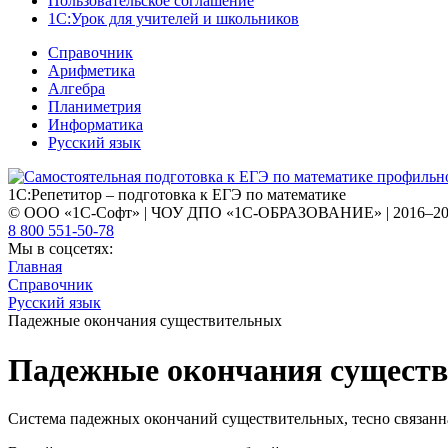
Пользовательское соглашение
1С:Урок для учителей и школьников
Справочник
Арифметика
Алгебра
Планиметрия
Информатика
Русский язык
1С:Репетитор – подготовка к ЕГЭ по математике
© ООО «1С-Софт» | ЧОУ ДПО «1С-ОБРАЗОВАНИЕ» | 2016–2
8 800 551-50-78
Мы в соцсетях:
Главная
Справочник
Русский язык
Падежные окончания существительных
Падежные окончания сущест
Система падежных окончаний существительных, тесно связанн