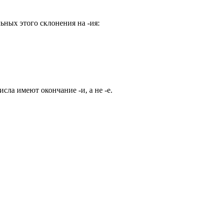
ных этого склонения на -ия:
сла имеют окончание -и, а не -е.