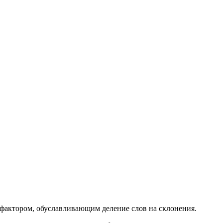
фактором, обуславливающим деление слов на склонения.