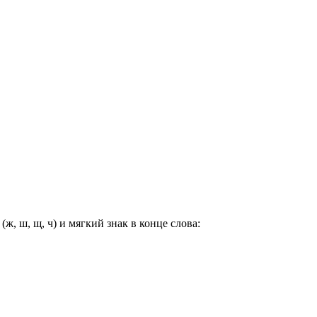
, ш, щ, ч) и мягкий знак в конце слова: