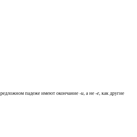
в предложном падеже имеют окончание
-и
, а не
-е
, как другие