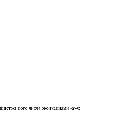
инственного числа окончаниями -а/-я: