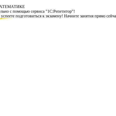
МАТЕМАТИКЕ
ельно с помощью сервиса "1С:Репетитор"!
спеете подготовиться к экзамену! Начните занятия прямо сейча