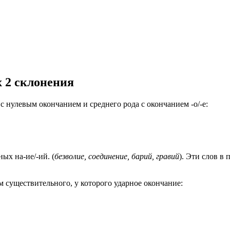
 2 склонения
 нулевым окончанием и среднего рода с окончанием -о/-е:
ых на-ие/-ий. (
безволие, соединение, барий, гравий
). Эти слов 
существительного, у которого ударное окончание: