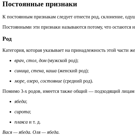
Постоянные признаки
К постоянным признакам следует отнести род, склонение, оду
Постоянными эти признаки называются потому, что остаются
Род
Категория, которая указывает на принадлежность этой части ж
врач, стол, дом
(мужской род);
синица, стена, каша
(женский род);
море, озеро, состояние
(средний род).
Помимо 3-х родов, имеется также общий — подходящий лицам
ябеда
;
сирота
;
плакса
и т. д.
Вася — ябеда. Оля — ябеда.