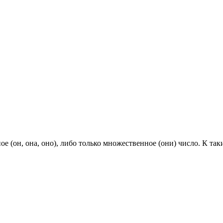
е (он, она, оно), либо только множественное (они) число. К та