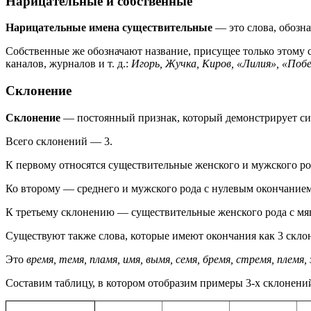
Нарицательные и собственные
Нарицательные имена существительные
— это слова, обозн
Собственные же обозначают название, присущее только этому 
каналов, журналов и т. д.:
Игорь, Жучка, Киров, «Лилия», «Побе
Склонение
Склонение
— постоянный признак, который демонстрирует си
Всего склонений — 3.
К первому относятся существительные женского и мужского род
Ко второму — среднего и мужского рода с нулевым окончанием
К третьему склонению — существительные женского рода с мя
Существуют также слова, которые имеют окончания как 3 склон
Это
время, темя, пламя, имя, вымя, семя, бремя, стремя, племя,
Составим таблицу, в котором отобразим примеры 3-х склонени