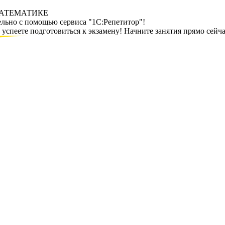
МАТЕМАТИКЕ
ельно с помощью сервиса "1С:Репетитор"!
спеете подготовиться к экзамену! Начните занятия прямо сейча