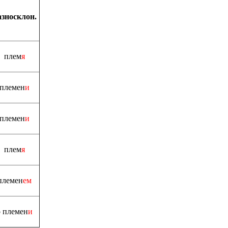
азносклон.
плем
я
племен
и
племен
и
плем
я
племен
ем
о племен
и