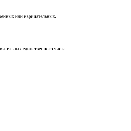
твенных или нарицательных.
твительных единственного числа.