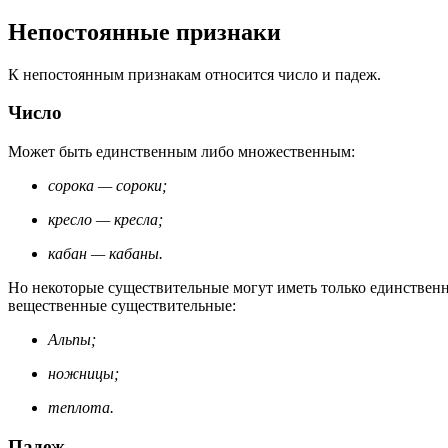
Непостоянные признаки
К непостоянным признакам относится число и падеж.
Число
Может быть единственным либо множественным:
сорока — сороки;
кресло — кресла;
кабан — кабаны.
Но некоторые существительные могут иметь только единственно
вещественные существительные:
Альпы;
ножницы;
теплота.
Падеж