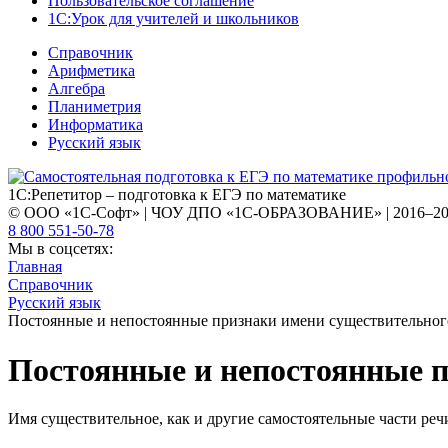
Пользовательское соглашение
1С:Урок для учителей и школьников
Справочник
Арифметика
Алгебра
Планиметрия
Информатика
Русский язык
1С:Репетитор – подготовка к ЕГЭ по математике
© ООО «1С-Софт» | ЧОУ ДПО «1С-ОБРАЗОВАНИЕ» | 2016–2
8 800 551-50-78
Мы в соцсетях:
Главная
Справочник
Русский язык
Постоянные и непостоянные признаки имени существительног
Постоянные и непостоянные 
Имя существительное, как и другие самостоятельные части ре