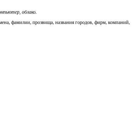
омпьютер, облако.
мена, фамилии, прозвища, названия городов, фирм, компаний,