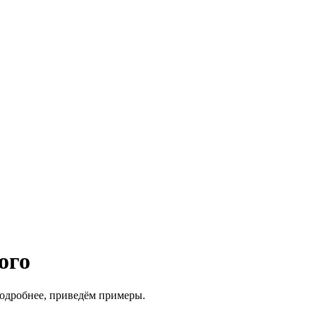
ого
подробнее, приведём примеры.