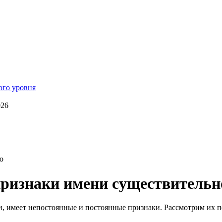
026
о
признаки имени существительн
чи, имеет непостоянные и постоянные признаки. Рассмотрим их 