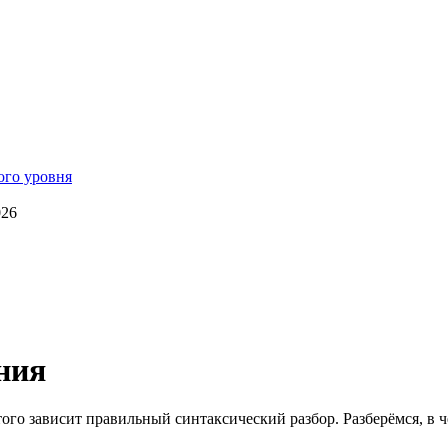
026
ния
того зависит правильный синтаксический разбор. Разберёмся, в