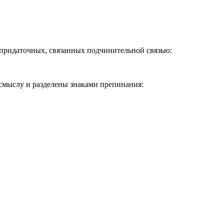
 придаточных, связанных подчинительной связью:
 смыслу и разделены знаками препинания: