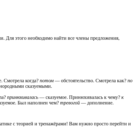
и. Для этого необходимо найти все члены предложения,
. Смотрела когда?
потом
— обстоятельство. Смотрела как?
по
однородными сказуемыми.
ала?
принюхивалась
— сказуемое. Принюхивалась к чему?
к
зуемое. Был наполнен чем?
тревогой
— дополнение.
матике с теорией и тренажёрами! Вам нужно просто перейти и