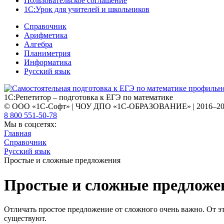
Пользовательское соглашение
1С:Урок для учителей и школьников
Справочник
Арифметика
Алгебра
Планиметрия
Информатика
Русский язык
1С:Репетитор – подготовка к ЕГЭ по математике
© ООО «1С-Софт» | ЧОУ ДПО «1С-ОБРАЗОВАНИЕ» | 2016–2
8 800 551-50-78
Мы в соцсетях:
Главная
Справочник
Русский язык
Простые и сложные предложения
Простые и сложные предложе
Отличать простое предложение от сложного очень важно. От э
существуют.