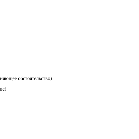
няющее обстоятельство)
ие)