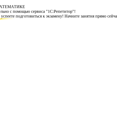
МАТЕМАТИКЕ
ельно с помощью сервиса "1С:Репетитор"!
спеете подготовиться к экзамену! Начните занятия прямо сейча