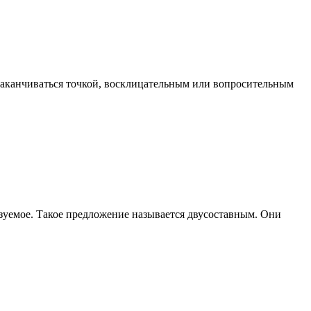
аканчиваться точкой, восклицательным или вопросительным
зуемое. Такое предложение называется двусоставным. Они