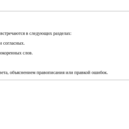
 встречаются в следующих разделах:
и согласных.
нокоренных слов.
вета, объяснением правописания или правкой ошибок.