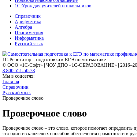
Пользовательское соглашение
1С:Урок для учителей и школьников
Справочник
Арифметика
Алгебра
Планиметрия
Информатика
Русский язык
1С:Репетитор – подготовка к ЕГЭ по математике
© ООО «1С-Софт» | ЧОУ ДПО «1С-ОБРАЗОВАНИЕ» | 2016–2
8 800 551-50-78
Мы в соцсетях:
Главная
Справочник
Русский язык
Проверочное слово
Проверочное слово
Проверочное слово – это слово, которое помогает определить 
это один из ключевых способов обеспечения грамотности в рус