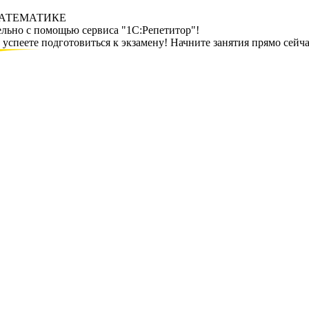
МАТЕМАТИКЕ
ельно с помощью сервиса "1С:Репетитор"!
спеете подготовиться к экзамену! Начните занятия прямо сейча