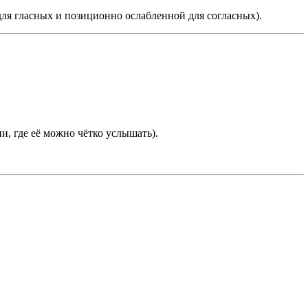
для гласных и позиционно ослабленной для согласных).
ии, где её можно чётко услышать).