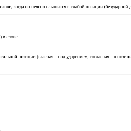
слове, когда он неясно слышится в слабой позиции (безударной 
 в слове.
 сильной позиции (гласная – под ударением, согласная – в позиц
.