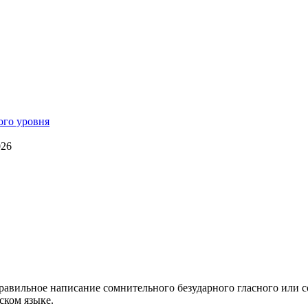
026
правильное написание сомнительного безударного гласного или с
ском языке.