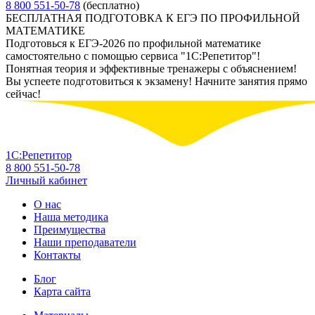
8 800 551-50-78
(бесплатно)
БЕСПЛАТНАЯ ПОДГОТОВКА К ЕГЭ ПО ПРОФИЛЬНОЙ
МАТЕМАТИКЕ
Подготовься к ЕГЭ-2026 по профильной математике
самостоятельно с помощью сервиса "1С:Репетитор"!
Понятная теория и эффективные тренажеры с объяснением!
Вы успеете подготовиться к экзамену! Начните занятия прямо
сейчас!
1С:Репетитор
8 800 551-50-78
Личный кабинет
О нас
Наша методика
Преимущества
Наши преподаватели
Контакты
Блог
Карта сайта