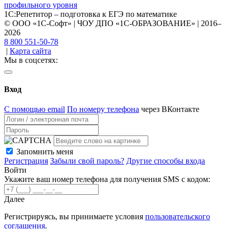
1С:Репетитор – подготовка к ЕГЭ по математике
© ООО «1С-Софт» | ЧОУ ДПО «1С-ОБРАЗОВАНИЕ» | 2016–
2026
8 800 551-50-78
|
Карта сайта
Мы в соцсетях:
Вход
С помощью email
По номеру телефона
через ВКонтакте
Запомнить меня
Регистрация
Забыли свой пароль?
Другие способы входа
Войти
Укажите ваш номер телефона для получения SMS с кодом:
Далее
Регистрируясь, вы принимаете условия
пользовательского
соглашения
.