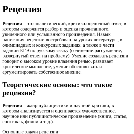
Рецензия
Рецензия
– это аналитический, критико-оценочный текст, в
котором содержится разбор и оценка прочитанного,
увиденного или услышанного произведения. Навык
написания рецензии востребован на уроках литературы, в
олимпиадных и конкурсных заданиях, а также в части
заданий ЕГЭ по русскому языку (сочинение-рассуждение,
развернутый ответ на проблему). Умение создавать рецензии
говорит о высоком уровне владения речью, развивает
критическое мышление, умение обосновывать и
аргументировать собственное мнение.
Теоретические основы: что такое
рецензия?
Рецензия
– жанр публицистики и научной критики, в
котором анализируется и оценивается художественное,
научное или публицистическое произведение (книга, статья,
спектакль, фильм и т. д.).
Основные задачи рецензии: