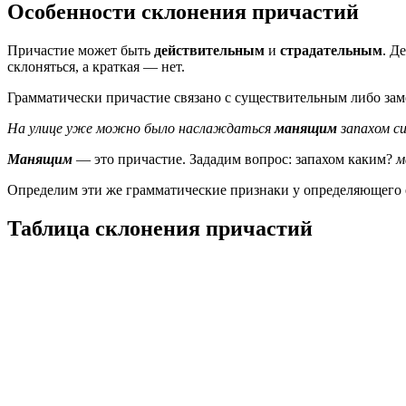
Особенности склонения причастий
Причастие может быть
действительным
и
страдательным
. Д
склоняться, а краткая — нет.
Грамматически причастие связано с существительным либо зам
На улице уже можно было наслаждаться
манящим
запахом си
Манящим
— это причастие. Зададим вопрос: запахом каким?
м
Определим эти же грамматические признаки у определяющего е
Таблица склонения причастий