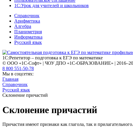
Пользовательское соглашение
1С:Урок для учителей и школьников
Справочник
Арифметика
Алгебра
Планиметрия
Информатика
Русский язык
1С:Репетитор – подготовка к ЕГЭ по математике
© ООО «1С-Софт» | ЧОУ ДПО «1С-ОБРАЗОВАНИЕ» | 2016–2
8 800 551-50-78
Мы в соцсетях:
Главная
Справочник
Русский язык
Склонение причастий
Склонение причастий
Причастия имеют признаки как глагола, так и прилагательного