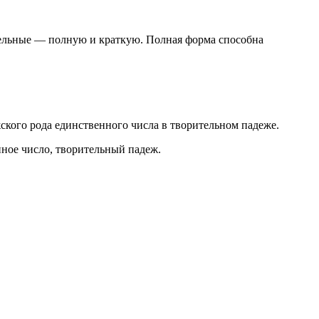
тельные — полную и краткую. Полная форма способна
жского рода единственного числа в творительном падеже.
нное число, творительный падеж.