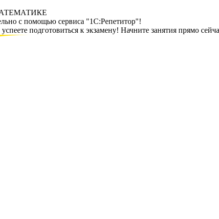
МАТЕМАТИКЕ
ельно с помощью сервиса "1С:Репетитор"!
спеете подготовиться к экзамену! Начните занятия прямо сейча