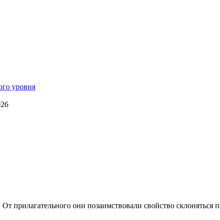
026
. От прилагательного они позаимствовали свойство склоняться п