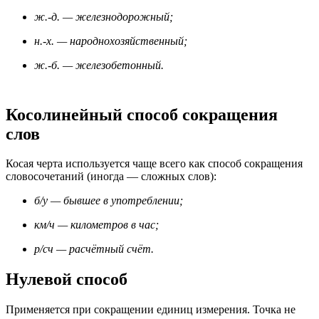
ж.-д. — железнодорожный;
н.-х. — народнохозяйственный;
ж.-б. — железобетонный.
Косолинейный способ сокращения
слов
Косая черта используется чаще всего как способ сокращения
словосочетаний (иногда — сложных слов):
б/у — бывшее в употреблении;
км/ч — километров в час;
р/сч — расчётный счёт.
Нулевой способ
Применяется при сокращении единиц измерения. Точка не