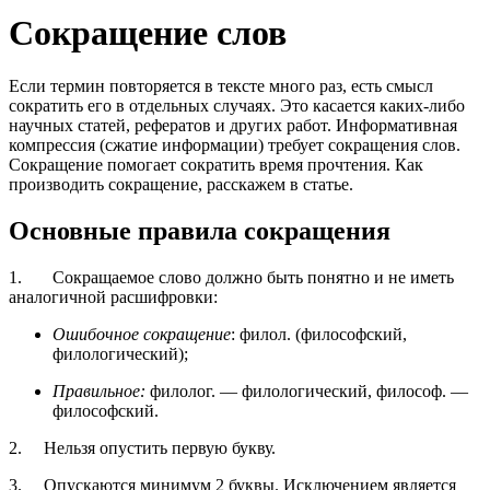
Сокращение слов
Если термин повторяется в тексте много раз, есть смысл
сократить его в отдельных случаях. Это касается каких-либо
научных статей, рефератов и других работ. Информативная
компрессия (сжатие информации) требует сокращения слов.
Сокращение помогает сократить время прочтения. Как
производить сокращение, расскажем в статье.
Основные правила сокращения
1. Сокращаемое слово должно быть понятно и не иметь
аналогичной расшифровки:
Ошибочное сокращение
: филол. (философский,
филологический);
Правильное:
филолог. — филологический, философ. —
философский.
2. Нельзя опустить первую букву.
3. Опускаются минимум 2 буквы. Исключением является