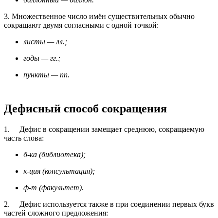
3. Множественное число имён существительных обычно
сокращают двумя согласными с одной точкой:
листы — лл.;
годы — гг.;
пункты — пп.
Дефисный способ сокращения
1. Дефис в сокращении замещает среднюю, сокращаемую
часть слова:
б-ка (библиотека);
к-ция (консультация);
ф-т (факультет).
2. Дефис используется также в при соединении первых букв
частей сложного предложения: