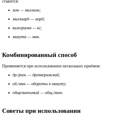
ставится:
млн — миллион;
миллиард — млрд;
килограмм — кг;
минута — мин.
Комбинированный способ
Применяется при использовании нескольких приёмов:
др./рим. — древнеримский;
об./мин — обороты в минуту;
общезначимый — общ./знач.
Советы при использовании