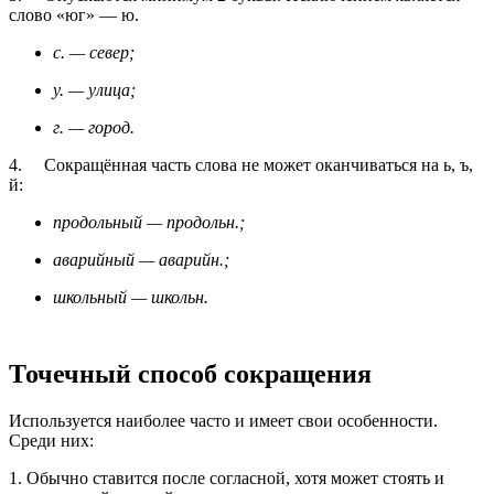
слово «юг» — ю.
с. — север;
у. — улица;
г. — город.
4. Сокращённая часть слова не может оканчиваться на ь, ъ,
й:
продольный — продольн.;
аварийный — аварийн.;
школьный — школьн.
Точечный способ сокращения
Используется наиболее часто и имеет свои особенности.
Среди них:
1. Обычно ставится после согласной, хотя может стоять и