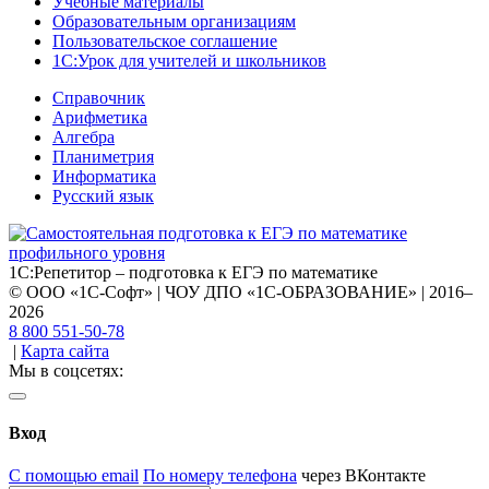
Учебные материалы
Образовательным организациям
Пользовательское соглашение
1С:Урок для учителей и школьников
Справочник
Арифметика
Алгебра
Планиметрия
Информатика
Русский язык
1С:Репетитор – подготовка к ЕГЭ по математике
© ООО «1С-Софт» | ЧОУ ДПО «1С-ОБРАЗОВАНИЕ» | 2016–
2026
8 800 551-50-78
|
Карта сайта
Мы в соцсетях:
Вход
С помощью email
По номеру телефона
через ВКонтакте