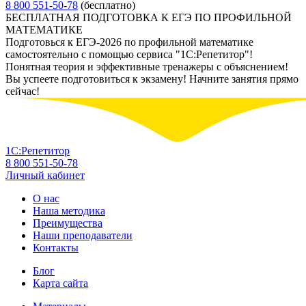
8 800 551-50-78
(бесплатно)
БЕСПЛАТНАЯ ПОДГОТОВКА К ЕГЭ ПО ПРОФИЛЬНОЙ
МАТЕМАТИКЕ
Подготовься к ЕГЭ-2026 по профильной математике
самостоятельно с помощью сервиса "1С:Репетитор"!
Понятная теория и эффективные тренажеры с объяснением!
Вы успеете подготовиться к экзамену! Начните занятия прямо
сейчас!
1С:Репетитор
8 800 551-50-78
Личный кабинет
О нас
Наша методика
Преимущества
Наши преподаватели
Контакты
Блог
Карта сайта